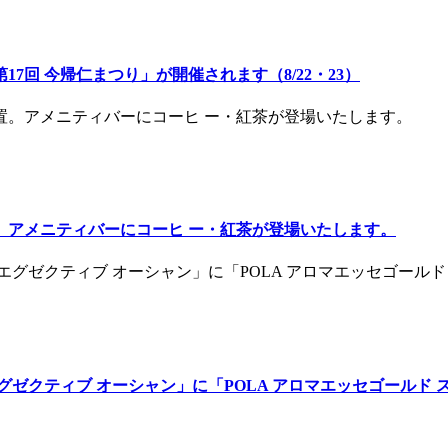
回 今帰仁まつり」が開催されます（8/22・23）
。アメニティバーにコーヒ ー・紅茶が登場いたします。
ゼクティブ オーシャン」に「POLA アロマエッセゴールド