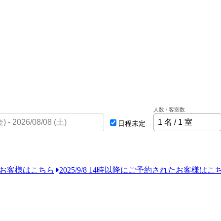
人数 / 客室数
日程未定
れたお客様はこちら
2025/9/8 14時以降にご予約されたお客様はこ