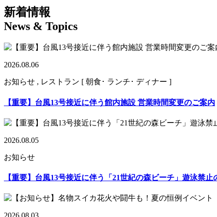
新着情報
News & Topics
2026.08.06
お知らせ , レストラン [ 朝食･ ランチ･ ディナー ]
【重要】台風13号接近に伴う館内施設 営業時間変更のご案内
2026.08.05
お知らせ
【重要】台風13号接近に伴う「21世紀の森ビーチ」遊泳禁止
2026.08.03