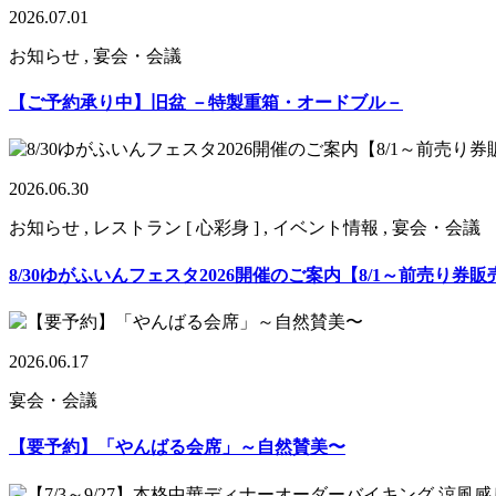
2026.07.01
お知らせ , 宴会・会議
【ご予約承り中】旧盆 －特製重箱・オードブル－
2026.06.30
お知らせ , レストラン [ 心彩身 ] , イベント情報 , 宴会・会議
8/30ゆがふいんフェスタ2026開催のご案内【8/1～前売り券
2026.06.17
宴会・会議
【要予約】「やんばる会席」～自然賛美〜