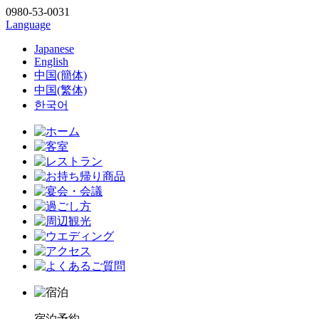
0980-53-0031
Language
Japanese
English
中国(簡体)
中国(繁体)
한국어
宿泊予約