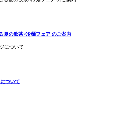
じる夏の飲茶×冷麺フェア のご案内
ジについて