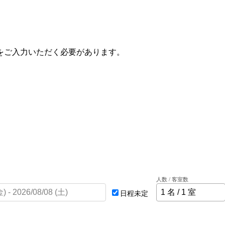
をご入力いただく必要があります。
人数 / 客室数
日程未定