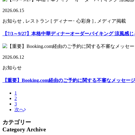
2026.06.15
お知らせ , レストラン [ ディナー･ 心彩身 ] , メディア掲載
【7/3～9/27】本格中華ディナーオーダーバイキング 涼風感
2026.06.12
お知らせ
【重要】Booking.com経由のご予約に関する不審なメッセー
1
2
3
次へ
カテゴリー
Category Archive