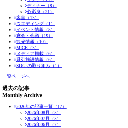
ディナー（8）
心彩身（21）
客室（13）
ウエディング（1）
イベント情報（8）
宴会・会議（19）
観光情報（10）
MICE（3）
メディア掲載（6）
系列施設情報（6）
SDGsの取り組み（1）
一覧ページへ
過去の記事
Monthly Archive
2026年の記事一覧（17）
2026年08月（3）
2026年07月（3）
2026年06月（7）