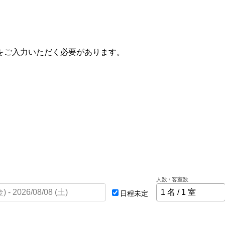
をご入力いただく必要があります。
人数 / 客室数
日程未定