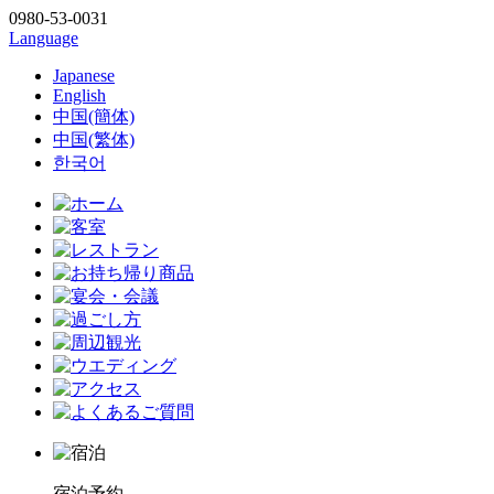
0980-53-0031
Language
Japanese
English
中国(簡体)
中国(繁体)
한국어
宿泊予約