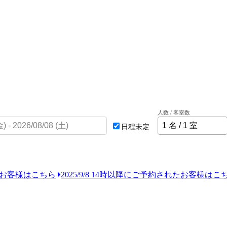
人数 / 客室数
日程未定
れたお客様はこちら
2025/9/8 14時以降にご予約されたお客様はこ