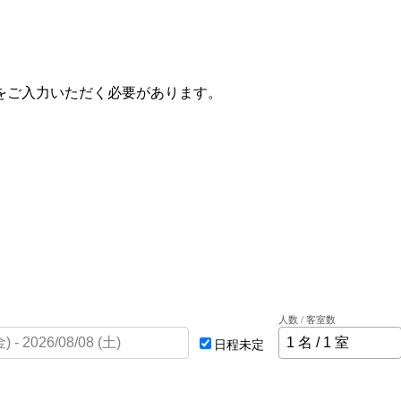
をご入力いただく必要があります。
人数 / 客室数
日程未定