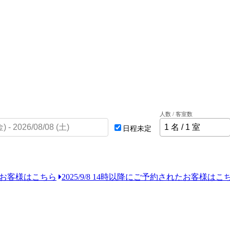
人数 / 客室数
日程未定
れたお客様はこちら
2025/9/8 14時以降にご予約されたお客様はこ