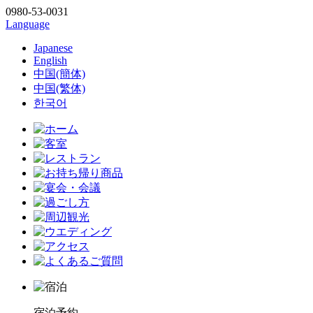
0980-53-0031
Language
Japanese
English
中国(簡体)
中国(繁体)
한국어
宿泊予約