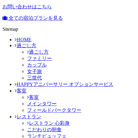
お問い合わせはこちら
全ての宿泊プランを見る
Sitemap
HOME
過ごし方
過ごし方
ファミリー
カップル
女子旅
三世代
HAPPYアニバーサリー オプションサービス
客室
客室
メインタワー
フィールドパークタワー
レストラン
レストラン 心彩身
こだわりの朝食
ランチビュッフェ