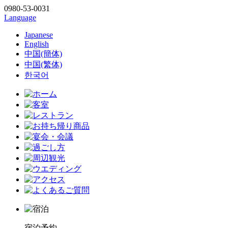
0980-53-0031
Language
Japanese
English
中国(簡体)
中国(繁体)
한국어
宿泊予約