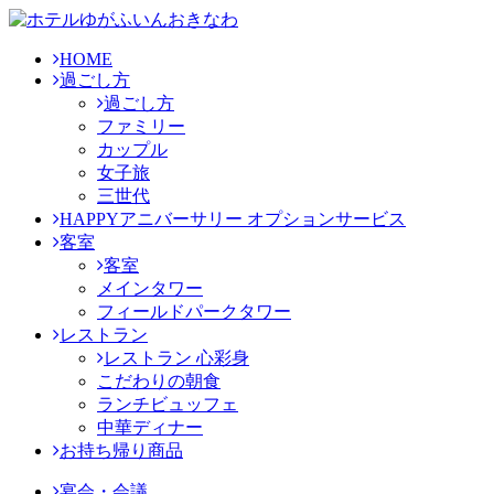
HOME
過ごし方
過ごし方
ファミリー
カップル
女子旅
三世代
HAPPYアニバーサリー オプションサービス
客室
客室
メインタワー
フィールドパークタワー
レストラン
レストラン 心彩身
こだわりの朝食
ランチビュッフェ
中華ディナー
お持ち帰り商品
宴会・会議