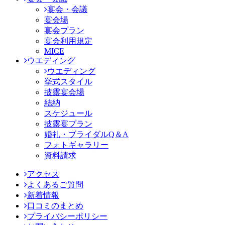
宴会・会議
宴会場
宴会プラン
宴会利用規定
MICE
ウエディング
ウエディング
挙式スタイル
披露宴会場
結納
スケジュール
披露宴プラン
婚礼・ブライダルQ＆A
フォトギャラリー
資料請求
アクセス
よくあるご質問
新着情報
口コミのまとめ
プライバシーポリシー