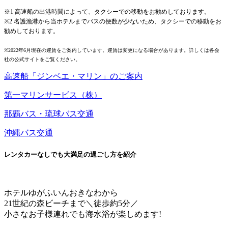
※1 高速船の出港時間によって、タクシーでの移動をお勧めしております。
※2 名護漁港から当ホテルまでバスの便数が少ないため、タクシーでの移動をお
勧めしております。
※2022年6月現在の運賃をご案内しています。運賃は変更になる場合があります。詳しくは各会
社の公式サイトをご覧ください。
高速船「ジンベエ・マリン」のご案内
第一マリンサービス（株）
那覇バス・琉球バス交通
沖縄バス交通
レンタカーなしでも大満足の過ごし方を紹介
ホテルゆがふいんおきなわから
21世紀の森ビーチまで＼徒歩約5分／
小さなお子様連れでも海水浴が楽しめます!