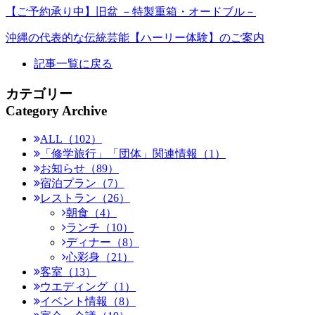
【ご予約承り中】旧盆 －特製重箱・オードブル－
沖縄の代表的な伝統芸能【ハーリー体験】のご案内
記事一覧に戻る
カテゴリー
Category Archive
ALL（102）
「修学旅行」「団体」関連情報（1）
お知らせ（89）
宿泊プラン（7）
レストラン（26）
朝食（4）
ランチ（10）
ディナー（8）
心彩身（21）
客室（13）
ウエディング（1）
イベント情報（8）