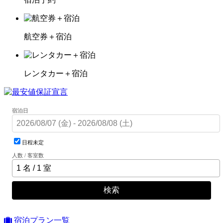
航空券＋宿泊
レンタカー＋宿泊
宿泊日
日程未定
人数 / 客室数
検索
宿泊プラン一覧