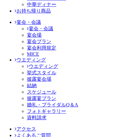
中華ディナー
お持ち帰り商品
宴会・会議
宴会・会議
宴会場
宴会プラン
宴会利用規定
MICE
ウエディング
ウエディング
挙式スタイル
披露宴会場
結納
スケジュール
披露宴プラン
婚礼・ブライダルQ＆A
フォトギャラリー
資料請求
アクセス
よくあるご質問