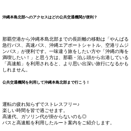
沖縄本島北部へのアクセスはどの公共交通機関が便利？
那覇空港から沖縄本島北部までの長距離の移動は「やんばる
急行バス、高速バス、沖縄エアポートシャトル、空港リムジ
ンバス」が便利です。一味違う旅をしたい方や「沖縄の海を
満喫したい！」と思う方は、那覇・泊ふ頭から出港している
「高速船」を利用されると、より思い出深い旅行になるかも
しれません。
公共交通機関を利用して沖縄本島北部まで行こう！
運転の疲れ知らずでストレスフリー♪
楽しい時間を皆で過ごせます。
高速代、ガソリン代が掛からないのも◎
バスと高速船を利用したルート案内をご紹介します。