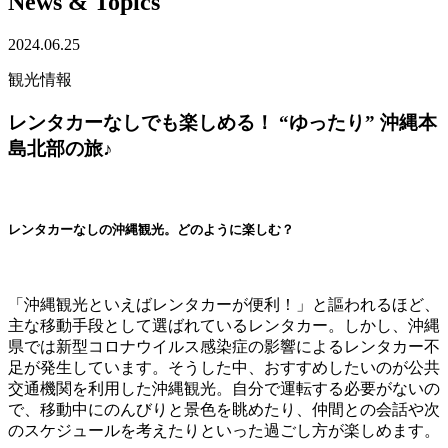
News & Topics
2024.06.25
観光情報
レンタカーなしでも楽しめる！ “ゆったり” 沖縄本
島北部の旅♪
レンタカーなしの沖縄観光。どのように楽しむ？
「沖縄観光といえばレンタカーが便利！」と謳われるほど、
主な移動手段として選ばれているレンタカー。しかし、沖縄
県では新型コロナウイルス感染症の影響によるレンタカー不
足が発生しています。そうした中、おすすめしたいのが公共
交通機関を利用した沖縄観光。自分で運転する必要がないの
で、移動中にのんびりと景色を眺めたり、仲間との会話や次
のスケジュールを考えたりといった過ごし方が楽しめます。