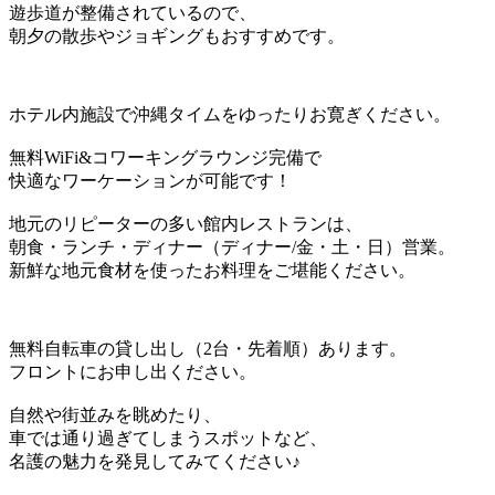
遊歩道が整備されているので、
朝夕の散歩やジョギングもおすすめです。
ホテル内施設で沖縄タイムをゆったりお寛ぎください。
無料WiFi&コワーキングラウンジ完備で
快適なワーケーションが可能です！
地元のリピーターの多い館内レストランは、
朝食・ランチ・ディナー（ディナー/金・土・日）営業。
新鮮な地元食材を使ったお料理をご堪能ください。
無料自転車の貸し出し（2台・先着順）あります。
フロントにお申し出ください。
自然や街並みを眺めたり、
車では通り過ぎてしまうスポットなど、
名護の魅力を発見してみてください♪