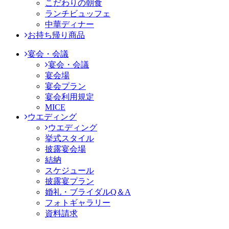
こだわりの朝食
ランチビュッフェ
中華ディナー
お持ち帰り商品
宴会・会議
宴会・会議
宴会場
宴会プラン
宴会利用規定
MICE
ウエディング
ウエディング
挙式スタイル
披露宴会場
結納
スケジュール
披露宴プラン
婚礼・ブライダルQ＆A
フォトギャラリー
資料請求