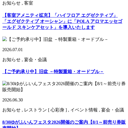
お知らせ , 客室
【客室アメニティ拡充】「ハイフロア エグゼクティブ」
「エグゼクティブ オーシャン」に「POLA アロマエッセゴ
ールド スキンケアセット」を導入いたします
2026.07.01
お知らせ , 宴会・会議
【ご予約承り中】旧盆 －特製重箱・オードブル－
2026.06.30
お知らせ , レストラン [ 心彩身 ] , イベント情報 , 宴会・会議
8/30ゆがふいんフェスタ2026開催のご案内【8/1～前売り券販