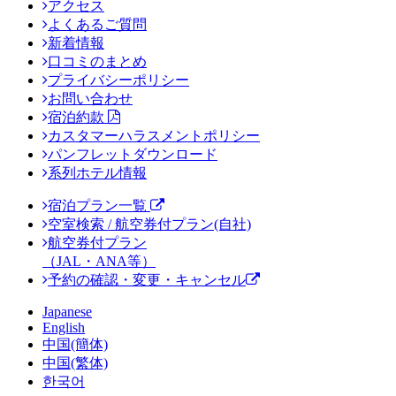
アクセス
よくあるご質問
新着情報
口コミのまとめ
プライバシーポリシー
お問い合わせ
宿泊約款
カスタマーハラスメントポリシー
パンフレットダウンロード
系列ホテル情報
宿泊プラン一覧
空室検索 / 航空券付プラン(自社)
航空券付プラン
（JAL・ANA等）
予約の確認・変更・キャンセル
Japanese
English
中国(簡体)
中国(繁体)
한국어