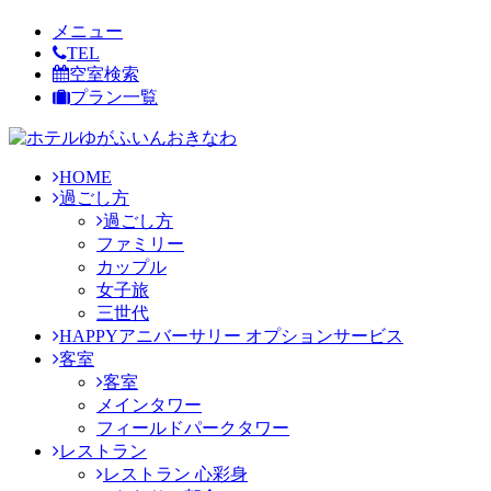
メニュー
TEL
空室検索
プラン一覧
HOME
過ごし方
過ごし方
ファミリー
カップル
女子旅
三世代
HAPPYアニバーサリー オプションサービス
客室
客室
メインタワー
フィールドパークタワー
レストラン
レストラン 心彩身