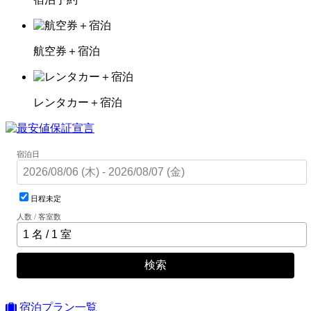
航空券＋宿泊
レンタカー＋宿泊
宿泊日
日程未定
人数 / 客室数
検索
宿泊プラン一覧