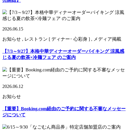
売開始】
2026.06.15
お知らせ , レストラン [ ディナー･ 心彩身 ] , メディア掲載
【7/3～9/27】本格中華ディナーオーダーバイキング 涼風感
じる夏の飲茶×冷麺フェア のご案内
2026.06.12
お知らせ
【重要】Booking.com経由のご予約に関する不審なメッセー
ジについて