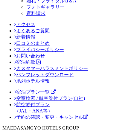
婚礼・ブライダルQ＆A
フォトギャラリー
資料請求
アクセス
よくあるご質問
新着情報
口コミのまとめ
プライバシーポリシー
お問い合わせ
宿泊約款
カスタマーハラスメントポリシー
パンフレットダウンロード
系列ホテル情報
宿泊プラン一覧
空室検索 / 航空券付プラン(自社)
航空券付プラン
（JAL・ANA等）
予約の確認・変更・キャンセル
MAEDASANGYO HOTELS GROUP