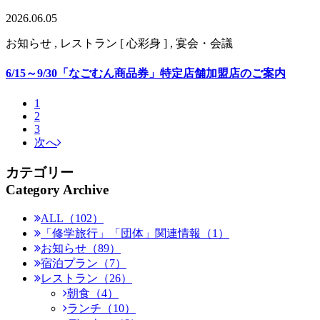
2026.06.05
お知らせ , レストラン [ 心彩身 ] , 宴会・会議
6/15～9/30「なごむん商品券」特定店舗加盟店のご案内
1
2
3
次へ
カテゴリー
Category Archive
ALL（102）
「修学旅行」「団体」関連情報（1）
お知らせ（89）
宿泊プラン（7）
レストラン（26）
朝食（4）
ランチ（10）