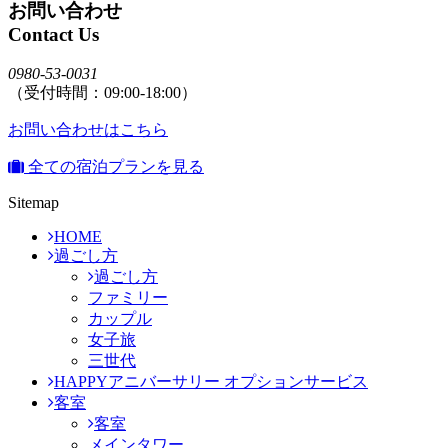
お問い合わせ
Contact Us
0980-53-0031
（受付時間：09:00-18:00）
お問い合わせはこちら
全ての宿泊プランを見る
Sitemap
HOME
過ごし方
過ごし方
ファミリー
カップル
女子旅
三世代
HAPPYアニバーサリー オプションサービス
客室
客室
メインタワー