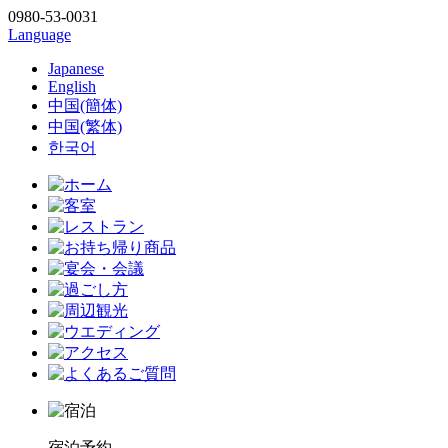
0980-53-0031
Language
Japanese
English
中国(簡体)
中国(繁体)
한국어
宿泊予約