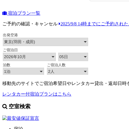
宿泊プラン一覧
ご予約の確認・キャンセル
2025/9/8 14時までにご予約さ
移動先のサイトでご宿泊希望日やレンタカー貸出・返却日時
レンタカー付宿泊プランはこちら
空室検索
宿泊