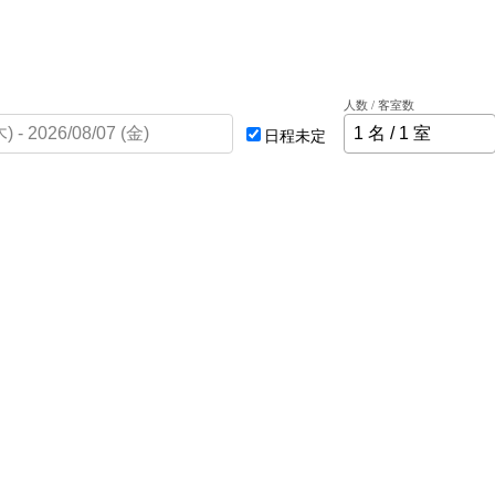
人数 / 客室数
日程未定