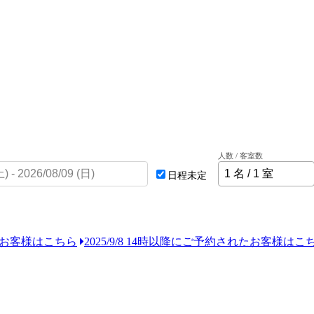
人数 / 客室数
日程未定
れたお客様はこちら
2025/9/8 14時以降にご予約されたお客様はこ