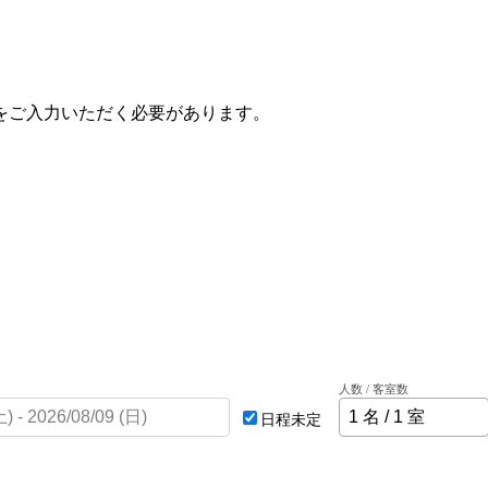
をご入力いただく必要があります。
人数 / 客室数
日程未定