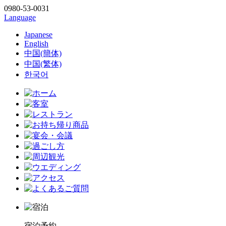
0980-53-0031
Language
Japanese
English
中国(簡体)
中国(繁体)
한국어
宿泊予約