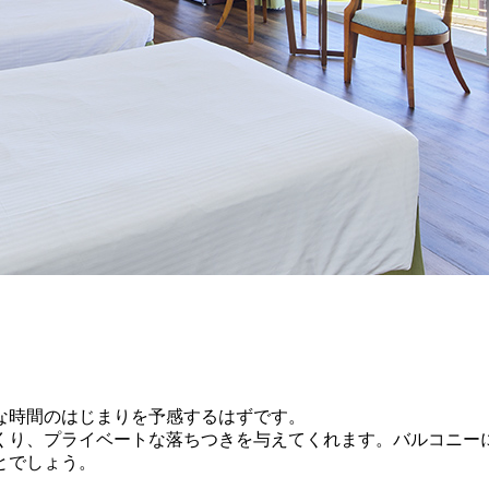
な時間のはじまりを予感するはずです。
くり、プライベートな落ちつきを与えてくれます。バルコニー
とでしょう。