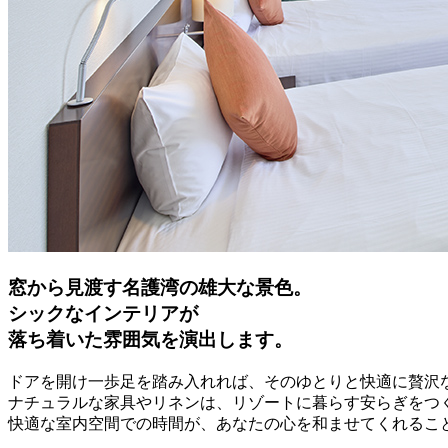
窓から見渡す名護湾の雄大な景色。
シックなインテリアが
落ち着いた雰囲気を演出します。
ドアを開け一歩足を踏み入れれば、そのゆとりと快適に贅沢
ナチュラルな家具やリネンは、リゾートに暮らす安らぎをつ
快適な室内空間での時間が、あなたの心を和ませてくれるこ