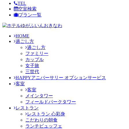
TEL
空室検索
プラン一覧
HOME
過ごし方
過ごし方
ファミリー
カップル
女子旅
三世代
HAPPYアニバーサリー オプションサービス
客室
客室
メインタワー
フィールドパークタワー
レストラン
レストラン 心彩身
こだわりの朝食
ランチビュッフェ