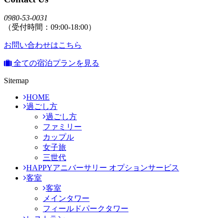
0980-53-0031
（受付時間：09:00-18:00）
お問い合わせはこちら
全ての宿泊プランを見る
Sitemap
HOME
過ごし方
過ごし方
ファミリー
カップル
女子旅
三世代
HAPPYアニバーサリー オプションサービス
客室
客室
メインタワー
フィールドパークタワー