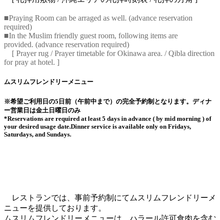
■Praying Room can be arraged as well. (advance reservation
required)
■In the Muslim friendly guest room, following items are
provided. (advance reservation required)
[ Prayer rug / Prayer timetable for Okinawa area. / Qibla direction
for pray at hotel. ]
ムスリムフレンドリーメニュー
※希望ご利用日の5日前（午前中まで）の完全予約制となります。ディナ
ー営業日は金土日曜日のみ
*Reservations are required at least 5 days in advance ( by mid morning ) of
your desired usage date.Dinner service is available only on Fridays,
Saturdays, and Sundays.
レストランでは、事前予約制にてムスリムフレンドリーメ
ニューを提供しております。
ムスリムフレンドリーメニューは、ハラール許可食肉を含む