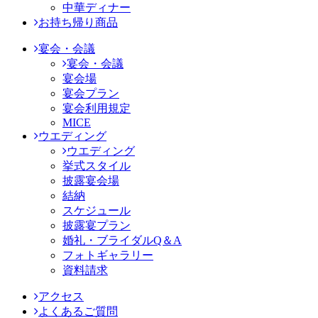
中華ディナー
お持ち帰り商品
宴会・会議
宴会・会議
宴会場
宴会プラン
宴会利用規定
MICE
ウエディング
ウエディング
挙式スタイル
披露宴会場
結納
スケジュール
披露宴プラン
婚礼・ブライダルQ＆A
フォトギャラリー
資料請求
アクセス
よくあるご質問