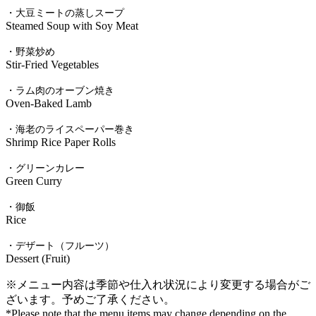
・大豆ミートの蒸しスープ
Steamed Soup with Soy Meat
・野菜炒め
Stir-Fried Vegetables
・ラム肉のオーブン焼き
Oven-Baked Lamb
・海老のライスペーパー巻き
Shrimp Rice Paper Rolls
・グリーンカレー
Green Curry
・御飯
Rice
・デザート（フルーツ）
Dessert (Fruit)
※メニュー内容は季節や仕入れ状況により変更する場合がご
ざいます。予めご了承ください。
*Please note that the menu items may change depending on the