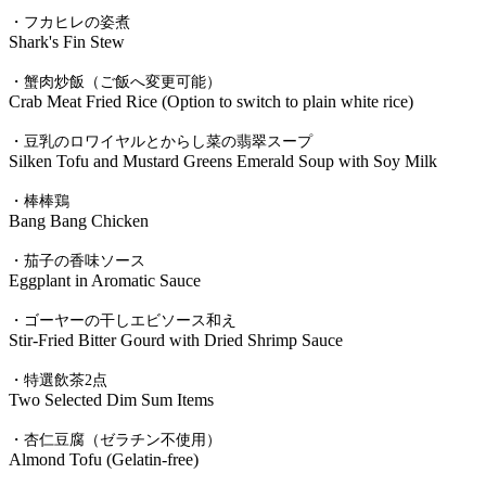
・フカヒレの姿煮
Shark's Fin Stew
・蟹肉炒飯（ご飯へ変更可能）
Crab Meat Fried Rice (Option to switch to plain white rice)
・豆乳のロワイヤルとからし菜の翡翠スープ
Silken Tofu and Mustard Greens Emerald Soup with Soy Milk
・棒棒鶏
Bang Bang Chicken
・茄子の香味ソース
Eggplant in Aromatic Sauce
・ゴーヤーの干しエビソース和え
Stir-Fried Bitter Gourd with Dried Shrimp Sauce
・特選飲茶2点
Two Selected Dim Sum Items
・杏仁豆腐（ゼラチン不使用）
Almond Tofu (Gelatin-free)