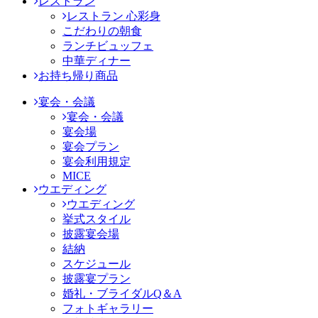
レストラン
レストラン 心彩身
こだわりの朝食
ランチビュッフェ
中華ディナー
お持ち帰り商品
宴会・会議
宴会・会議
宴会場
宴会プラン
宴会利用規定
MICE
ウエディング
ウエディング
挙式スタイル
披露宴会場
結納
スケジュール
披露宴プラン
婚礼・ブライダルQ＆A
フォトギャラリー