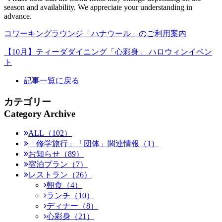
season and availability. We appreciate your understanding in
advance.
コワーキングラウンジ「ハナウール」のご利用案内
【10月】ティーダダイニング「心彩身」 ハロウィンイベン
ト
記事一覧に戻る
カテゴリー
Category Archive
ALL（102）
「修学旅行」「団体」関連情報（1）
お知らせ（89）
宿泊プラン（7）
レストラン（26）
朝食（4）
ランチ（10）
ディナー（8）
心彩身（21）