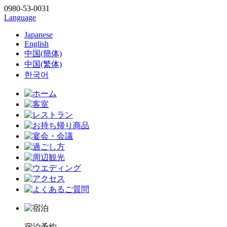
0980-53-0031
Language
Japanese
English
中国(簡体)
中国(繁体)
한국어
宿泊予約