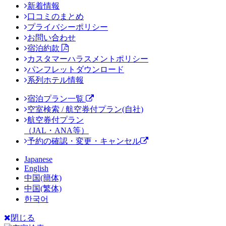
新着情報
口コミのまとめ
プライバシーポリシー
お問い合わせ
宿泊約款
カスタマーハラスメントポリシー
パンフレットダウンロード
系列ホテル情報
宿泊プラン一覧
空室検索 / 航空券付プラン(自社)
航空券付プラン
（JAL・ANA等）
予約の確認・変更・キャンセル
Japanese
English
中国(簡体)
中国(繁体)
한국어
閉じる