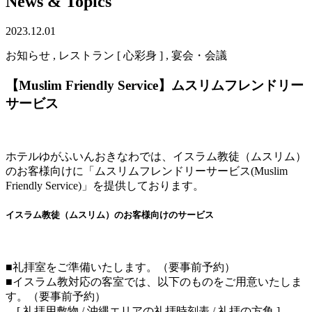
News & Topics
2023.12.01
お知らせ , レストラン [ 心彩身 ] , 宴会・会議
【Muslim Friendly Service】ムスリムフレンドリー
サービス
ホテルゆがふいんおきなわでは、イスラム教徒（ムスリム）
のお客様向けに「ムスリムフレンドリーサービス(Muslim
Friendly Service)」を提供しております。
イスラム教徒（ムスリム）のお客様向けのサービス
■礼拝室をご準備いたします。（要事前予約）
■イスラム教対応の客室では、以下のものをご用意いたしま
す。（要事前予約）
[ 礼拝用敷物 / 沖縄エリアの礼拝時刻表 / 礼拝の方角 ]