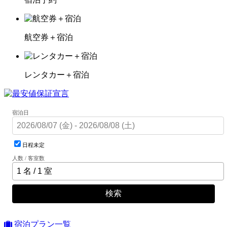
航空券＋宿泊
レンタカー＋宿泊
宿泊日
日程未定
人数 / 客室数
検索
宿泊プラン一覧