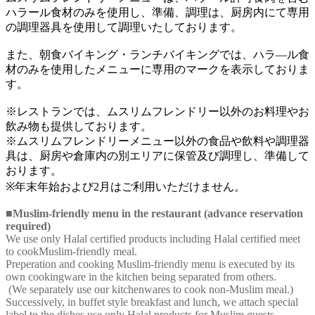
ハラール食材のみを使用し、準備、調理は、厨房内にて専用
の調理器具を使用して調理いたしております。
また、朝食バイキング・ランチバイキングでは、ハラ―ル食
材のみを使用したメニューに専用のマークを表示しておりま
す。
※レストランでは、ムスリムフレンドリー以外のお料理やお
飲み物も提供しております。
※ムスリムフレンドリーメニュー以外の食品や飲料や調理器
具は、厨房や倉庫内の別エリアに保管及び調理し、準備して
おります。
※年末年始および2月はご利用いただけません。
■Muslim-friendly menu in the restaurant (advance reservation
required)
We use only Halal certified products including Halal certified meet
to cookMuslim-friendly meal.
Preperation and cooking Muslim-friendly menu is executed by its
own cookingware in the kitchen being separated from others.
(We separately use our kitchenwares to cook non-Muslim meal.)
Successively, in buffet style breakfast and lunch, we attach special
label to the dishes use only Halal products for Muslim guests.