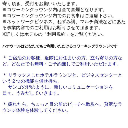
寄り頂き、受付をお願いいたします。
※コワーキングラウンジ内は全て禁煙となります。
※コワーキングラウンジ内でのお食事はご遠慮下さい。
※ネットワークビジネス、ねずみ講、マルチ商法などにあた
る事業内容でのご利用はお断りさせて頂きます。
※詳しくはホテルの「利用規約」をご覧ください。
ハナウールはどなたでもご利用いただけるコワーキングラウンジです
＊ ご宿泊のお客様、近隣にお住まいの方、立ち寄りの方な
ど、どなたでも無料・ご予約無しでご利用いただけます。
＊ リラックスしたホテルラウンジと、ビジネスセンターと
いう２つの機能を併せ持ち、
サンゴの卵のように、新しいコミュニケーションを
日々、うみだしていきます。
＊ 疲れたら、ちょっと目の前のビーチへ散歩へ。贅沢なラ
ウンジ体験を体験してください。