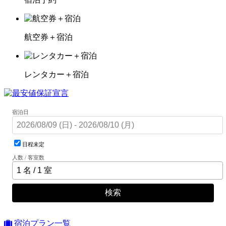
航空券＋宿泊
レンタカー＋宿泊
宿泊日
日程未定
人数 / 客室数
検索
宿泊プラン一覧