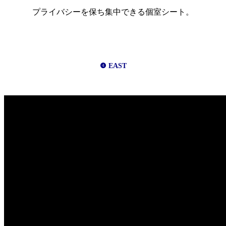
プライバシーを保ち集中できる個室シート。
❹ EAST