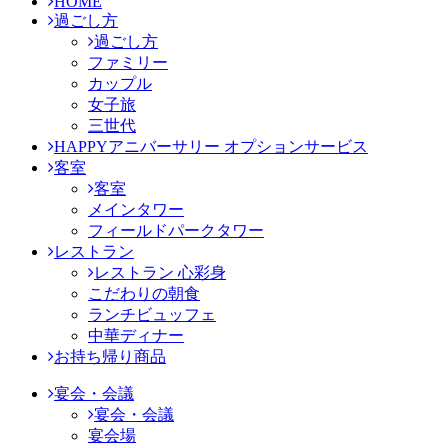
HOME
過ごし方
過ごし方
ファミリー
カップル
女子旅
三世代
HAPPYアニバーサリー オプションサービス
客室
客室
メインタワー
フィールドパークタワー
レストラン
レストラン 心彩身
こだわりの朝食
ランチビュッフェ
中華ディナー
お持ち帰り商品
宴会・会議
宴会・会議
宴会場