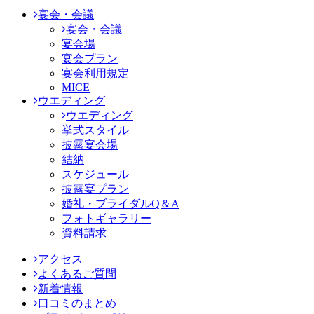
宴会・会議
宴会・会議
宴会場
宴会プラン
宴会利用規定
MICE
ウエディング
ウエディング
挙式スタイル
披露宴会場
結納
スケジュール
披露宴プラン
婚礼・ブライダルQ＆A
フォトギャラリー
資料請求
アクセス
よくあるご質問
新着情報
口コミのまとめ