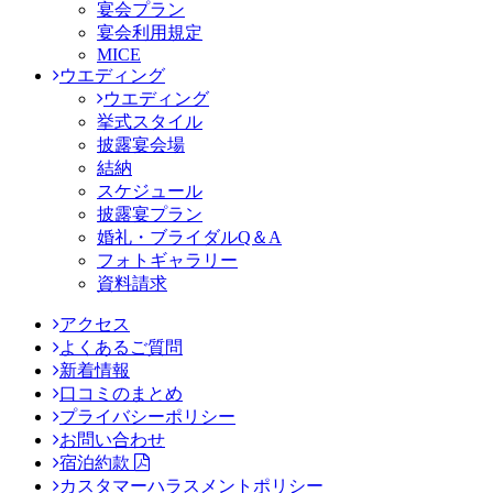
宴会プラン
宴会利用規定
MICE
ウエディング
ウエディング
挙式スタイル
披露宴会場
結納
スケジュール
披露宴プラン
婚礼・ブライダルQ＆A
フォトギャラリー
資料請求
アクセス
よくあるご質問
新着情報
口コミのまとめ
プライバシーポリシー
お問い合わせ
宿泊約款
カスタマーハラスメントポリシー