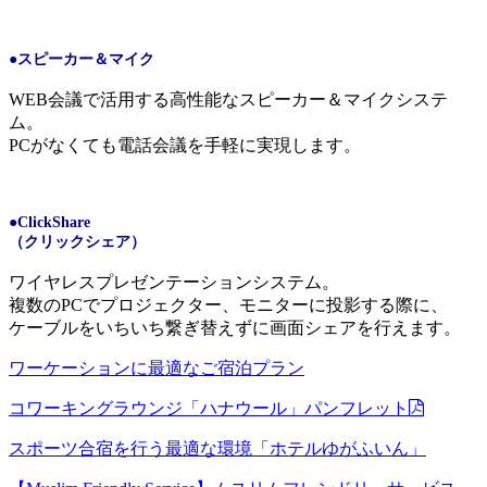
●スピーカー＆マイク
WEB会議で活用する高性能なスピーカー＆マイクシステ
ム。
PCがなくても電話会議を手軽
に実現します。
●ClickShare
（クリックシェア）
ワイヤレスプレゼンテーションシステム。
複数の
PC
でプロジェクター、モニターに投影する際に、
ケーブルをいちいち繋ぎ替えずに画面シェアを行えます。
ワーケーションに最適なご宿泊プラン
コワーキングラウンジ「ハナウール」パンフレット
スポーツ合宿を行う最適な環境「ホテルゆがふいん」