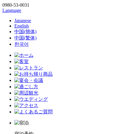
0980-53-0031
Language
Japanese
English
中国(簡体)
中国(繁体)
한국어
宿泊予約