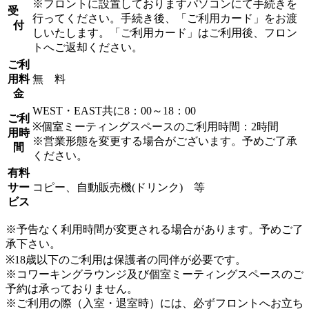
※フロントに設置しておりますパソコンにて手続きを
受
行ってください。手続き後、「ご利用カード」をお渡
付
しいたします。「ご利用カード」はご利用後、フロン
トへご返却ください。
ご利
用料
無 料
金
WEST・EAST共に8：00～18：00
ご利
※個室ミーティングスペースのご利用時間：2時間
用時
※営業形態を変更する場合がございます。予めご了承
間
ください。
有料
サー
コピー、自動販売機(ドリンク) 等
ビス
※予告なく利用時間が変更される場合があります。予めご了
承下さい。
※18歳以下のご利用は保護者の同伴が必要です。
※コワーキングラウンジ及び個室ミーティングスペースのご
予約は承っておりません。
※ご利用の際（入室・退室時）には、必ずフロントへお立ち