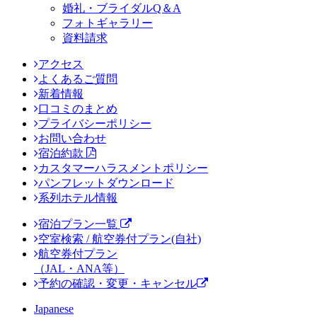
婚礼・ブライダルQ＆A
フォトギャラリー
資料請求
アクセス
よくあるご質問
新着情報
口コミのまとめ
プライバシーポリシー
お問い合わせ
宿泊約款
カスタマーハラスメントポリシー
パンフレットダウンロード
系列ホテル情報
宿泊プラン一覧
空室検索 / 航空券付プラン(自社)
航空券付プラン
（JAL・ANA等）
予約の確認・変更・キャンセル
Japanese