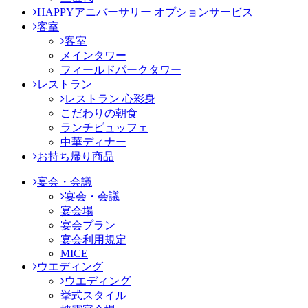
HAPPYアニバーサリー オプションサービス
客室
客室
メインタワー
フィールドパークタワー
レストラン
レストラン 心彩身
こだわりの朝食
ランチビュッフェ
中華ディナー
お持ち帰り商品
宴会・会議
宴会・会議
宴会場
宴会プラン
宴会利用規定
MICE
ウエディング
ウエディング
挙式スタイル