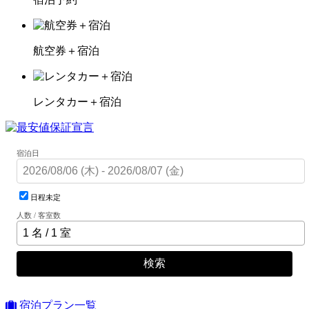
航空券＋宿泊
レンタカー＋宿泊
宿泊日
日程未定
人数 / 客室数
検索
宿泊プラン一覧