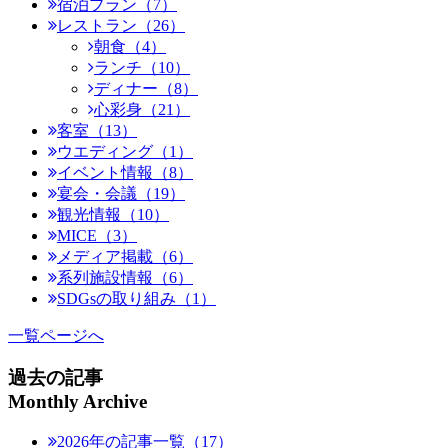
宿泊プラン（7）
レストラン（26）
朝食（4）
ランチ（10）
ディナー（8）
心彩身（21）
客室（13）
ウエディング（1）
イベント情報（8）
宴会・会議（19）
観光情報（10）
MICE（3）
メディア掲載（6）
系列施設情報（6）
SDGsの取り組み（1）
一覧ページへ
過去の記事
Monthly Archive
2026年の記事一覧（17）