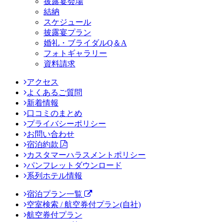
披露宴会場
結納
スケジュール
披露宴プラン
婚礼・ブライダルQ＆A
フォトギャラリー
資料請求
アクセス
よくあるご質問
新着情報
口コミのまとめ
プライバシーポリシー
お問い合わせ
宿泊約款
カスタマーハラスメントポリシー
パンフレットダウンロード
系列ホテル情報
宿泊プラン一覧
空室検索 / 航空券付プラン(自社)
航空券付プラン