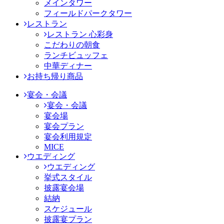
メインタワー
フィールドパークタワー
レストラン
レストラン 心彩身
こだわりの朝食
ランチビュッフェ
中華ディナー
お持ち帰り商品
宴会・会議
宴会・会議
宴会場
宴会プラン
宴会利用規定
MICE
ウエディング
ウエディング
挙式スタイル
披露宴会場
結納
スケジュール
披露宴プラン