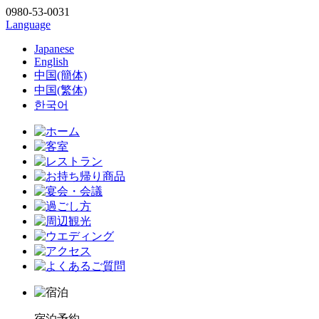
0980-53-0031
Language
Japanese
English
中国(簡体)
中国(繁体)
한국어
宿泊予約