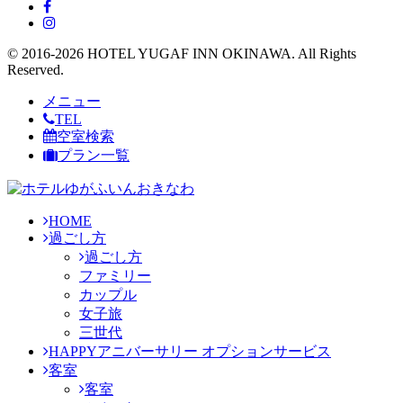
© 2016-2026 HOTEL YUGAF INN OKINAWA. All Rights
Reserved.
メニュー
TEL
空室検索
プラン一覧
HOME
過ごし方
過ごし方
ファミリー
カップル
女子旅
三世代
HAPPYアニバーサリー オプションサービス
客室
客室