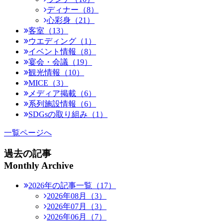
ディナー（8）
心彩身（21）
客室（13）
ウエディング（1）
イベント情報（8）
宴会・会議（19）
観光情報（10）
MICE（3）
メディア掲載（6）
系列施設情報（6）
SDGsの取り組み（1）
一覧ページへ
過去の記事
Monthly Archive
2026年の記事一覧（17）
2026年08月（3）
2026年07月（3）
2026年06月（7）