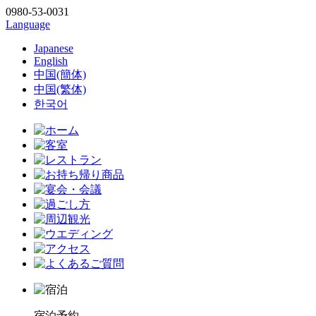
0980-53-0031
Language
Japanese
English
中国(簡体)
中国(繁体)
한국어
宿泊予約