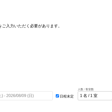
をご入力いただく必要があります。
人数 / 客室数
日程未定