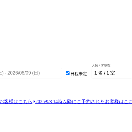
人数 / 客室数
日程未定
れたお客様はこちら
2025/9/8 14時以降にご予約されたお客様はこ