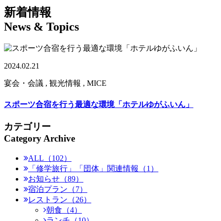
新着情報
News & Topics
2024.02.21
宴会・会議 , 観光情報 , MICE
スポーツ合宿を行う最適な環境「ホテルゆがふいん」
カテゴリー
Category Archive
ALL（102）
「修学旅行」「団体」関連情報（1）
お知らせ（89）
宿泊プラン（7）
レストラン（26）
朝食（4）
ランチ（10）