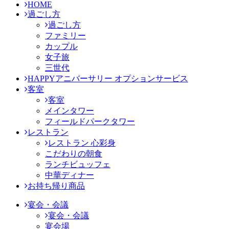
HOME
過ごし方
過ごし方
ファミリー
カップル
女子旅
三世代
HAPPYアニバーサリー オプションサービス
客室
客室
メインタワー
フィールドパークタワー
レストラン
レストラン 心彩身
こだわりの朝食
ランチビュッフェ
中華ディナー
お持ち帰り商品
宴会・会議
宴会・会議
宴会場