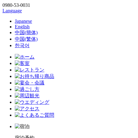
0980-53-0031
Language
Japanese
English
中国(簡体)
中国(繁体)
한국어
宿泊予約