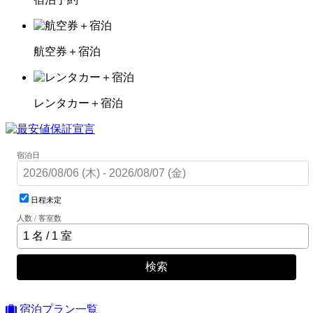
航空券＋宿泊
レンタカー＋宿泊
宿泊日
日程未定
人数 / 客室数
検索
宿泊プラン一覧