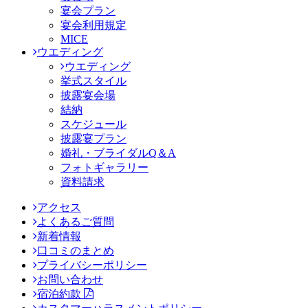
宴会プラン
宴会利用規定
MICE
ウエディング
ウエディング
挙式スタイル
披露宴会場
結納
スケジュール
披露宴プラン
婚礼・ブライダルQ＆A
フォトギャラリー
資料請求
アクセス
よくあるご質問
新着情報
口コミのまとめ
プライバシーポリシー
お問い合わせ
宿泊約款