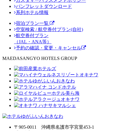
カスタマーハラスメントポリシー
パンフレットダウンロード
系列ホテル情報
宿泊プラン一覧
空室検索 / 航空券付プラン(自社)
航空券付プラン
（JAL・ANA等）
予約の確認・変更・キャンセル
MAEDASANGYO HOTELS GROUP
〒905-0011 沖縄県名護市字宮里453-1