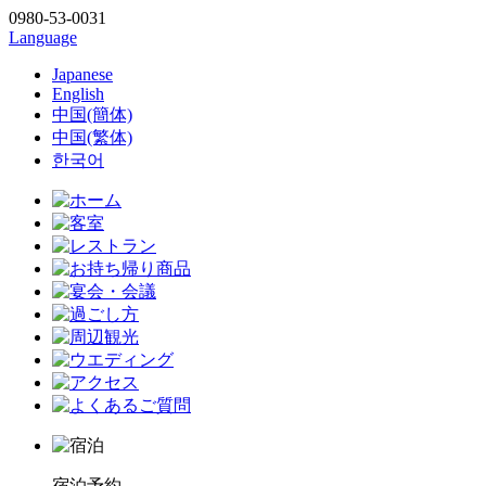
0980-53-0031
Language
Japanese
English
中国(簡体)
中国(繁体)
한국어
宿泊予約