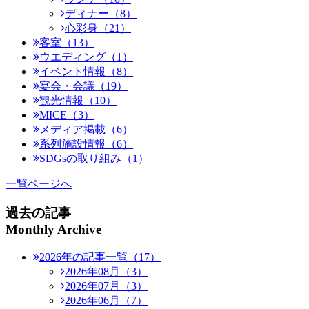
ディナー（8）
心彩身（21）
客室（13）
ウエディング（1）
イベント情報（8）
宴会・会議（19）
観光情報（10）
MICE（3）
メディア掲載（6）
系列施設情報（6）
SDGsの取り組み（1）
一覧ページへ
過去の記事
Monthly Archive
2026年の記事一覧（17）
2026年08月（3）
2026年07月（3）
2026年06月（7）