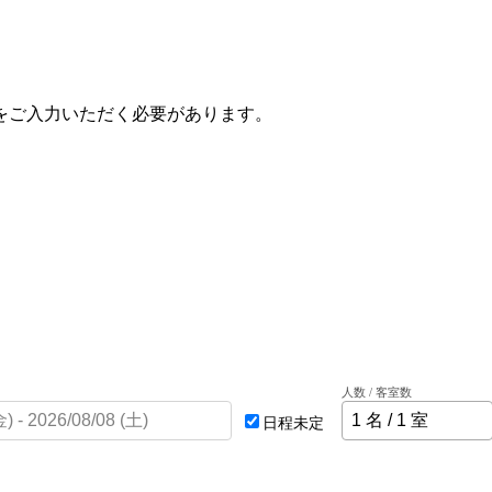
をご入力いただく必要があります。
人数 / 客室数
日程未定