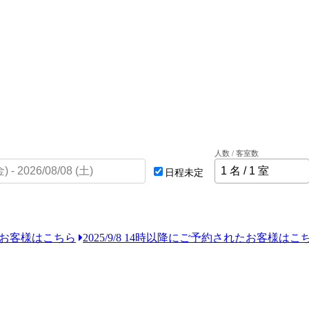
人数 / 客室数
日程未定
れたお客様はこちら
2025/9/8 14時以降にご予約されたお客様はこ