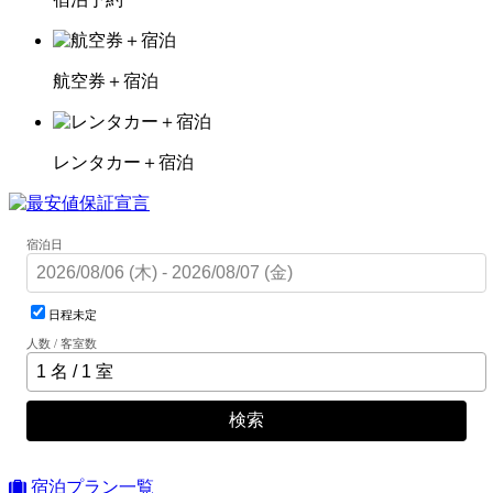
航空券＋宿泊
レンタカー＋宿泊
宿泊日
日程未定
人数 / 客室数
検索
宿泊プラン一覧