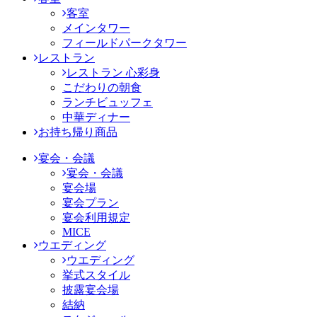
客室
メインタワー
フィールドパークタワー
レストラン
レストラン 心彩身
こだわりの朝食
ランチビュッフェ
中華ディナー
お持ち帰り商品
宴会・会議
宴会・会議
宴会場
宴会プラン
宴会利用規定
MICE
ウエディング
ウエディング
挙式スタイル
披露宴会場
結納