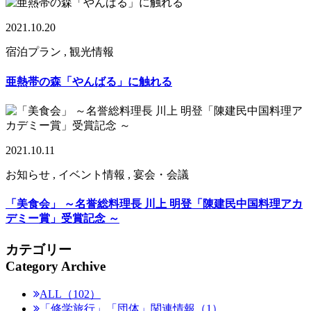
2021.10.20
宿泊プラン , 観光情報
亜熱帯の森「やんばる」に触れる
2021.10.11
お知らせ , イベント情報 , 宴会・会議
「美食会」 ～名誉総料理長 川上 明登「陳建民中国料理アカ
デミー賞」受賞記念 ～
カテゴリー
Category Archive
ALL（102）
「修学旅行」「団体」関連情報（1）