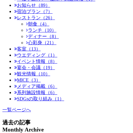
お知らせ（89）
宿泊プラン（7）
レストラン（26）
朝食（4）
ランチ（10）
ディナー（8）
心彩身（21）
客室（13）
ウエディング（1）
イベント情報（8）
宴会・会議（19）
観光情報（10）
MICE（3）
メディア掲載（6）
系列施設情報（6）
SDGsの取り組み（1）
一覧ページへ
過去の記事
Monthly Archive