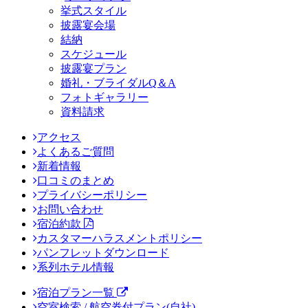
挙式スタイル
披露宴会場
結納
スケジュール
披露宴プラン
婚礼・ブライダルQ＆A
フォトギャラリー
資料請求
アクセス
よくあるご質問
新着情報
口コミのまとめ
プライバシーポリシー
お問い合わせ
宿泊約款
カスタマーハラスメントポリシー
パンフレットダウンロード
系列ホテル情報
宿泊プラン一覧
空室検索 / 航空券付プラン(自社)