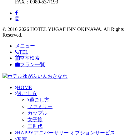
FAX：0980-53-7193
© 2016-2026 HOTEL YUGAF INN OKINAWA. All Rights
Reserved.
メニュー
TEL
空室検索
プラン一覧
HOME
過ごし方
過ごし方
ファミリー
カップル
女子旅
三世代
HAPPYアニバーサリー オプションサービス
客室