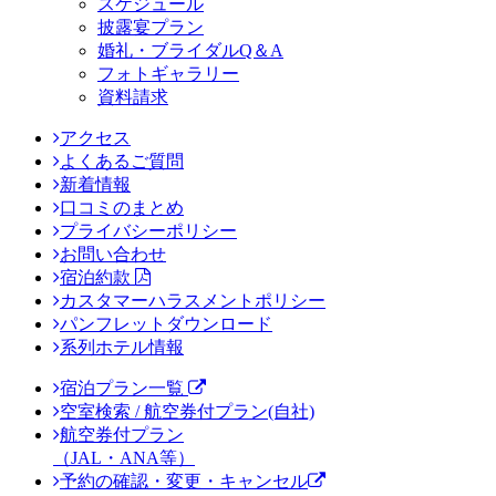
スケジュール
披露宴プラン
婚礼・ブライダルQ＆A
フォトギャラリー
資料請求
アクセス
よくあるご質問
新着情報
口コミのまとめ
プライバシーポリシー
お問い合わせ
宿泊約款
カスタマーハラスメントポリシー
パンフレットダウンロード
系列ホテル情報
宿泊プラン一覧
空室検索 / 航空券付プラン(自社)
航空券付プラン
（JAL・ANA等）
予約の確認・変更・キャンセル