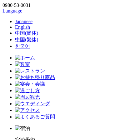
0980-53-0031
Language
Japanese
English
中国(簡体)
中国(繁体)
한국어
宿泊予約