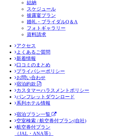
結納
スケジュール
披露宴プラン
婚礼・ブライダルQ＆A
フォトギャラリー
資料請求
アクセス
よくあるご質問
新着情報
口コミのまとめ
プライバシーポリシー
お問い合わせ
宿泊約款
カスタマーハラスメントポリシー
パンフレットダウンロード
系列ホテル情報
宿泊プラン一覧
空室検索 / 航空券付プラン(自社)
航空券付プラン
（JAL・ANA等）