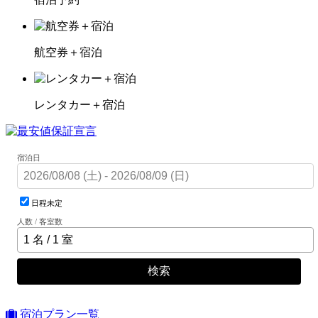
航空券＋宿泊
レンタカー＋宿泊
宿泊日
日程未定
人数 / 客室数
検索
宿泊プラン一覧