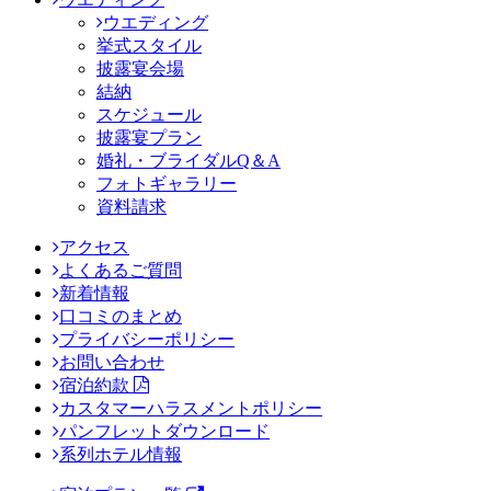
ウエディング
挙式スタイル
披露宴会場
結納
スケジュール
披露宴プラン
婚礼・ブライダルQ＆A
フォトギャラリー
資料請求
アクセス
よくあるご質問
新着情報
口コミのまとめ
プライバシーポリシー
お問い合わせ
宿泊約款
カスタマーハラスメントポリシー
パンフレットダウンロード
系列ホテル情報