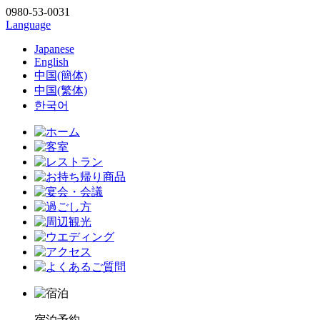
0980-53-0031
Language
Japanese
English
中国(簡体)
中国(繁体)
한국어
宿泊予約