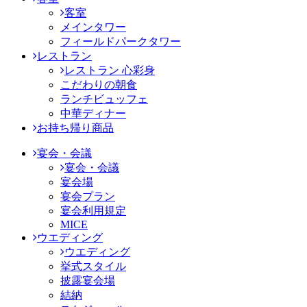
客室
メインタワー
フィールドパークタワー
レストラン
レストラン 心彩身
こだわりの朝食
ランチビュッフェ
中華ディナー
お持ち帰り商品
宴会・会議
宴会・会議
宴会場
宴会プラン
宴会利用規定
MICE
ウエディング
ウエディング
挙式スタイル
披露宴会場
結納