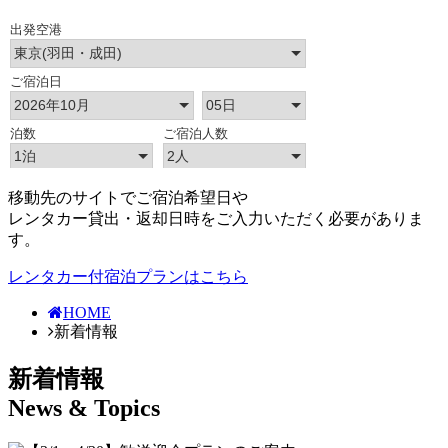
移動先のサイトでご宿泊希望日や
レンタカー貸出・返却日時をご入力いただく必要がありま
す。
レンタカー付宿泊プランはこちら
HOME
新着情報
新着情報
News & Topics