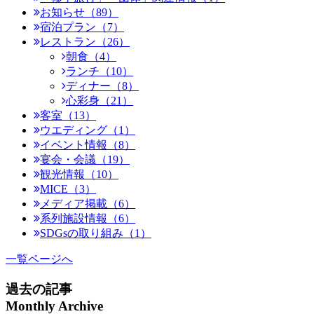
お知らせ（89）
宿泊プラン（7）
レストラン（26）
朝食（4）
ランチ（10）
ディナー（8）
心彩身（21）
客室（13）
ウエディング（1）
イベント情報（8）
宴会・会議（19）
観光情報（10）
MICE（3）
メディア掲載（6）
系列施設情報（6）
SDGsの取り組み（1）
一覧ページへ
過去の記事
Monthly Archive