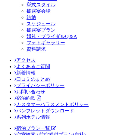
挙式スタイル
披露宴会場
結納
スケジュール
披露宴プラン
婚礼・ブライダルQ＆A
フォトギャラリー
資料請求
アクセス
よくあるご質問
新着情報
口コミのまとめ
プライバシーポリシー
お問い合わせ
宿泊約款
カスタマーハラスメントポリシー
パンフレットダウンロード
系列ホテル情報
宿泊プラン一覧
空室検索 / 航空券付プラン(自社)