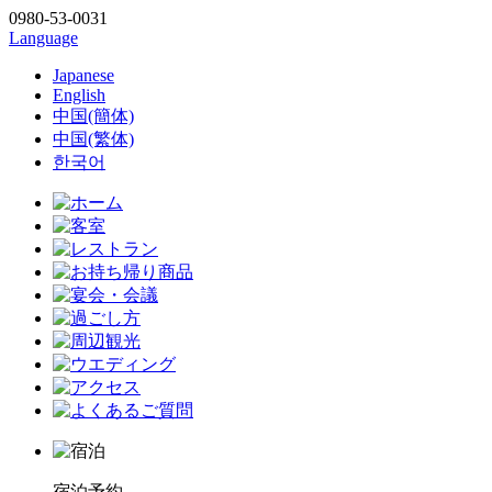
0980-53-0031
Language
Japanese
English
中国(簡体)
中国(繁体)
한국어
宿泊予約