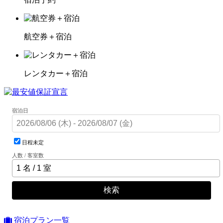
航空券＋宿泊
レンタカー＋宿泊
宿泊日
日程未定
人数 / 客室数
検索
宿泊プラン一覧