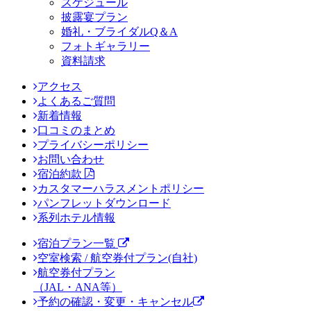
スケジュール
披露宴プラン
婚礼・ブライダルQ＆A
フォトギャラリー
資料請求
アクセス
よくあるご質問
新着情報
口コミのまとめ
プライバシーポリシー
お問い合わせ
宿泊約款
カスタマーハラスメントポリシー
パンフレットダウンロード
系列ホテル情報
宿泊プラン一覧
空室検索 / 航空券付プラン(自社)
航空券付プラン
（JAL・ANA等）
予約の確認・変更・キャンセル