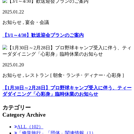
2025.01.22
お知らせ , 宴会・会議
【3/1～4/30】歓送迎会プランのご案内
2025.01.20
お知らせ , レストラン [ 朝食･ ランチ･ ディナー･ 心彩身 ]
【1月30日～2月28日】プロ野球キャンプ受入に伴う、ティー
ダダイニング「心彩身」臨時休業のお知らせ
カテゴリー
Category Archive
ALL（102）
「修学旅行」「団体」関連情報（1）