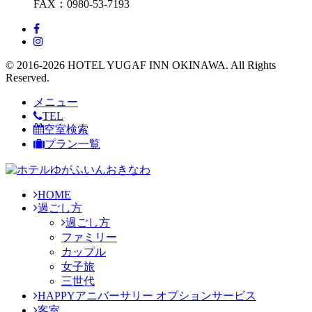
FAX：0980-53-7193
© 2016-2026 HOTEL YUGAF INN OKINAWA. All Rights
Reserved.
メニュー
TEL
空室検索
プラン一覧
HOME
過ごし方
過ごし方
ファミリー
カップル
女子旅
三世代
HAPPYアニバーサリー オプションサービス
客室