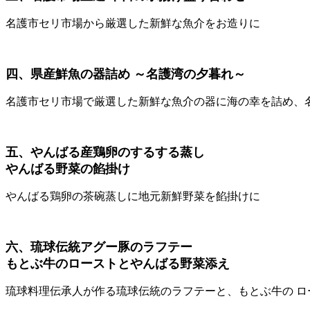
名護市セリ市場から厳選した新鮮な魚介をお造りに
四、県産鮮魚の器詰め ～名護湾の夕暮れ～
名護市セリ市場で厳選した新鮮な魚介の器に海の幸を詰め、
五、やんばる産鶏卵のするする蒸し
やんばる野菜の餡掛け
やんばる鶏卵の茶碗蒸しに地元新鮮野菜を餡掛けに
六、琉球伝統アグー豚のラフテー
もとぶ牛のローストとやんばる野菜添え
琉球料理伝承人が作る琉球伝統のラフテーと、もとぶ牛の 