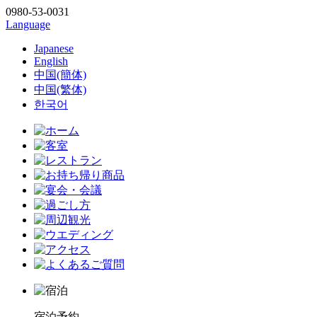
0980-53-0031
Language
Japanese
English
中国(簡体)
中国(繁体)
한국어
宿泊予約