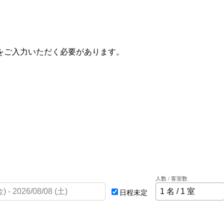
をご入力いただく必要があります。
人数 / 客室数
日程未定