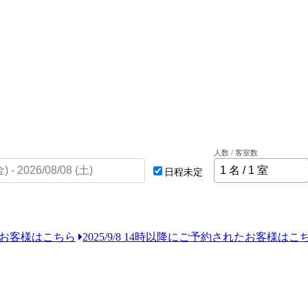
人数 / 客室数
日程未定
れたお客様はこちら
2025/9/8 14時以降にご予約されたお客様はこ