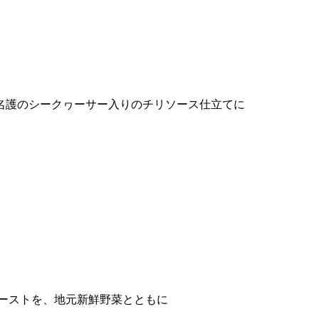
名護のシークヮーサー入りのチリソース仕立てに
ローストを、地元新鮮野菜とともに