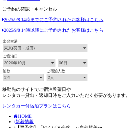
ご予約の確認・キャンセル
2025/9/8 14時までにご予約されたお客様はこちら
2025/9/8 14時以降にご予約されたお客様はこちら
移動先のサイトでご宿泊希望日や
レンタカー貸出・返却日時をご入力いただく必要があります
レンタカー付宿泊プランはこちら
HOME
新着情報
【要予約】「やんばる会席」～自然賛美〜