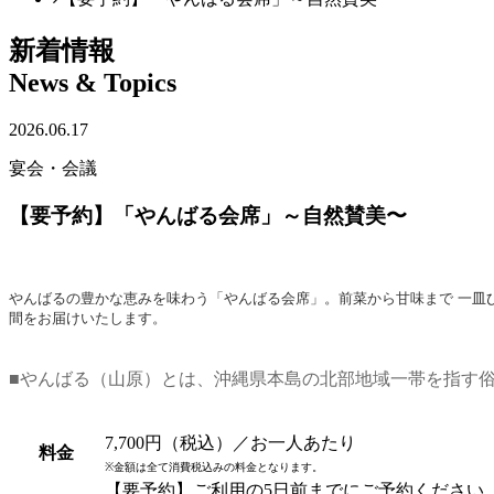
新着情報
News & Topics
2026.06.17
宴会・会議
【要予約】「やんばる会席」～自然賛美〜
やんばるの豊かな恵みを味わう「やんばる会席」。
前菜から甘味まで
一皿
間をお届けいたします。
■やんばる（山原）とは、沖縄県本島の北部地域一帯を指す
7,700円（税込）／お一人あたり
料金
※金額は全て消費税込みの料金となります。
【要予約】ご利用の5日前までにご予約ください