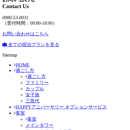
Contact Us
0980-53-0031
（受付時間：09:00-18:00）
お問い合わせはこちら
全ての宿泊プランを見る
Sitemap
HOME
過ごし方
過ごし方
ファミリー
カップル
女子旅
三世代
HAPPYアニバーサリー オプションサービス
客室
客室
メインタワー