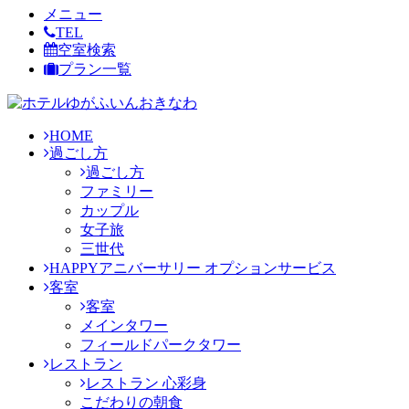
メニュー
TEL
空室検索
プラン一覧
HOME
過ごし方
過ごし方
ファミリー
カップル
女子旅
三世代
HAPPYアニバーサリー オプションサービス
客室
客室
メインタワー
フィールドパークタワー
レストラン
レストラン 心彩身
こだわりの朝食