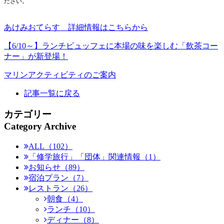
ださい。
あけみおてらす 詳細情報はこちらから
【6/10～】ランチビュッフェに本場の味を楽しむ「飲茶コー
ナー」が新登場！
マリンアクティビティのご案内
記事一覧に戻る
カテゴリー
Category Archive
ALL（102）
「修学旅行」「団体」関連情報（1）
お知らせ（89）
宿泊プラン（7）
レストラン（26）
朝食（4）
ランチ（10）
ディナー（8）