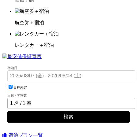
航空券＋宿泊
レンタカー＋宿泊
宿泊日
日程未定
人数 / 客室数
検索
宿泊プラン一覧