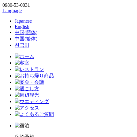
0980-53-0031
Language
Japanese
English
中国(簡体)
中国(繁体)
한국어
宿泊予約