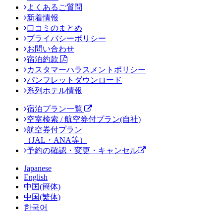
よくあるご質問
新着情報
口コミのまとめ
プライバシーポリシー
お問い合わせ
宿泊約款
カスタマーハラスメントポリシー
パンフレットダウンロード
系列ホテル情報
宿泊プラン一覧
空室検索 / 航空券付プラン(自社)
航空券付プラン
（JAL・ANA等）
予約の確認・変更・キャンセル
Japanese
English
中国(簡体)
中国(繁体)
한국어