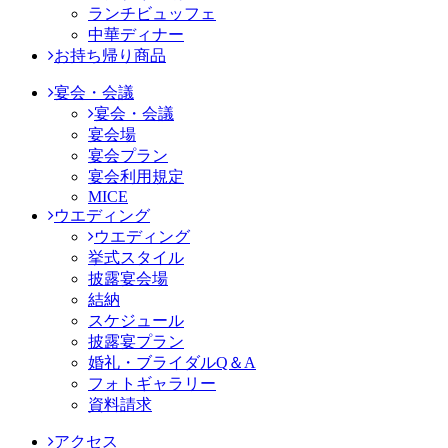
ランチビュッフェ
中華ディナー
お持ち帰り商品
宴会・会議
宴会・会議
宴会場
宴会プラン
宴会利用規定
MICE
ウエディング
ウエディング
挙式スタイル
披露宴会場
結納
スケジュール
披露宴プラン
婚礼・ブライダルQ＆A
フォトギャラリー
資料請求
アクセス