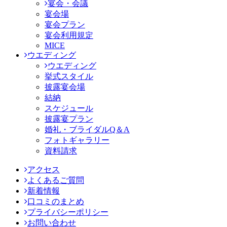
宴会・会議
宴会場
宴会プラン
宴会利用規定
MICE
ウエディング
ウエディング
挙式スタイル
披露宴会場
結納
スケジュール
披露宴プラン
婚礼・ブライダルQ＆A
フォトギャラリー
資料請求
アクセス
よくあるご質問
新着情報
口コミのまとめ
プライバシーポリシー
お問い合わせ