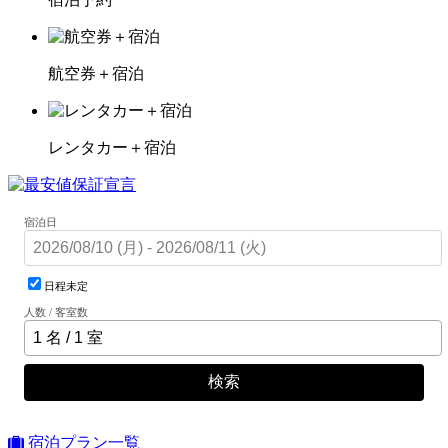
航空券＋宿泊
レンタカー＋宿泊
宿泊日
日程未定
人数 / 客室数
検索
宿泊プラン一覧