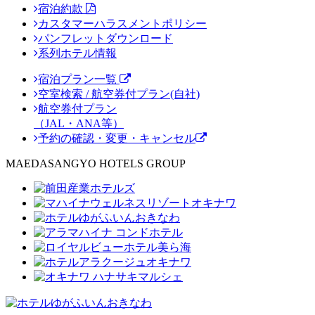
宿泊約款
カスタマーハラスメントポリシー
パンフレットダウンロード
系列ホテル情報
宿泊プラン一覧
空室検索 / 航空券付プラン(自社)
航空券付プラン
（JAL・ANA等）
予約の確認・変更・キャンセル
MAEDASANGYO HOTELS GROUP