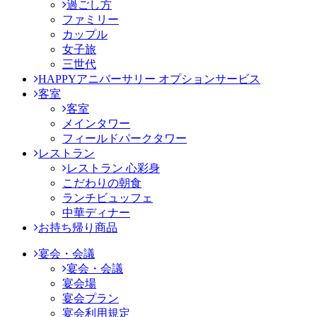
過ごし方
ファミリー
カップル
女子旅
三世代
HAPPYアニバーサリー オプションサービス
客室
客室
メインタワー
フィールドパークタワー
レストラン
レストラン 心彩身
こだわりの朝食
ランチビュッフェ
中華ディナー
お持ち帰り商品
宴会・会議
宴会・会議
宴会場
宴会プラン
宴会利用規定