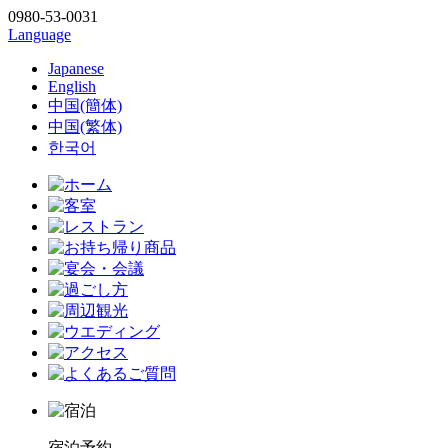
0980-53-0031
Language
Japanese
English
中国(簡体)
中国(繁体)
한국어
宿泊予約