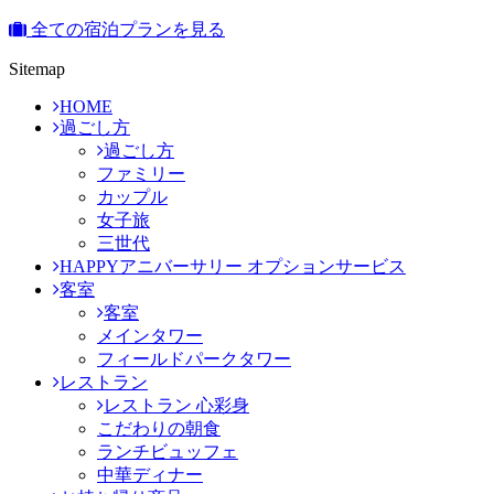
全ての宿泊プランを見る
Sitemap
HOME
過ごし方
過ごし方
ファミリー
カップル
女子旅
三世代
HAPPYアニバーサリー オプションサービス
客室
客室
メインタワー
フィールドパークタワー
レストラン
レストラン 心彩身
こだわりの朝食
ランチビュッフェ
中華ディナー