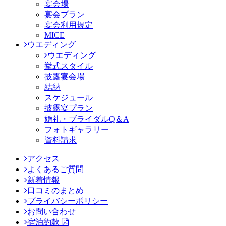
宴会場
宴会プラン
宴会利用規定
MICE
ウエディング
ウエディング
挙式スタイル
披露宴会場
結納
スケジュール
披露宴プラン
婚礼・ブライダルQ＆A
フォトギャラリー
資料請求
アクセス
よくあるご質問
新着情報
口コミのまとめ
プライバシーポリシー
お問い合わせ
宿泊約款