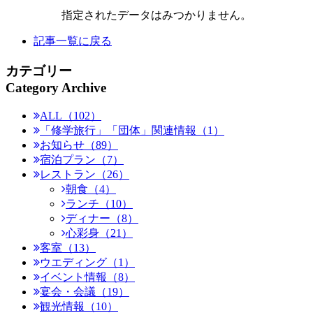
指定されたデータはみつかりません。
記事一覧に戻る
カテゴリー
Category Archive
ALL（102）
「修学旅行」「団体」関連情報（1）
お知らせ（89）
宿泊プラン（7）
レストラン（26）
朝食（4）
ランチ（10）
ディナー（8）
心彩身（21）
客室（13）
ウエディング（1）
イベント情報（8）
宴会・会議（19）
観光情報（10）