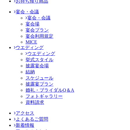
お持ち帰り商品
宴会・会議
宴会・会議
宴会場
宴会プラン
宴会利用規定
MICE
ウエディング
ウエディング
挙式スタイル
披露宴会場
結納
スケジュール
披露宴プラン
婚礼・ブライダルQ＆A
フォトギャラリー
資料請求
アクセス
よくあるご質問
新着情報