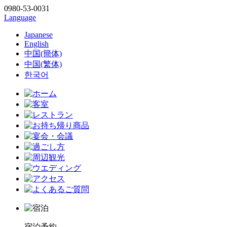
0980-53-0031
Language
Japanese
English
中国(簡体)
中国(繁体)
한국어
宿泊予約