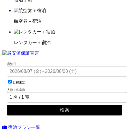
航空券＋宿泊
レンタカー＋宿泊
宿泊日
日程未定
人数 / 客室数
検索
宿泊プラン一覧