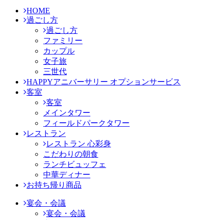
HOME
過ごし方
過ごし方
ファミリー
カップル
女子旅
三世代
HAPPYアニバーサリー オプションサービス
客室
客室
メインタワー
フィールドパークタワー
レストラン
レストラン 心彩身
こだわりの朝食
ランチビュッフェ
中華ディナー
お持ち帰り商品
宴会・会議
宴会・会議