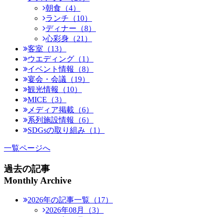
朝食（4）
ランチ（10）
ディナー（8）
心彩身（21）
客室（13）
ウエディング（1）
イベント情報（8）
宴会・会議（19）
観光情報（10）
MICE（3）
メディア掲載（6）
系列施設情報（6）
SDGsの取り組み（1）
一覧ページへ
過去の記事
Monthly Archive
2026年の記事一覧（17）
2026年08月（3）