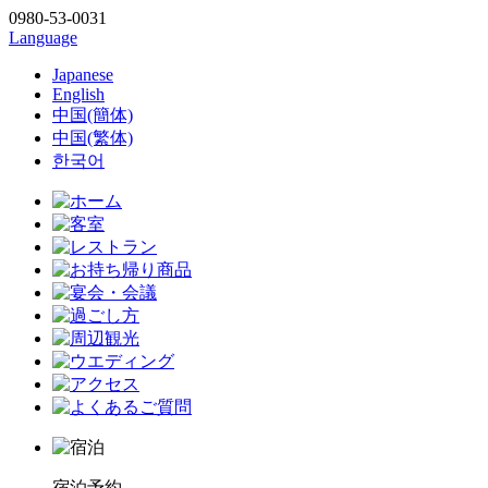
0980-53-0031
Language
Japanese
English
中国(簡体)
中国(繁体)
한국어
宿泊予約