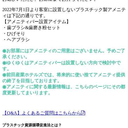
2022年7月1日より客室に設置しないプラスチック製アメニテ
ィは下記の通りです。
【アメニティバー設置アイテム】
・歯ブラシ&歯磨き粉セット
・ひげそり
・ヘアブラシ
◉お部屋にはアメニティのご用意はございません。予めご了
承ください。
◉ゆくゆくはアメニティバーは設置しない方向で検討中で
す。
◉前田産業ホテルズでは、将来的に使い捨てアメニティ提供
の終了を目指しております。
◉アメニティに関する最新情報は、こちらのページにその都
度更新してまいります。
【Q&A】よくあるご質問はこちらから
プラスチック資源循環促進法とは？