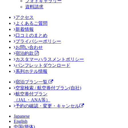
フォトギャラリー
資料請求
アクセス
よくあるご質問
新着情報
口コミのまとめ
プライバシーポリシー
お問い合わせ
宿泊約款
カスタマーハラスメントポリシー
パンフレットダウンロード
系列ホテル情報
宿泊プラン一覧
空室検索 / 航空券付プラン(自社)
航空券付プラン
（JAL・ANA等）
予約の確認・変更・キャンセル
Japanese
English
中国(簡体)