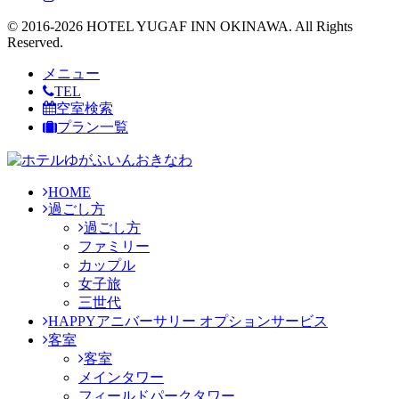
© 2016-2026 HOTEL YUGAF INN OKINAWA. All Rights
Reserved.
メニュー
TEL
空室検索
プラン一覧
HOME
過ごし方
過ごし方
ファミリー
カップル
女子旅
三世代
HAPPYアニバーサリー オプションサービス
客室
客室
メインタワー
フィールドパークタワー