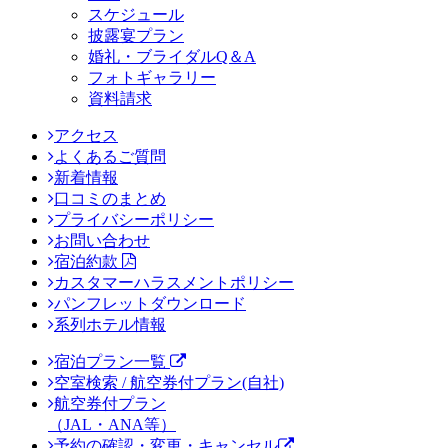
スケジュール
披露宴プラン
婚礼・ブライダルQ＆A
フォトギャラリー
資料請求
アクセス
よくあるご質問
新着情報
口コミのまとめ
プライバシーポリシー
お問い合わせ
宿泊約款
カスタマーハラスメントポリシー
パンフレットダウンロード
系列ホテル情報
宿泊プラン一覧
空室検索 / 航空券付プラン(自社)
航空券付プラン
（JAL・ANA等）
予約の確認・変更・キャンセル