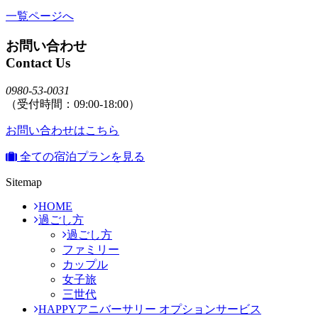
一覧ページへ
お問い合わせ
Contact Us
0980-53-0031
（受付時間：09:00-18:00）
お問い合わせはこちら
全ての宿泊プランを見る
Sitemap
HOME
過ごし方
過ごし方
ファミリー
カップル
女子旅
三世代
HAPPYアニバーサリー オプションサービス