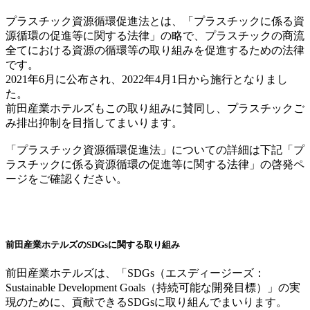
プラスチック資源循環促進法とは、「プラスチックに係る資
源循環の促進等に関する法律」の略で、プラスチックの商流
全てにおける資源の循環等の取り組みを促進するための法律
です。
2021年6月に公布され、2022年4月1日から施行となりまし
た。
前田産業ホテルズもこの取り組みに賛同し、プラスチックご
み排出抑制を目指してまいります。
「プラスチック資源循環促進法」についての詳細は下記「プ
ラスチックに係る資源循環の促進等に関する法律」の啓発ペ
ージをご確認ください。
前田産業ホテルズのSDGsに関する取り組み
前田産業ホテルズは、「SDGs（エスディージーズ：
Sustainable Development Goals（持続可能な開発目標）」の実
現のために、貢献できるSDGsに取り組んでまいります。