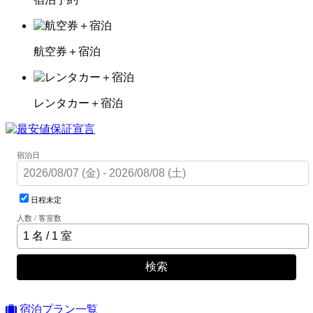
航空券＋宿泊
レンタカー＋宿泊
宿泊日
日程未定
人数 / 客室数
検索
宿泊プラン一覧