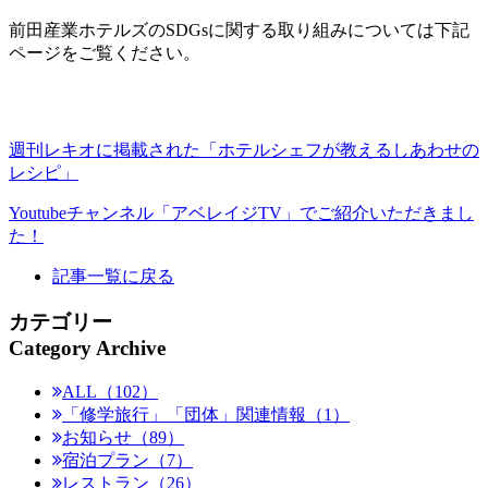
前田産業ホテルズのSDGsに関する取り組みについては下記
ページをご覧ください。
週刊レキオに掲載された「ホテルシェフが教えるしあわせの
レシピ」
Youtubeチャンネル「アベレイジTV」でご紹介いただきまし
た！
記事一覧に戻る
カテゴリー
Category Archive
ALL（102）
「修学旅行」「団体」関連情報（1）
お知らせ（89）
宿泊プラン（7）
レストラン（26）