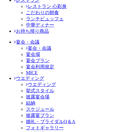
レストラン
レストラン 心彩身
こだわりの朝食
ランチビュッフェ
中華ディナー
お持ち帰り商品
宴会・会議
宴会・会議
宴会場
宴会プラン
宴会利用規定
MICE
ウエディング
ウエディング
挙式スタイル
披露宴会場
結納
スケジュール
披露宴プラン
婚礼・ブライダルQ＆A
フォトギャラリー