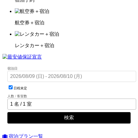
航空券＋宿泊
レンタカー＋宿泊
宿泊日
日程未定
人数 / 客室数
検索
宿泊プラン一覧