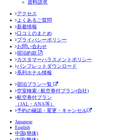
資料請求
アクセス
よくあるご質問
新着情報
口コミのまとめ
プライバシーポリシー
お問い合わせ
宿泊約款
カスタマーハラスメントポリシー
パンフレットダウンロード
系列ホテル情報
宿泊プラン一覧
空室検索 / 航空券付プラン(自社)
航空券付プラン
（JAL・ANA等）
予約の確認・変更・キャンセル
Japanese
English
中国(簡体)
中国(繁体)