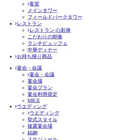
客室
メインタワー
フィールドパークタワー
レストラン
レストラン 心彩身
こだわりの朝食
ランチビュッフェ
中華ディナー
お持ち帰り商品
宴会・会議
宴会・会議
宴会場
宴会プラン
宴会利用規定
MICE
ウエディング
ウエディング
挙式スタイル
披露宴会場
結納
スケジュール