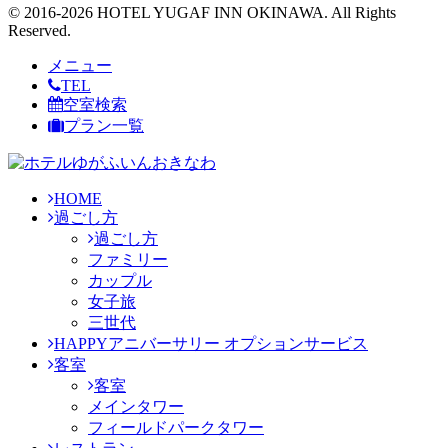
© 2016-2026 HOTEL YUGAF INN OKINAWA. All Rights
Reserved.
メニュー
TEL
空室検索
プラン一覧
HOME
過ごし方
過ごし方
ファミリー
カップル
女子旅
三世代
HAPPYアニバーサリー オプションサービス
客室
客室
メインタワー
フィールドパークタワー