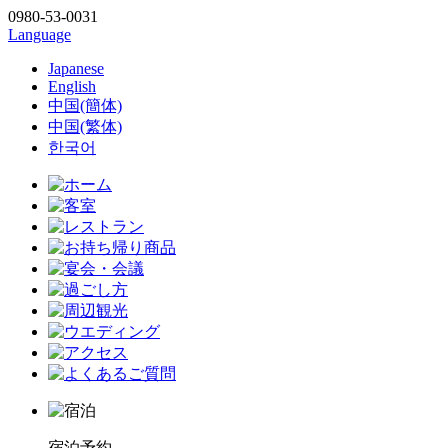
0980-53-0031
Language
Japanese
English
中国(簡体)
中国(繁体)
한국어
宿泊予約