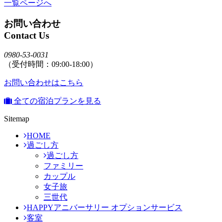
一覧ページへ
お問い合わせ
Contact Us
0980-53-0031
（受付時間：09:00-18:00）
お問い合わせはこちら
全ての宿泊プランを見る
Sitemap
HOME
過ごし方
過ごし方
ファミリー
カップル
女子旅
三世代
HAPPYアニバーサリー オプションサービス
客室