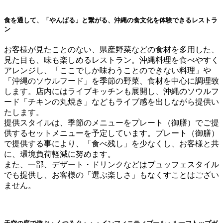
食を通して、「やんばる」と繋がる、沖縄の食文化を体験できるレストラ
ン
お客様が見たことのない、県産野菜などの食材を多用した、
見た目も、味も楽しめるレストラン。沖縄料理を食べやすく
アレンジし、「ここでしか味わうことのできない料理」や
「沖縄のソウルフード」を季節の野菜、食材を中心に調理致
します。店内にはライブキッチンも展開し、沖縄のソウルフ
ード「チキンの丸焼き」などもライブ感を出しながら提供い
たします。
提供スタイルは、季節のメニューをプレート（御膳）でご提
供するセットメニューを予定しています。プレート（御膳）
で提供する事により、「食べ残し」を少なくし、お客様と共
に、環境負荷軽減に努めます。
また、一部、デザート・ドリンクなどはブュッフェスタイル
でも提供し、お客様の「選ぶ楽しさ」もなくすことはござい
ません。