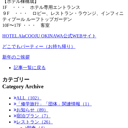
【ホテル棟構成】
1F ・・・ ホテル専用エントランス
９F ・・・ ロビー、レストラン・ラウンジ、インフィニ
ティプール ルーフトップガーデン
10F〜17F ・・・ 客室
HOTEL AlaCOOJU OKINAWA公式WEBサイト
どこでもパーティー（お持ち帰り）
新年のご挨拶
記事一覧に戻る
カテゴリー
Category Archive
ALL（102）
「修学旅行」「団体」関連情報（1）
お知らせ（89）
宿泊プラン（7）
レストラン（26）
朝食（4）