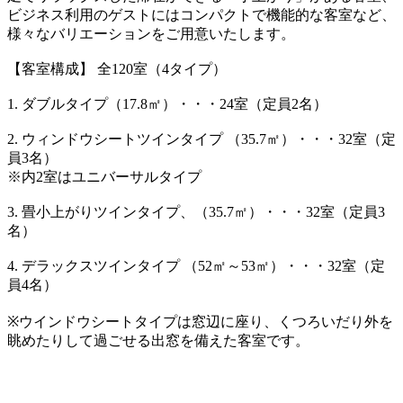
ビジネス利用のゲストにはコンパクトで機能的な客室など、
様々なバリエーションをご用意いたします。
【客室構成】 全120室（4タイプ）
1. ダブルタイプ（17.8㎡）・・・24室（定員2名）
2. ウィンドウシートツインタイプ （35.7㎡）・・・32室（定
員3名）
※内2室はユニバーサルタイプ
3. 畳小上がりツインタイプ、（35.7㎡）・・・32室（定員3
名）
4. デラックスツインタイプ （52㎡～53㎡）・・・32室（定
員4名）
※ウインドウシートタイプは窓辺に座り、くつろいだり外を
眺めたりして過ごせる出窓を備えた客室です。