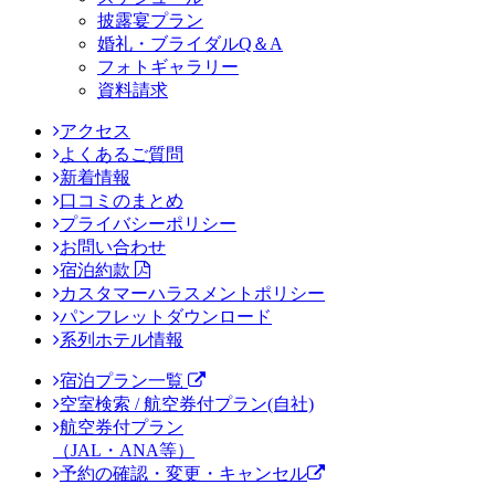
披露宴プラン
婚礼・ブライダルQ＆A
フォトギャラリー
資料請求
アクセス
よくあるご質問
新着情報
口コミのまとめ
プライバシーポリシー
お問い合わせ
宿泊約款
カスタマーハラスメントポリシー
パンフレットダウンロード
系列ホテル情報
宿泊プラン一覧
空室検索 / 航空券付プラン(自社)
航空券付プラン
（JAL・ANA等）
予約の確認・変更・キャンセル