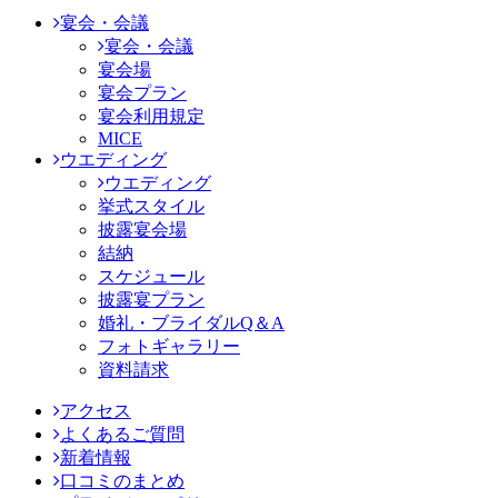
宴会・会議
宴会・会議
宴会場
宴会プラン
宴会利用規定
MICE
ウエディング
ウエディング
挙式スタイル
披露宴会場
結納
スケジュール
披露宴プラン
婚礼・ブライダルQ＆A
フォトギャラリー
資料請求
アクセス
よくあるご質問
新着情報
口コミのまとめ