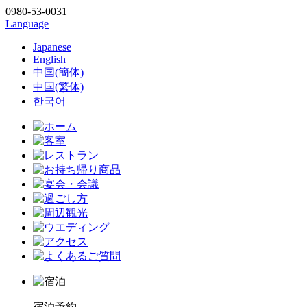
0980-53-0031
Language
Japanese
English
中国(簡体)
中国(繁体)
한국어
宿泊予約