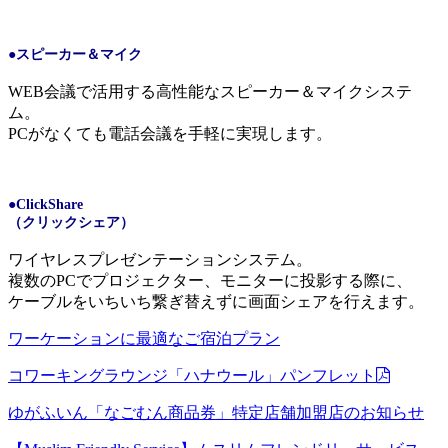
●スピーカー＆マイク
WEB会議で活用する高性能なスピーカー＆マイクシステ
ム。
PCがなくても電話会議を手軽
に実現します。
●ClickShare
（クリックシェア）
ワイヤレスプレゼンテーションシステム。
複数の
PC
でプロジェクター、モニターに投影する際に、
ケーブルをいちいち繋ぎ替えずに画面シェアを行えます。
ワーケーションに最適なご宿泊プラン
コワーキングラウンジ「ハナウール」パンフレット
ゆがふいん「なごむん商品券」特定店舗加盟店のお知らせ