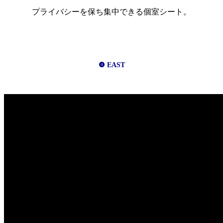
プライバシーを保ち集中できる個室シート。
❹ EAST