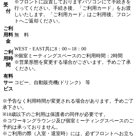
※フロントに設置しておりますパソコンにて手続きを
受
行ってください。手続き後、「ご利用カード」をお渡
付
しいたします。「ご利用カード」はご利用後、フロン
トへご返却ください。
ご利
用料
無 料
金
WEST・EAST共に8：00～18：00
ご利
※個室ミーティングスペースのご利用時間：2時間
用時
※営業形態を変更する場合がございます。予めご了承
間
ください。
有料
サー
コピー、自動販売機(ドリンク) 等
ビス
※予告なく利用時間が変更される場合があります。予めご了
承下さい。
※18歳以下のご利用は保護者の同伴が必要です。
※コワーキングラウンジ及び個室ミーティングスペースのご
予約は承っておりません。
※ご利用の際（入室・退室時）には、必ずフロントへお立ち