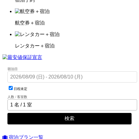
航空券＋宿泊
レンタカー＋宿泊
宿泊日
日程未定
人数 / 客室数
検索
宿泊プラン一覧