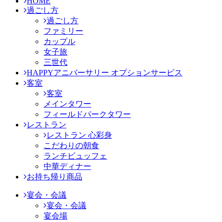
HOME
過ごし方
過ごし方
ファミリー
カップル
女子旅
三世代
HAPPYアニバーサリー オプションサービス
客室
客室
メインタワー
フィールドパークタワー
レストラン
レストラン 心彩身
こだわりの朝食
ランチビュッフェ
中華ディナー
お持ち帰り商品
宴会・会議
宴会・会議
宴会場