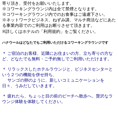
寄り頂き、受付をお願いいたします。
※コワーキングラウンジ内は全て禁煙となります。
※コワーキングラウンジ内でのお食事はご遠慮下さい。
※ネットワークビジネス、ねずみ講、マルチ商法などにあた
る事業内容でのご利用はお断りさせて頂きます。
※詳しくはホテルの「利用規約」をご覧ください。
ハナウールはどなたでもご利用いただけるコワーキングラウンジです
＊ ご宿泊のお客様、近隣にお住まいの方、立ち寄りの方な
ど、どなたでも無料・ご予約無しでご利用いただけます。
＊ リラックスしたホテルラウンジと、ビジネスセンターと
いう２つの機能を併せ持ち、
サンゴの卵のように、新しいコミュニケーションを
日々、うみだしていきます。
＊ 疲れたら、ちょっと目の前のビーチへ散歩へ。贅沢なラ
ウンジ体験を体験してください。