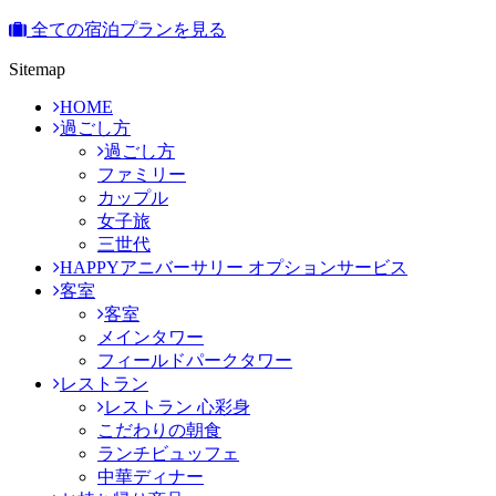
全ての宿泊プランを見る
Sitemap
HOME
過ごし方
過ごし方
ファミリー
カップル
女子旅
三世代
HAPPYアニバーサリー オプションサービス
客室
客室
メインタワー
フィールドパークタワー
レストラン
レストラン 心彩身
こだわりの朝食
ランチビュッフェ
中華ディナー