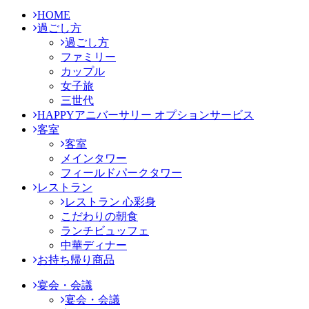
HOME
過ごし方
過ごし方
ファミリー
カップル
女子旅
三世代
HAPPYアニバーサリー オプションサービス
客室
客室
メインタワー
フィールドパークタワー
レストラン
レストラン 心彩身
こだわりの朝食
ランチビュッフェ
中華ディナー
お持ち帰り商品
宴会・会議
宴会・会議