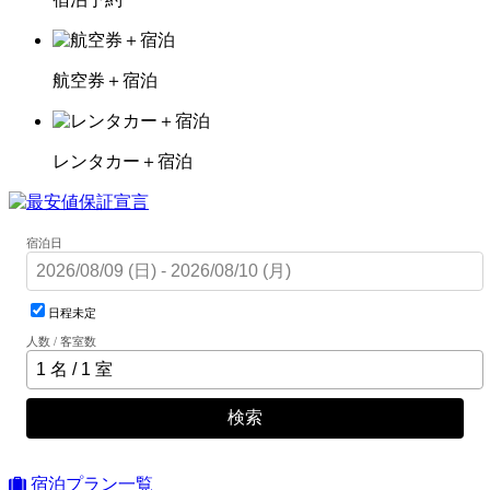
航空券＋宿泊
レンタカー＋宿泊
宿泊日
日程未定
人数 / 客室数
検索
宿泊プラン一覧