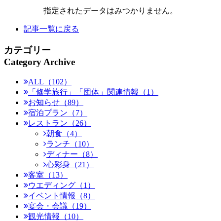
指定されたデータはみつかりません。
記事一覧に戻る
カテゴリー
Category Archive
ALL（102）
「修学旅行」「団体」関連情報（1）
お知らせ（89）
宿泊プラン（7）
レストラン（26）
朝食（4）
ランチ（10）
ディナー（8）
心彩身（21）
客室（13）
ウエディング（1）
イベント情報（8）
宴会・会議（19）
観光情報（10）