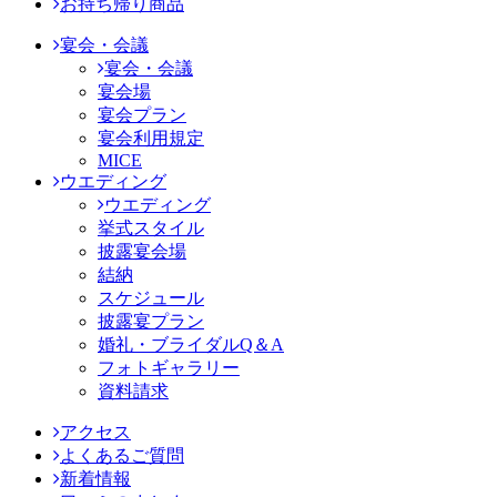
お持ち帰り商品
宴会・会議
宴会・会議
宴会場
宴会プラン
宴会利用規定
MICE
ウエディング
ウエディング
挙式スタイル
披露宴会場
結納
スケジュール
披露宴プラン
婚礼・ブライダルQ＆A
フォトギャラリー
資料請求
アクセス
よくあるご質問
新着情報