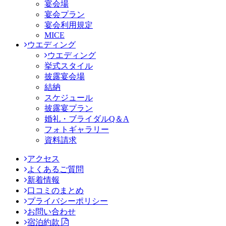
宴会場
宴会プラン
宴会利用規定
MICE
ウエディング
ウエディング
挙式スタイル
披露宴会場
結納
スケジュール
披露宴プラン
婚礼・ブライダルQ＆A
フォトギャラリー
資料請求
アクセス
よくあるご質問
新着情報
口コミのまとめ
プライバシーポリシー
お問い合わせ
宿泊約款