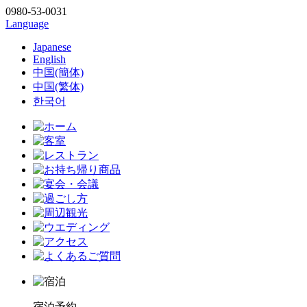
0980-53-0031
Language
Japanese
English
中国(簡体)
中国(繁体)
한국어
宿泊予約