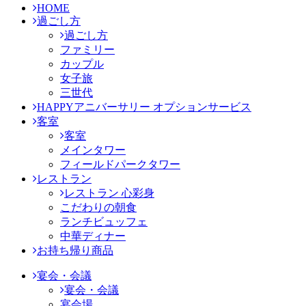
HOME
過ごし方
過ごし方
ファミリー
カップル
女子旅
三世代
HAPPYアニバーサリー オプションサービス
客室
客室
メインタワー
フィールドパークタワー
レストラン
レストラン 心彩身
こだわりの朝食
ランチビュッフェ
中華ディナー
お持ち帰り商品
宴会・会議
宴会・会議
宴会場