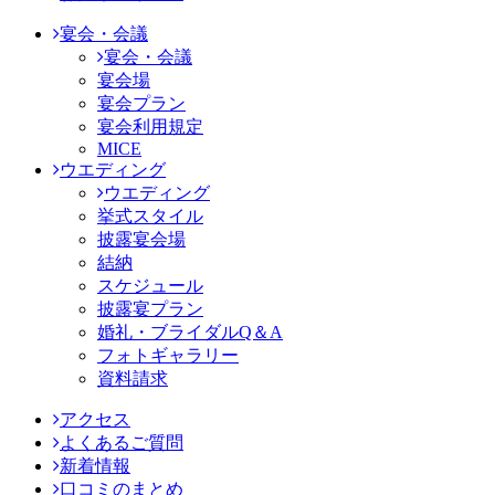
宴会・会議
宴会・会議
宴会場
宴会プラン
宴会利用規定
MICE
ウエディング
ウエディング
挙式スタイル
披露宴会場
結納
スケジュール
披露宴プラン
婚礼・ブライダルQ＆A
フォトギャラリー
資料請求
アクセス
よくあるご質問
新着情報
口コミのまとめ