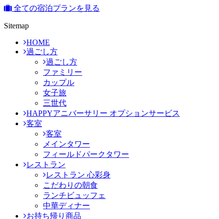
全ての宿泊プランを見る
Sitemap
HOME
過ごし方
過ごし方
ファミリー
カップル
女子旅
三世代
HAPPYアニバーサリー オプションサービス
客室
客室
メインタワー
フィールドパークタワー
レストラン
レストラン 心彩身
こだわりの朝食
ランチビュッフェ
中華ディナー
お持ち帰り商品