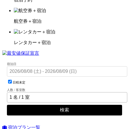
航空券＋宿泊
レンタカー＋宿泊
宿泊日
日程未定
人数 / 客室数
検索
宿泊プラン一覧