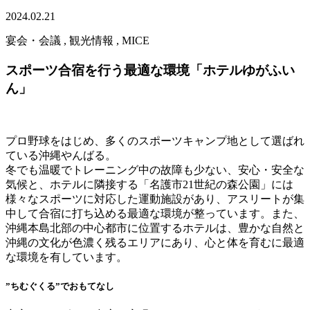
2024.02.21
宴会・会議 , 観光情報 , MICE
スポーツ合宿を行う最適な環境「ホテルゆがふい
ん」
プロ野球をはじめ、多くのスポーツキャンプ地として選ばれ
ている沖縄やんばる。
冬でも温暖でトレーニング中の故障も少ない、安心・安全な
気候と、ホテルに隣接する「名護市21世紀の森公園」には
様々なスポーツに対応した運動施設があり、アスリートが集
中して合宿に打ち込める最適な環境が整っています。また、
沖縄本島北部の中心都市に位置するホテルは、豊かな自然と
沖縄の文化が色濃く残るエリアにあり、心と体を育むに最適
な環境を有しています。
”ちむぐくる”でおもてなし