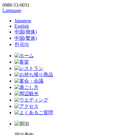
0980-53-0031
Language
Japanese
English
中国(簡体)
中国(繁体)
한국어
宿泊予約