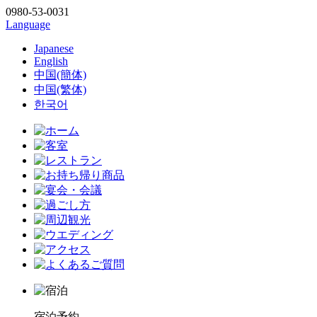
0980-53-0031
Language
Japanese
English
中国(簡体)
中国(繁体)
한국어
宿泊予約