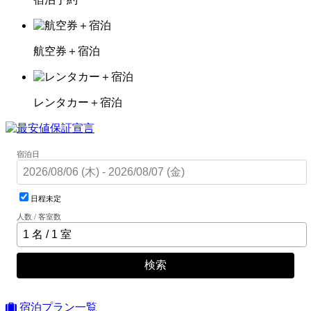
航空券＋宿泊
レンタカー＋宿泊
宿泊日
日程未定
人数 / 客室数
検索
宿泊プラン一覧