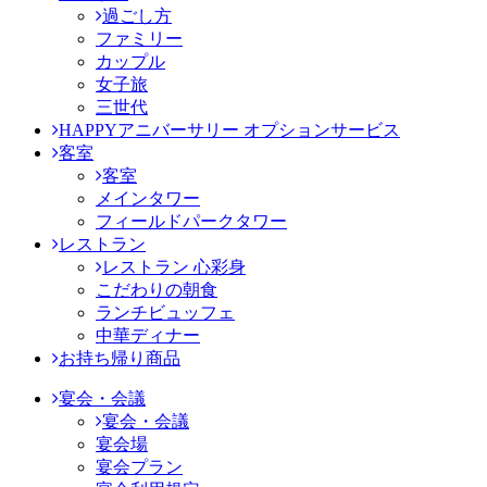
過ごし方
ファミリー
カップル
女子旅
三世代
HAPPYアニバーサリー オプションサービス
客室
客室
メインタワー
フィールドパークタワー
レストラン
レストラン 心彩身
こだわりの朝食
ランチビュッフェ
中華ディナー
お持ち帰り商品
宴会・会議
宴会・会議
宴会場
宴会プラン