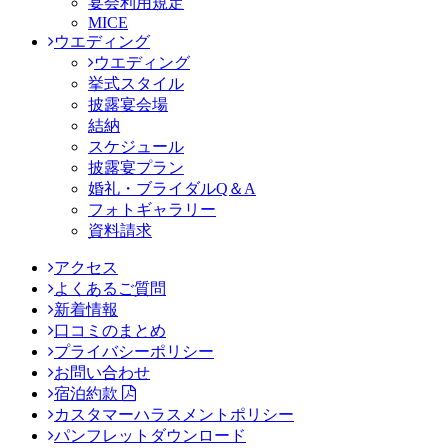
宴会利用規定
MICE
ウエディング
ウエディング
挙式スタイル
披露宴会場
結納
スケジュール
披露宴プラン
婚礼・ブライダルQ＆A
フォトギャラリー
資料請求
アクセス
よくあるご質問
新着情報
口コミのまとめ
プライバシーポリシー
お問い合わせ
宿泊約款
カスタマーハラスメントポリシー
パンフレットダウンロード