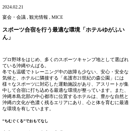
2024.02.21
宴会・会議 , 観光情報 , MICE
スポーツ合宿を行う最適な環境「ホテルゆがふい
ん」
プロ野球をはじめ、多くのスポーツキャンプ地として選ばれ
ている沖縄やんばる。
冬でも温暖でトレーニング中の故障も少ない、安心・安全な
気候と、ホテルに隣接する「名護市21世紀の森公園」には
様々なスポーツに対応した運動施設があり、アスリートが集
中して合宿に打ち込める最適な環境が整っています。また、
沖縄本島北部の中心都市に位置するホテルは、豊かな自然と
沖縄の文化が色濃く残るエリアにあり、心と体を育むに最適
な環境を有しています。
”ちむぐくる”でおもてなし