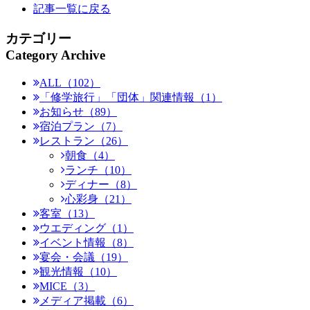
記事一覧に戻る
カテゴリー
Category Archive
ALL（102）
「修学旅行」「団体」関連情報（1）
お知らせ（89）
宿泊プラン（7）
レストラン（26）
朝食（4）
ランチ（10）
ディナー（8）
心彩身（21）
客室（13）
ウエディング（1）
イベント情報（8）
宴会・会議（19）
観光情報（10）
MICE（3）
メディア掲載（6）