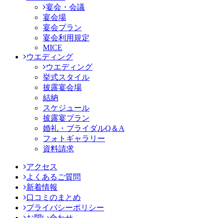
宴会・会議
宴会場
宴会プラン
宴会利用規定
MICE
ウエディング
ウエディング
挙式スタイル
披露宴会場
結納
スケジュール
披露宴プラン
婚礼・ブライダルQ＆A
フォトギャラリー
資料請求
アクセス
よくあるご質問
新着情報
口コミのまとめ
プライバシーポリシー
お問い合わせ