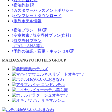
宿泊約款
カスタマーハラスメントポリシー
パンフレットダウンロード
系列ホテル情報
宿泊プラン一覧
空室検索 / 航空券付プラン(自社)
航空券付プラン
（JAL・ANA等）
予約の確認・変更・キャンセル
MAEDASANGYO HOTELS GROUP