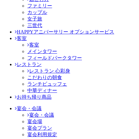
ファミリー
カップル
女子旅
三世代
HAPPYアニバーサリー オプションサービス
客室
客室
メインタワー
フィールドパークタワー
レストラン
レストラン 心彩身
こだわりの朝食
ランチビュッフェ
中華ディナー
お持ち帰り商品
宴会・会議
宴会・会議
宴会場
宴会プラン
宴会利用規定