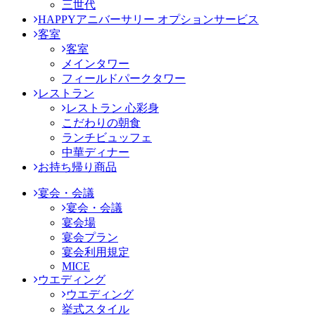
三世代
HAPPYアニバーサリー オプションサービス
客室
客室
メインタワー
フィールドパークタワー
レストラン
レストラン 心彩身
こだわりの朝食
ランチビュッフェ
中華ディナー
お持ち帰り商品
宴会・会議
宴会・会議
宴会場
宴会プラン
宴会利用規定
MICE
ウエディング
ウエディング
挙式スタイル