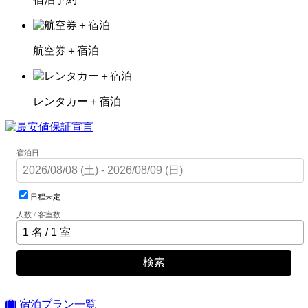
航空券＋宿泊
レンタカー＋宿泊
宿泊日
日程未定
人数 / 客室数
検索
宿泊プラン一覧