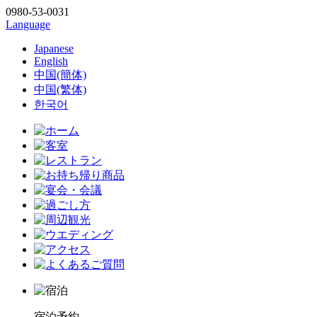
0980-53-0031
Language
Japanese
English
中国(簡体)
中国(繁体)
한국어
宿泊予約