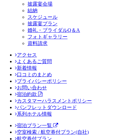
披露宴会場
結納
スケジュール
披露宴プラン
婚礼・ブライダルQ＆A
フォトギャラリー
資料請求
アクセス
よくあるご質問
新着情報
口コミのまとめ
プライバシーポリシー
お問い合わせ
宿泊約款
カスタマーハラスメントポリシー
パンフレットダウンロード
系列ホテル情報
宿泊プラン一覧
空室検索 / 航空券付プラン(自社)
航空券付プラン