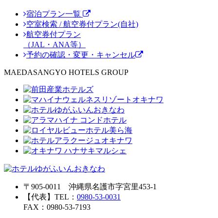
宿泊プラン一覧
空室検索 / 航空券付プラン(自社)
航空券付プラン
（JAL・ANA等）
予約の確認・変更・キャンセル
MAEDASANGYO HOTELS GROUP
〒905-0011 沖縄県名護市字宮里453-1
【代表】TEL：
0980-53-0031
FAX：0980-53-7193