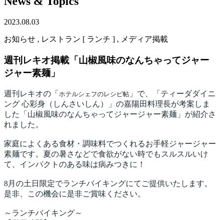
News & Topics
2023.08.03
お知らせ , レストラン [ ランチ ] , メディア掲載
週刊レキオ掲載「山椒風味のなんちゃってジャー
ジャー素麺」
週刊レキオの「
」で、「ティーダダイニ
ホテルシェフのレシピ帖
ング 心彩身（しんさいしん）」の嘉陽田料理長が考案しま
した「山椒風味のなんちゃってジャージャー素麺」が紹介さ
れました。
家庭によくある食材・調味料でつくれるお手軽ジャージャー
素麺です。夏の暑さなどで食欲がない時でもスルスルいけ
て、インパクトのある味は病みつきに！
8月の土日限定でランチバイキングにてご提供いたします。
是非、この機会に是非ご賞味ください。
～ランチバイキング～