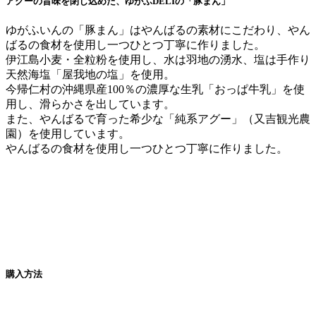
アグーの旨味を閉じ込めた、ゆがふDELIの「豚まん」
ゆがふいんの「豚まん」はやんばるの素材にこだわり、やん
ばるの食材を使用し一つひとつ丁寧に作りました。
伊江島小麦・全粒粉を使用し、水は羽地の湧水、塩は手作り
天然海塩「屋我地の塩」を使用。
今帰仁村の沖縄県産100％の濃厚な生乳「おっぱ牛乳」を使
用し、滑らかさを出しています。
また、やんばるで育った希少な「純系アグー」（又吉観光農
園）を使用しています。
やんばるの食材を使用し一つひとつ丁寧に作りました。
購入方法