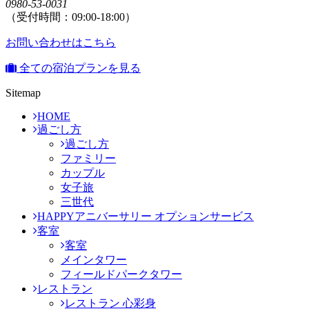
0980-53-0031
（受付時間：09:00-18:00）
お問い合わせはこちら
全ての宿泊プランを見る
Sitemap
HOME
過ごし方
過ごし方
ファミリー
カップル
女子旅
三世代
HAPPYアニバーサリー オプションサービス
客室
客室
メインタワー
フィールドパークタワー
レストラン
レストラン 心彩身