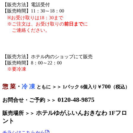
【販売方法】電話受付
【販売時間】11：30～18：00
※お受け取りは18：30まで
※ご注文は、お受け取りの
前日まで
に
ご連絡ください。
【販売方法】ホテル内のショップにて販売
【販売時間】8：00～22：00
※要冷凍
惣 菜
・
冷 凍
700
ともに ＞＞ 1パック 6個入り￥
（税込）
0120-48-9875
お問合せ・ご予約
＞＞
ホテルゆがふいんおきなわ 1Fフロ
販売場所
＞＞
ント
チラシはこちらから