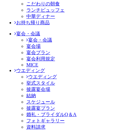
こだわりの朝食
ランチビュッフェ
中華ディナー
お持ち帰り商品
宴会・会議
宴会・会議
宴会場
宴会プラン
宴会利用規定
MICE
ウエディング
ウエディング
挙式スタイル
披露宴会場
結納
スケジュール
披露宴プラン
婚礼・ブライダルQ＆A
フォトギャラリー
資料請求