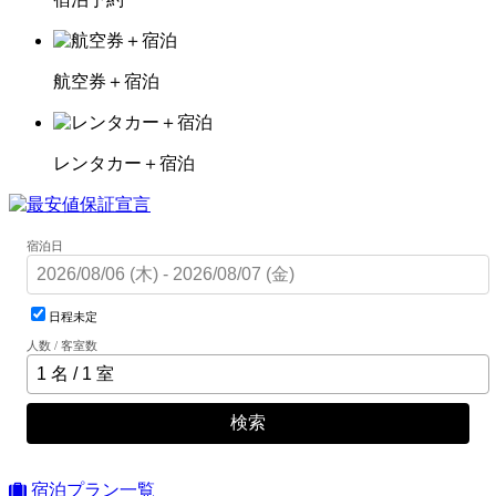
航空券＋宿泊
レンタカー＋宿泊
宿泊日
日程未定
人数 / 客室数
検索
宿泊プラン一覧