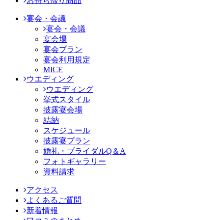
お持ち帰り商品
宴会・会議
宴会・会議
宴会場
宴会プラン
宴会利用規定
MICE
ウエディング
ウエディング
挙式スタイル
披露宴会場
結納
スケジュール
披露宴プラン
婚礼・ブライダルQ＆A
フォトギャラリー
資料請求
アクセス
よくあるご質問
新着情報