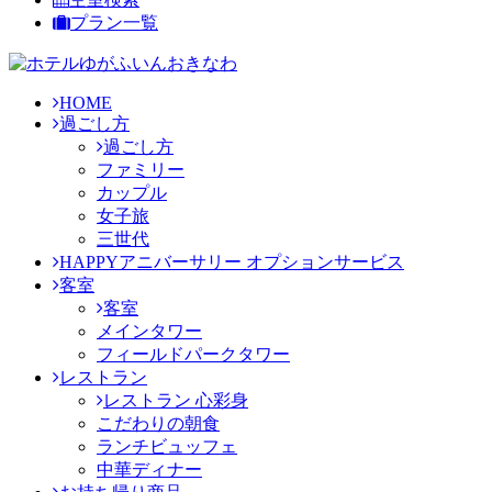
プラン一覧
HOME
過ごし方
過ごし方
ファミリー
カップル
女子旅
三世代
HAPPYアニバーサリー オプションサービス
客室
客室
メインタワー
フィールドパークタワー
レストラン
レストラン 心彩身
こだわりの朝食
ランチビュッフェ
中華ディナー