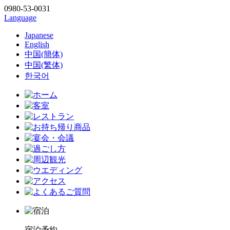
0980-53-0031
Language
Japanese
English
中国(簡体)
中国(繁体)
한국어
宿泊予約