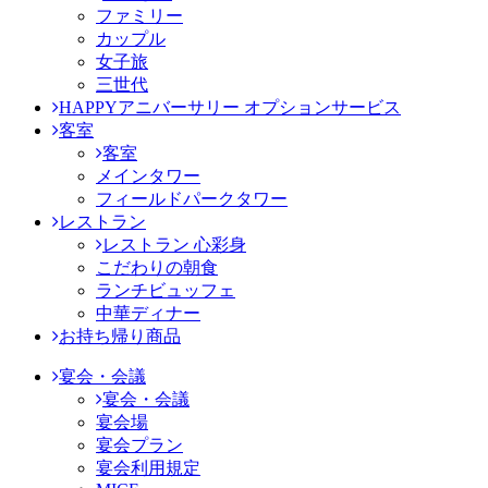
ファミリー
カップル
女子旅
三世代
HAPPYアニバーサリー オプションサービス
客室
客室
メインタワー
フィールドパークタワー
レストラン
レストラン 心彩身
こだわりの朝食
ランチビュッフェ
中華ディナー
お持ち帰り商品
宴会・会議
宴会・会議
宴会場
宴会プラン
宴会利用規定