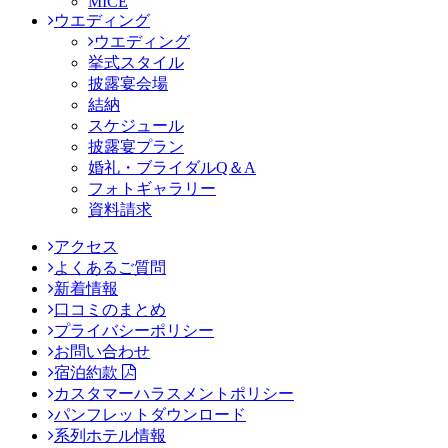
MICE
ウエディング
ウエディング
挙式スタイル
披露宴会場
結納
スケジュール
披露宴プラン
婚礼・ブライダルQ＆A
フォトギャラリー
資料請求
アクセス
よくあるご質問
新着情報
口コミのまとめ
プライバシーポリシー
お問い合わせ
宿泊約款
カスタマーハラスメントポリシー
パンフレットダウンロード
系列ホテル情報