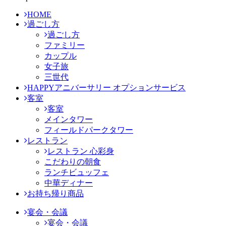
HOME
過ごし方
過ごし方
ファミリー
カップル
女子旅
三世代
HAPPYアニバーサリー オプションサービス
客室
客室
メインタワー
フィールドパークタワー
レストラン
レストラン 心彩身
こだわりの朝食
ランチビュッフェ
中華ディナー
お持ち帰り商品
宴会・会議
宴会・会議