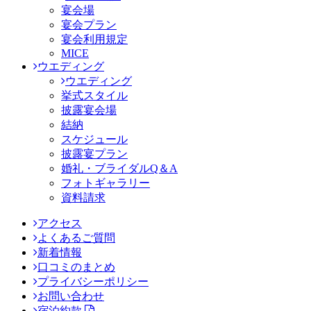
宴会場
宴会プラン
宴会利用規定
MICE
ウエディング
ウエディング
挙式スタイル
披露宴会場
結納
スケジュール
披露宴プラン
婚礼・ブライダルQ＆A
フォトギャラリー
資料請求
アクセス
よくあるご質問
新着情報
口コミのまとめ
プライバシーポリシー
お問い合わせ
宿泊約款