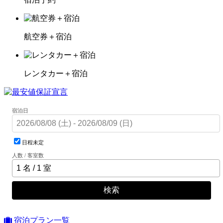
航空券＋宿泊
レンタカー＋宿泊
宿泊日
日程未定
人数 / 客室数
検索
宿泊プラン一覧