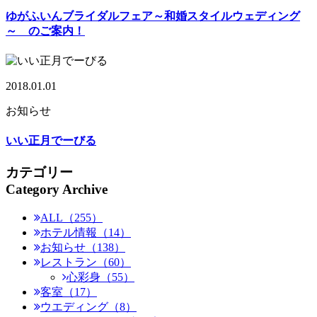
ゆがふいんブライダルフェア～和婚スタイルウェディング
～ のご案内！
2018.01.01
お知らせ
いい正月でーびる
カテゴリー
Category Archive
ALL（255）
ホテル情報（14）
お知らせ（138）
レストラン（60）
心彩身（55）
客室（17）
ウエディング（8）