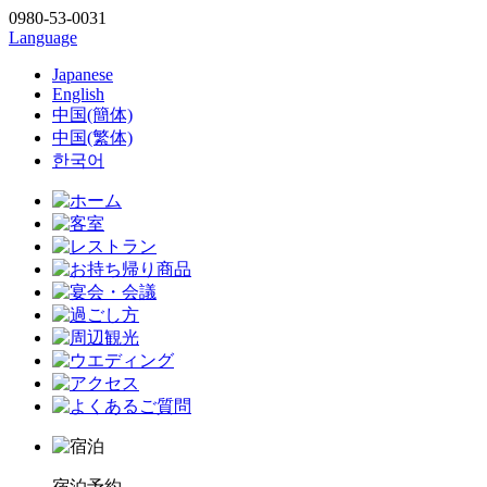
0980-53-0031
Language
Japanese
English
中国(簡体)
中国(繁体)
한국어
宿泊予約