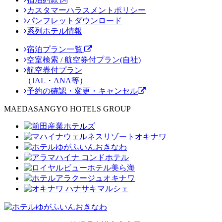
カスタマーハラスメントポリシー
パンフレットダウンロード
系列ホテル情報
宿泊プラン一覧
空室検索 / 航空券付プラン(自社)
航空券付プラン
（JAL・ANA等）
予約の確認・変更・キャンセル
MAEDASANGYO HOTELS GROUP