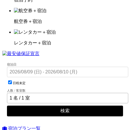
航空券＋宿泊
レンタカー＋宿泊
宿泊日
日程未定
人数 / 客室数
検索
宿泊プラン一覧