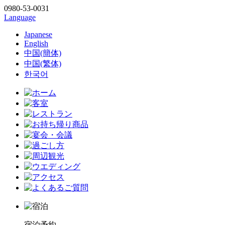
0980-53-0031
Language
Japanese
English
中国(簡体)
中国(繁体)
한국어
宿泊予約