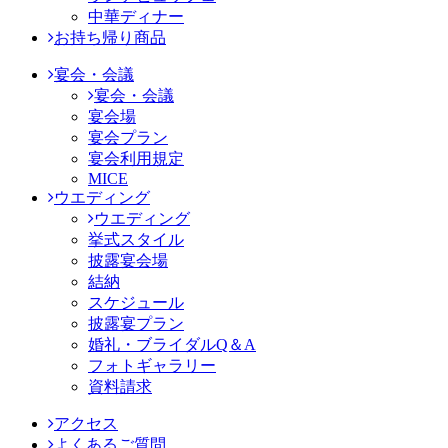
中華ディナー
お持ち帰り商品
宴会・会議
宴会・会議
宴会場
宴会プラン
宴会利用規定
MICE
ウエディング
ウエディング
挙式スタイル
披露宴会場
結納
スケジュール
披露宴プラン
婚礼・ブライダルQ＆A
フォトギャラリー
資料請求
アクセス
よくあるご質問