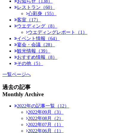
お知らせ（138）
レストラン（60）
心彩身（55）
客室（17）
ウエディング（8）
ウエディングレポート（1）
イベント情報（64）
宴会・会議（28）
観光情報（39）
おすすめ情報（8）
その他（5）
一覧ページへ
過去の記事
Monthly Archive
2022年の記事一覧（12）
2022年09月（3）
2022年08月（2）
2022年07月（1）
2022年06月（1）