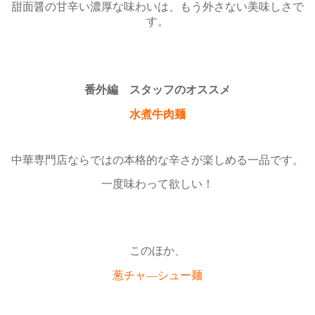
甜面醤の甘辛い濃厚な味わいは、もう外さない美味しさで
す。
番外編 スタッフのオススメ
水煮牛肉麺
中華専門店ならではの本格的な辛さが楽しめる一品です。
一度味わって欲しい！
このほか、
葱チャ―シュー麺