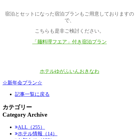
宿泊とセットになった宿泊プランもご用意しておりますの
で、
こちらも是非ご検討ください。
「麺料理フエア」付き宿泊プラン
ホテルゆがふいんおきなわ
☆新年会プラン☆
記事一覧に戻る
カテゴリー
Category Archive
ALL（255）
ホテル情報（14）