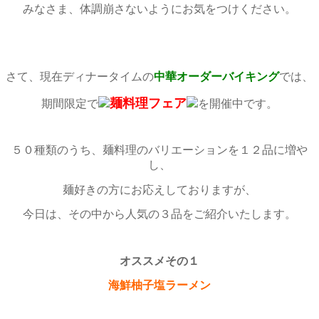
みなさま、体調崩さないようにお気をつけください。
さて、現在ディナータイムの
中華オーダーバイキング
では、
麺料理フェア
期間限定で
を開催中です。
５０種類のうち、麺料理のバリエーションを１２品に増や
し、
麺好きの方にお応えしておりますが、
今日は、その中から人気の３品をご紹介いたします。
オススメその１
海鮮柚子塩ラーメン