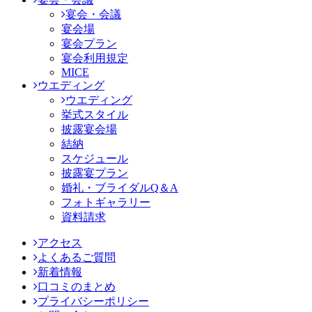
宴会・会議
宴会場
宴会プラン
宴会利用規定
MICE
ウエディング
ウエディング
挙式スタイル
披露宴会場
結納
スケジュール
披露宴プラン
婚礼・ブライダルQ＆A
フォトギャラリー
資料請求
アクセス
よくあるご質問
新着情報
口コミのまとめ
プライバシーポリシー