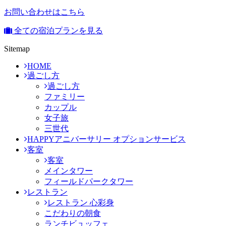
お問い合わせはこちら
全ての宿泊プランを見る
Sitemap
HOME
過ごし方
過ごし方
ファミリー
カップル
女子旅
三世代
HAPPYアニバーサリー オプションサービス
客室
客室
メインタワー
フィールドパークタワー
レストラン
レストラン 心彩身
こだわりの朝食
ランチビュッフェ