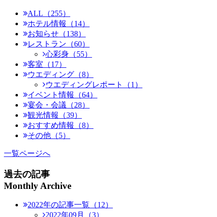
ALL（255）
ホテル情報（14）
お知らせ（138）
レストラン（60）
心彩身（55）
客室（17）
ウエディング（8）
ウエディングレポート（1）
イベント情報（64）
宴会・会議（28）
観光情報（39）
おすすめ情報（8）
その他（5）
一覧ページへ
過去の記事
Monthly Archive
2022年の記事一覧（12）
2022年09月（3）