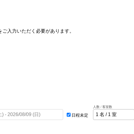
をご入力いただく必要があります。
人数 / 客室数
日程未定