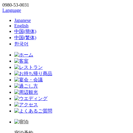
0980-53-0031
Language
Japanese
English
中国(簡体)
中国(繁体)
한국어
宿泊予約