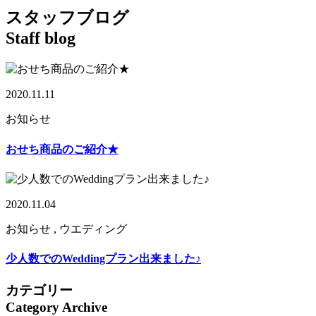
スタッフブログ
Staff blog
2020.11.11
お知らせ
おせち商品のご紹介★
2020.11.04
お知らせ , ウエディング
少人数でのWeddingプラン出来ました♪
カテゴリー
Category Archive