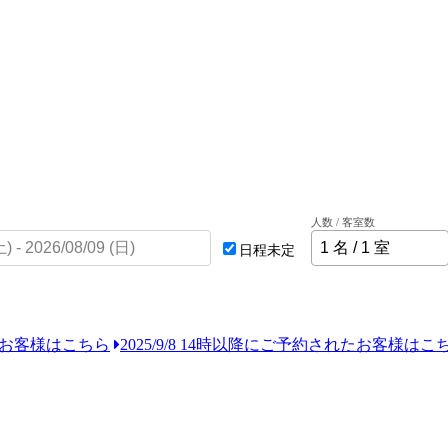
人数 / 客室数
日程未定
れたお客様はこちら
2025/9/8 14時以降にご予約されたお客様はこ