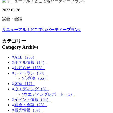
2022.01.28
宴会・会議
リニューアル！どこでもパーティープラン♪
カテゴリー
Category Archive
ALL（255）
ホテル情報（14）
お知らせ（138）
レストラン（60）
心彩身（55）
客室（17）
ウエディング（8）
ウエディングレポート（1）
イベント情報（64）
宴会・会議（28）
観光情報（39）