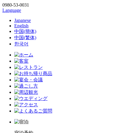
0980-53-0031
Language
Japanese
English
中国(簡体)
中国(繁体)
한국어
宿泊予約