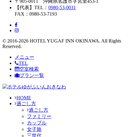
〒905-0011 沖縄県名護市字宮里453-1
【代表】TEL：
0980-53-0031
FAX：0980-53-7193
© 2016-2026 HOTEL YUGAF INN OKINAWA. All Rights
Reserved.
メニュー
TEL
空室検索
プラン一覧
HOME
過ごし方
過ごし方
ファミリー
カップル
女子旅
三世代