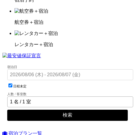
航空券＋宿泊
レンタカー＋宿泊
宿泊日
日程未定
人数 / 客室数
検索
宿泊プラン一覧