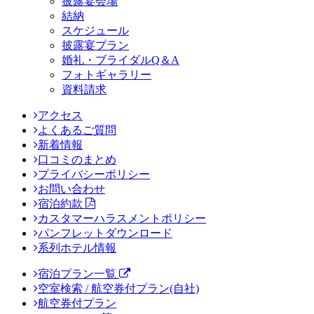
披露宴会場
結納
スケジュール
披露宴プラン
婚礼・ブライダルQ＆A
フォトギャラリー
資料請求
アクセス
よくあるご質問
新着情報
口コミのまとめ
プライバシーポリシー
お問い合わせ
宿泊約款
カスタマーハラスメントポリシー
パンフレットダウンロード
系列ホテル情報
宿泊プラン一覧
空室検索 / 航空券付プラン(自社)
航空券付プラン