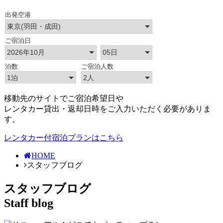
移動先のサイトでご宿泊希望日や
レンタカー貸出・返却日時をご入力いただく必要がありま
す。
レンタカー付宿泊プランはこちら
HOME
スタッフブログ
スタッフブログ
Staff blog