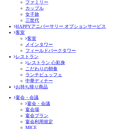
ファミリー
カップル
女子旅
三世代
HAPPYアニバーサリー オプションサービス
客室
客室
メインタワー
フィールドパークタワー
レストラン
レストラン 心彩身
こだわりの朝食
ランチビュッフェ
中華ディナー
お持ち帰り商品
宴会・会議
宴会・会議
宴会場
宴会プラン
宴会利用規定
MICE