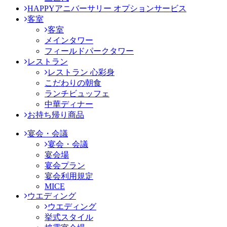
HAPPYアニバーサリー オプションサービス
客室
客室
メインタワー
フィールドパークタワー
レストラン
レストラン 心彩身
こだわりの朝食
ランチビュッフェ
中華ディナー
お持ち帰り商品
宴会・会議
宴会・会議
宴会場
宴会プラン
宴会利用規定
MICE
ウエディング
ウエディング
挙式スタイル