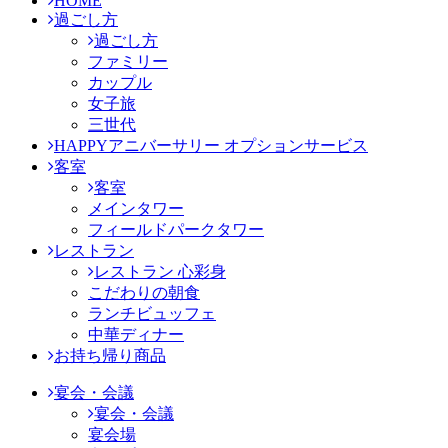
HOME
過ごし方
過ごし方
ファミリー
カップル
女子旅
三世代
HAPPYアニバーサリー オプションサービス
客室
客室
メインタワー
フィールドパークタワー
レストラン
レストラン 心彩身
こだわりの朝食
ランチビュッフェ
中華ディナー
お持ち帰り商品
宴会・会議
宴会・会議
宴会場