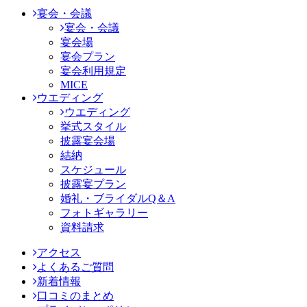
宴会・会議
宴会・会議
宴会場
宴会プラン
宴会利用規定
MICE
ウエディング
ウエディング
挙式スタイル
披露宴会場
結納
スケジュール
披露宴プラン
婚礼・ブライダルQ＆A
フォトギャラリー
資料請求
アクセス
よくあるご質問
新着情報
口コミのまとめ