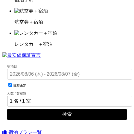
航空券＋宿泊
レンタカー＋宿泊
宿泊日
日程未定
人数 / 客室数
検索
宿泊プラン一覧