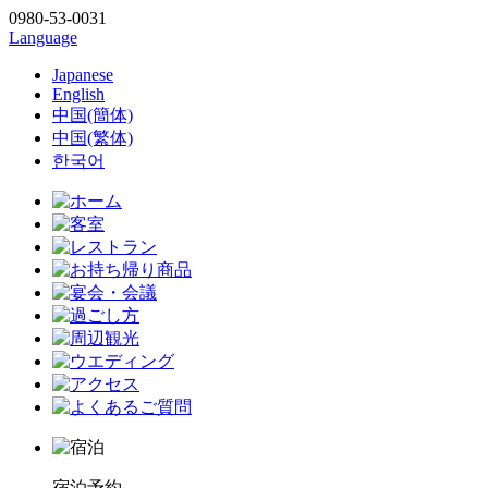
0980-53-0031
Language
Japanese
English
中国(簡体)
中国(繁体)
한국어
宿泊予約