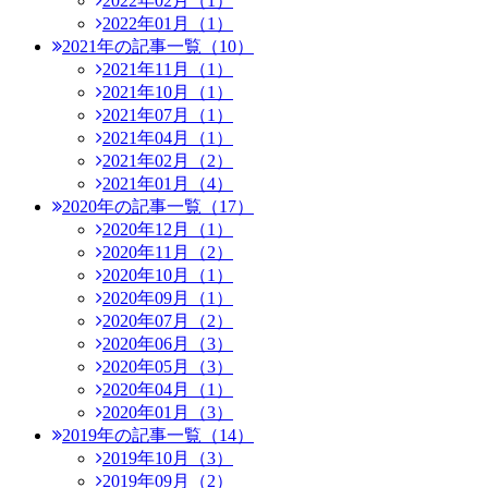
2022年02月（1）
2022年01月（1）
2021年の記事一覧（10）
2021年11月（1）
2021年10月（1）
2021年07月（1）
2021年04月（1）
2021年02月（2）
2021年01月（4）
2020年の記事一覧（17）
2020年12月（1）
2020年11月（2）
2020年10月（1）
2020年09月（1）
2020年07月（2）
2020年06月（3）
2020年05月（3）
2020年04月（1）
2020年01月（3）
2019年の記事一覧（14）
2019年10月（3）
2019年09月（2）