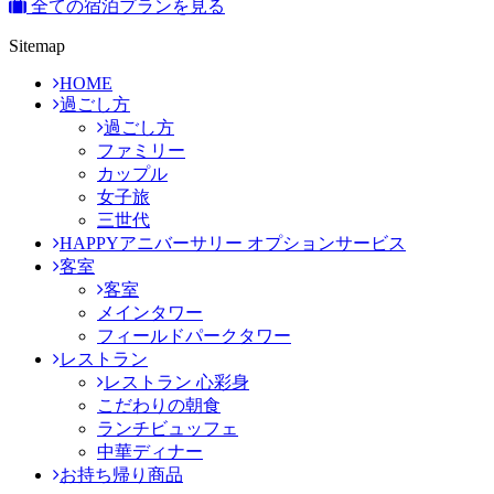
全ての宿泊プランを見る
Sitemap
HOME
過ごし方
過ごし方
ファミリー
カップル
女子旅
三世代
HAPPYアニバーサリー オプションサービス
客室
客室
メインタワー
フィールドパークタワー
レストラン
レストラン 心彩身
こだわりの朝食
ランチビュッフェ
中華ディナー
お持ち帰り商品