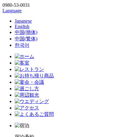
0980-53-0031
Language
Japanese
English
中国(簡体)
中国(繁体)
한국어
宿泊予約