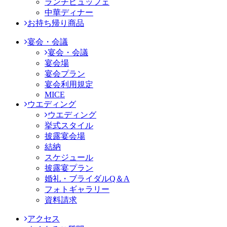
ランチビュッフェ
中華ディナー
お持ち帰り商品
宴会・会議
宴会・会議
宴会場
宴会プラン
宴会利用規定
MICE
ウエディング
ウエディング
挙式スタイル
披露宴会場
結納
スケジュール
披露宴プラン
婚礼・ブライダルQ＆A
フォトギャラリー
資料請求
アクセス