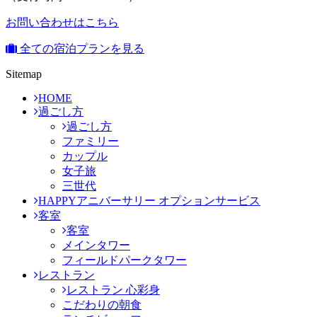
お問い合わせはこちら
全ての宿泊プランを見る
Sitemap
HOME
過ごし方
過ごし方
ファミリー
カップル
女子旅
三世代
HAPPYアニバーサリー オプションサービス
客室
客室
メインタワー
フィールドパークタワー
レストラン
レストラン 心彩身
こだわりの朝食