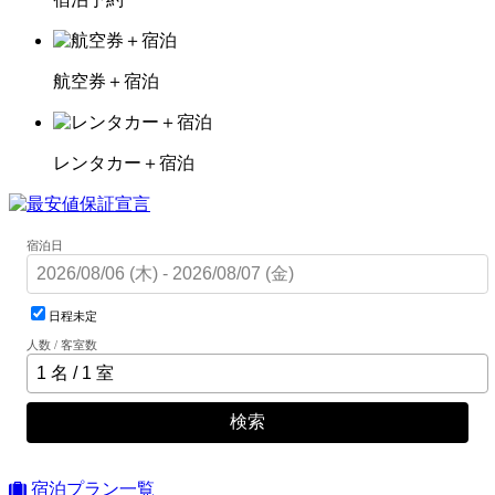
航空券＋宿泊
レンタカー＋宿泊
宿泊日
日程未定
人数 / 客室数
検索
宿泊プラン一覧