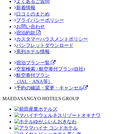
よくあるご質問
新着情報
口コミのまとめ
プライバシーポリシー
お問い合わせ
宿泊約款
カスタマーハラスメントポリシー
パンフレットダウンロード
系列ホテル情報
宿泊プラン一覧
空室検索 / 航空券付プラン(自社)
航空券付プラン
（JAL・ANA等）
予約の確認・変更・キャンセル
MAEDASANGYO HOTELS GROUP