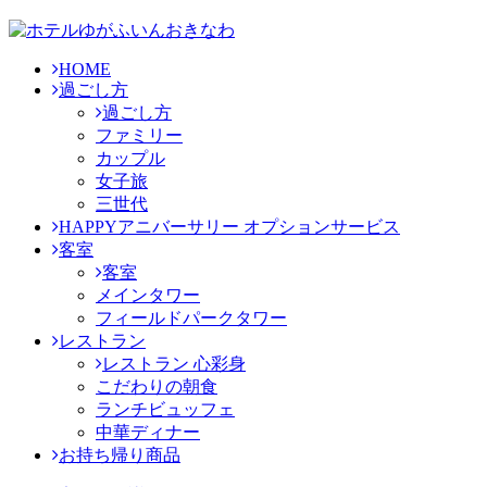
HOME
過ごし方
過ごし方
ファミリー
カップル
女子旅
三世代
HAPPYアニバーサリー オプションサービス
客室
客室
メインタワー
フィールドパークタワー
レストラン
レストラン 心彩身
こだわりの朝食
ランチビュッフェ
中華ディナー
お持ち帰り商品