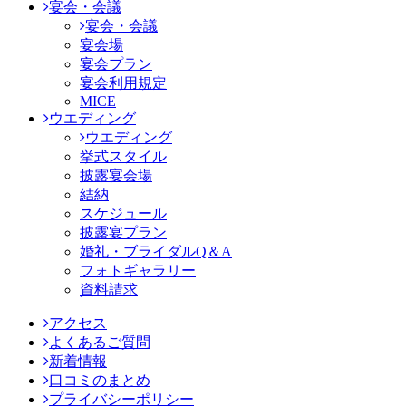
宴会・会議
宴会・会議
宴会場
宴会プラン
宴会利用規定
MICE
ウエディング
ウエディング
挙式スタイル
披露宴会場
結納
スケジュール
披露宴プラン
婚礼・ブライダルQ＆A
フォトギャラリー
資料請求
アクセス
よくあるご質問
新着情報
口コミのまとめ
プライバシーポリシー