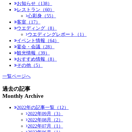
お知らせ（138）
レストラン（60）
心彩身（55）
客室（17）
ウエディング（8）
ウエディングレポート（1）
イベント情報（64）
宴会・会議（28）
観光情報（39）
おすすめ情報（8）
その他（5）
一覧ページへ
過去の記事
Monthly Archive
2022年の記事一覧（12）
2022年09月（3）
2022年08月（2）
2022年07月（1）