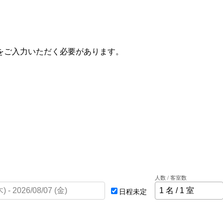
をご入力いただく必要があります。
人数 / 客室数
日程未定