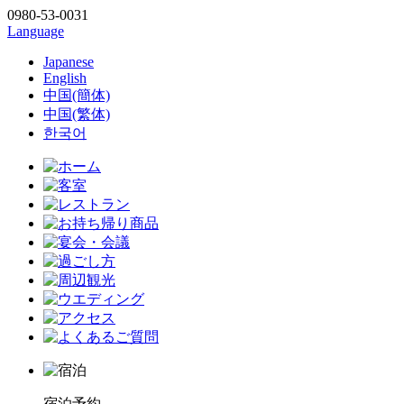
0980-53-0031
Language
Japanese
English
中国(簡体)
中国(繁体)
한국어
宿泊予約