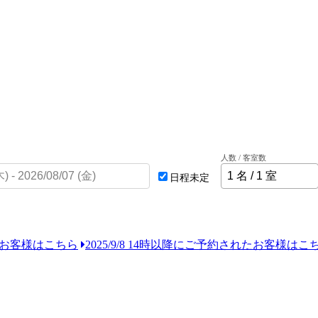
人数 / 客室数
日程未定
れたお客様はこちら
2025/9/8 14時以降にご予約されたお客様はこ