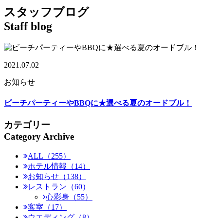
スタッフブログ
Staff blog
2021.07.02
お知らせ
ビーチパーティーやBBQに★選べる夏のオードブル！
カテゴリー
Category Archive
ALL（255）
ホテル情報（14）
お知らせ（138）
レストラン（60）
心彩身（55）
客室（17）
ウエディング（8）