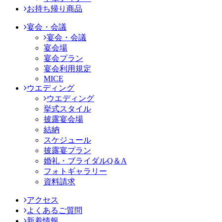
お持ち帰り商品
宴会・会議
宴会・会議
宴会場
宴会プラン
宴会利用規定
MICE
ウエディング
ウエディング
挙式スタイル
披露宴会場
結納
スケジュール
披露宴プラン
婚礼・ブライダルQ＆A
フォトギャラリー
資料請求
アクセス
よくあるご質問
新着情報