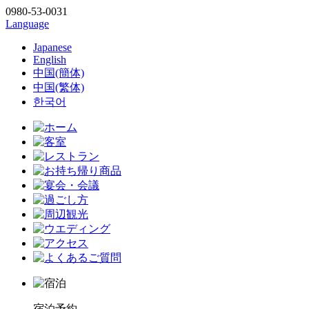
0980-53-0031
Language
Japanese
English
中国(簡体)
中国(繁体)
한국어
宿泊予約