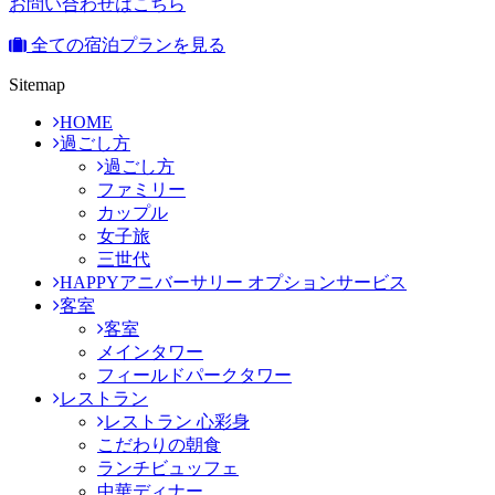
お問い合わせはこちら
全ての宿泊プランを見る
Sitemap
HOME
過ごし方
過ごし方
ファミリー
カップル
女子旅
三世代
HAPPYアニバーサリー オプションサービス
客室
客室
メインタワー
フィールドパークタワー
レストラン
レストラン 心彩身
こだわりの朝食
ランチビュッフェ
中華ディナー