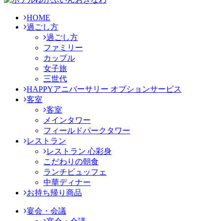
HOME
過ごし方
過ごし方
ファミリー
カップル
女子旅
三世代
HAPPYアニバーサリー オプションサービス
客室
客室
メインタワー
フィールドパークタワー
レストラン
レストラン 心彩身
こだわりの朝食
ランチビュッフェ
中華ディナー
お持ち帰り商品
宴会・会議