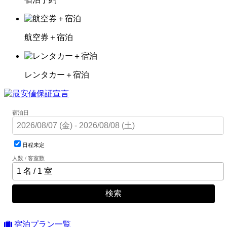
航空券＋宿泊
レンタカー＋宿泊
宿泊日
日程未定
人数 / 客室数
検索
宿泊プラン一覧