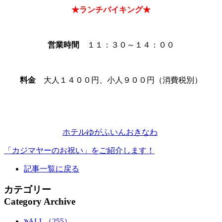
★ランチバイキング★
営業時間
１１：３０～１４：００
料金
大人１４００円、小人９００円（消費税別）
ホテルゆがふいんおきなわ
「カジマヤーのお祝い」をご紹介します！
記事一覧に戻る
カテゴリー
Category Archive
ALL（255）