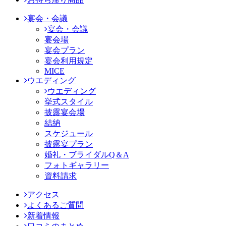
宴会・会議
宴会・会議
宴会場
宴会プラン
宴会利用規定
MICE
ウエディング
ウエディング
挙式スタイル
披露宴会場
結納
スケジュール
披露宴プラン
婚礼・ブライダルQ＆A
フォトギャラリー
資料請求
アクセス
よくあるご質問
新着情報