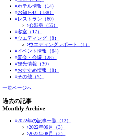
ホテル情報（14）
お知らせ（138）
レストラン（60）
心彩身（55）
客室（17）
ウエディング（8）
ウエディングレポート（1）
イベント情報（64）
宴会・会議（28）
観光情報（39）
おすすめ情報（8）
その他（5）
一覧ページへ
過去の記事
Monthly Archive
2022年の記事一覧（12）
2022年09月（3）
2022年08月（2）