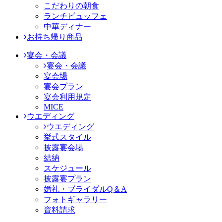
こだわりの朝食
ランチビュッフェ
中華ディナー
お持ち帰り商品
宴会・会議
宴会・会議
宴会場
宴会プラン
宴会利用規定
MICE
ウエディング
ウエディング
挙式スタイル
披露宴会場
結納
スケジュール
披露宴プラン
婚礼・ブライダルQ＆A
フォトギャラリー
資料請求