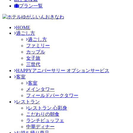
プラン一覧
HOME
過ごし方
過ごし方
ファミリー
カップル
女子旅
三世代
HAPPYアニバーサリー オプションサービス
客室
客室
メインタワー
フィールドパークタワー
レストラン
レストラン 心彩身
こだわりの朝食
ランチビュッフェ
中華ディナー
お持ち帰り商品