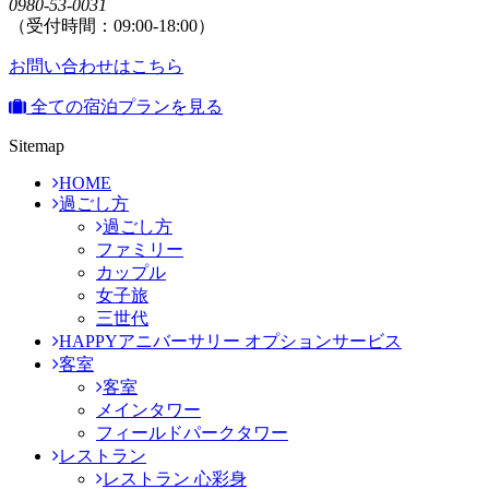
0980-53-0031
（受付時間：09:00-18:00）
お問い合わせはこちら
全ての宿泊プランを見る
Sitemap
HOME
過ごし方
過ごし方
ファミリー
カップル
女子旅
三世代
HAPPYアニバーサリー オプションサービス
客室
客室
メインタワー
フィールドパークタワー
レストラン
レストラン 心彩身