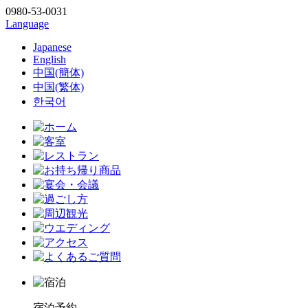
0980-53-0031
Language
Japanese
English
中国(簡体)
中国(繁体)
한국어
宿泊予約