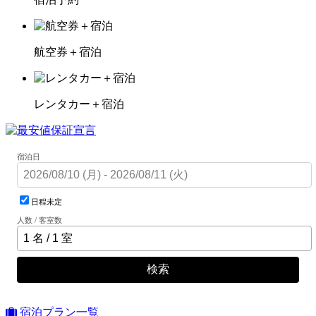
航空券＋宿泊
レンタカー＋宿泊
宿泊日
日程未定
人数 / 客室数
検索
宿泊プラン一覧