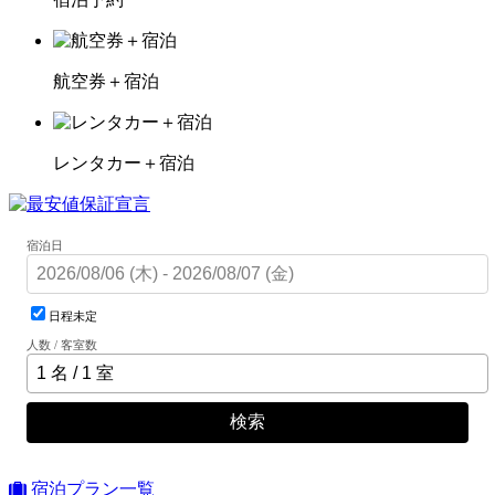
航空券＋宿泊
レンタカー＋宿泊
宿泊日
日程未定
人数 / 客室数
検索
宿泊プラン一覧