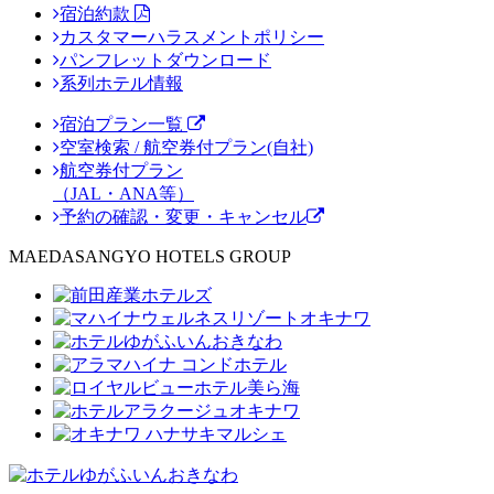
宿泊約款
カスタマーハラスメントポリシー
パンフレットダウンロード
系列ホテル情報
宿泊プラン一覧
空室検索 / 航空券付プラン(自社)
航空券付プラン
（JAL・ANA等）
予約の確認・変更・キャンセル
MAEDASANGYO HOTELS GROUP