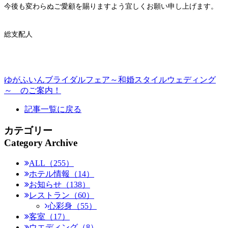
今後も変わらぬご愛顧を賜りますよう宜しくお願い申し上げます。
総支配人
ゆがふいんブライダルフェア～和婚スタイルウェディング
～ のご案内！
記事一覧に戻る
カテゴリー
Category Archive
ALL（255）
ホテル情報（14）
お知らせ（138）
レストラン（60）
心彩身（55）
客室（17）
ウエディング（8）