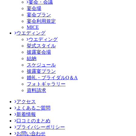
宴会・会議
宴会場
宴会プラン
宴会利用規定
MICE
ウエディング
ウエディング
挙式スタイル
披露宴会場
結納
スケジュール
披露宴プラン
婚礼・ブライダルQ＆A
フォトギャラリー
資料請求
アクセス
よくあるご質問
新着情報
口コミのまとめ
プライバシーポリシー
お問い合わせ