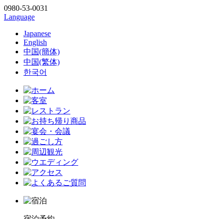
0980-53-0031
Language
Japanese
English
中国(簡体)
中国(繁体)
한국어
宿泊予約