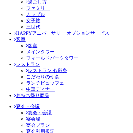
過ごし方
ファミリー
カップル
女子旅
三世代
HAPPYアニバーサリー オプションサービス
客室
客室
メインタワー
フィールドパークタワー
レストラン
レストラン 心彩身
こだわりの朝食
ランチビュッフェ
中華ディナー
お持ち帰り商品
宴会・会議
宴会・会議
宴会場
宴会プラン
宴会利用規定