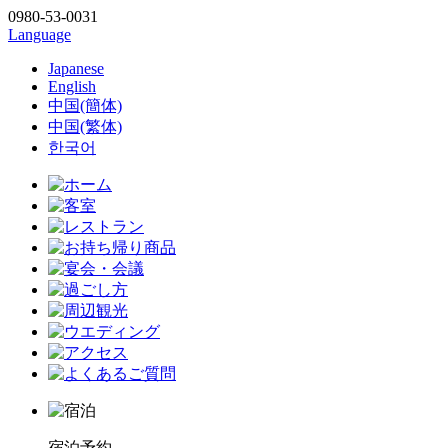
0980-53-0031
Language
Japanese
English
中国(簡体)
中国(繁体)
한국어
宿泊予約