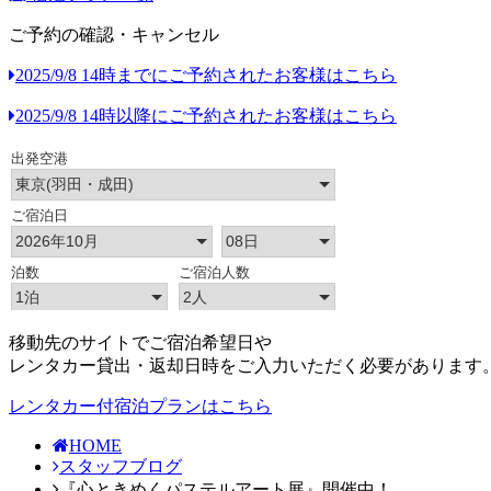
ご予約の確認・キャンセル
2025/9/8 14時までにご予約されたお客様はこちら
2025/9/8 14時以降にご予約されたお客様はこちら
移動先のサイトでご宿泊希望日や
レンタカー貸出・返却日時をご入力いただく必要があります
レンタカー付宿泊プランはこちら
HOME
スタッフブログ
『心ときめくパステルアート展』開催中！