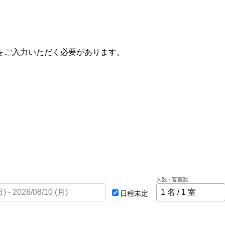
をご入力いただく必要があります。
人数 / 客室数
日程未定