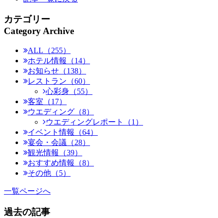
カテゴリー
Category Archive
ALL（255）
ホテル情報（14）
お知らせ（138）
レストラン（60）
心彩身（55）
客室（17）
ウエディング（8）
ウエディングレポート（1）
イベント情報（64）
宴会・会議（28）
観光情報（39）
おすすめ情報（8）
その他（5）
一覧ページへ
過去の記事