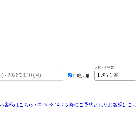
人数 / 客室数
日程未定
れたお客様はこちら
2025/9/8 14時以降にご予約されたお客様はこ