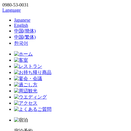
0980-53-0031
Language
Japanese
English
中国(簡体)
中国(繁体)
한국어
宿泊予約