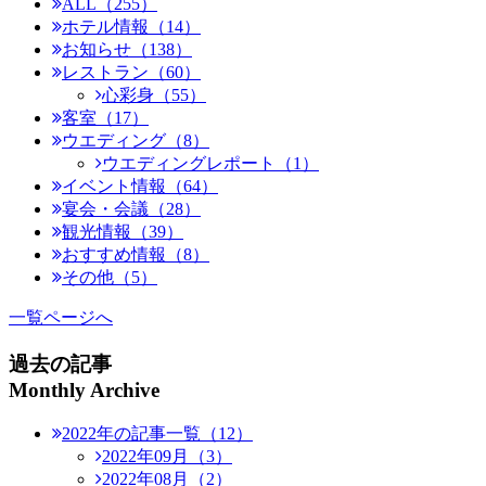
ALL（255）
ホテル情報（14）
お知らせ（138）
レストラン（60）
心彩身（55）
客室（17）
ウエディング（8）
ウエディングレポート（1）
イベント情報（64）
宴会・会議（28）
観光情報（39）
おすすめ情報（8）
その他（5）
一覧ページへ
過去の記事
Monthly Archive
2022年の記事一覧（12）
2022年09月（3）
2022年08月（2）