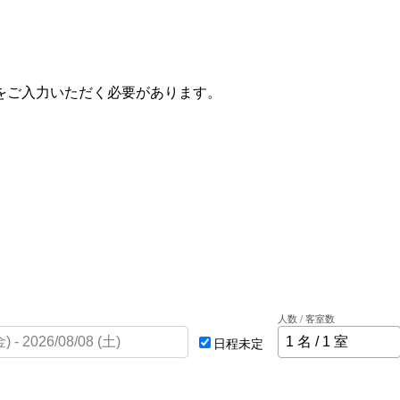
をご入力いただく必要があります。
人数 / 客室数
日程未定