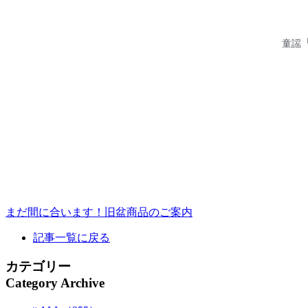
童謡
まだ間に合います！旧盆商品のご案内
記事一覧に戻る
カテゴリー
Category Archive