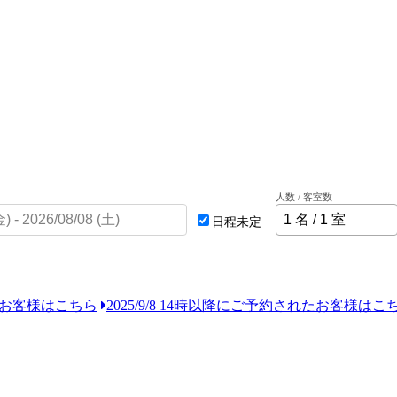
人数 / 客室数
日程未定
れたお客様はこちら
2025/9/8 14時以降にご予約されたお客様はこ