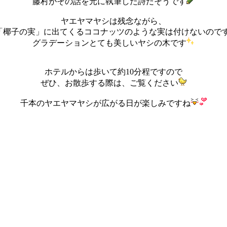
藤村がその話を元に
執筆した詩だそうです
ヤエヤマヤシは残念ながら、
「椰子の実」に出てくるココナッツのような実は付けないので
グラデーションとても美しいヤシの木です
ホテルからは歩いて約10分程ですので
ぜひ、お散歩する際は、ご覧ください
千本のヤエヤマヤシが広がる日が楽しみですね