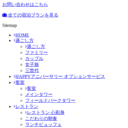
お問い合わせはこちら
全ての宿泊プランを見る
Sitemap
HOME
過ごし方
過ごし方
ファミリー
カップル
女子旅
三世代
HAPPYアニバーサリー オプションサービス
客室
客室
メインタワー
フィールドパークタワー
レストラン
レストラン 心彩身
こだわりの朝食
ランチビュッフェ