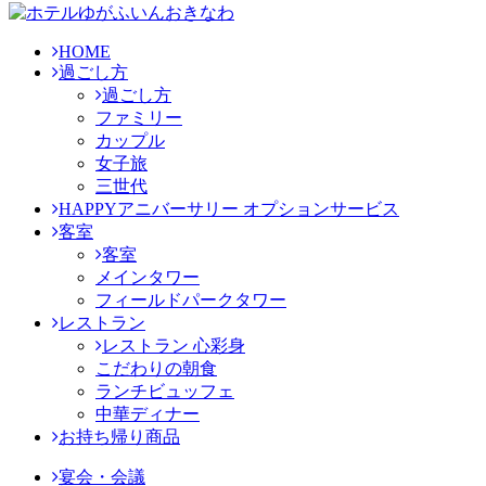
HOME
過ごし方
過ごし方
ファミリー
カップル
女子旅
三世代
HAPPYアニバーサリー オプションサービス
客室
客室
メインタワー
フィールドパークタワー
レストラン
レストラン 心彩身
こだわりの朝食
ランチビュッフェ
中華ディナー
お持ち帰り商品
宴会・会議