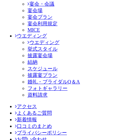
宴会・会議
宴会場
宴会プラン
宴会利用規定
MICE
ウエディング
ウエディング
挙式スタイル
披露宴会場
結納
スケジュール
披露宴プラン
婚礼・ブライダルQ＆A
フォトギャラリー
資料請求
アクセス
よくあるご質問
新着情報
口コミのまとめ
プライバシーポリシー
お問い合わせ