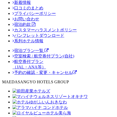
新着情報
口コミのまとめ
プライバシーポリシー
お問い合わせ
宿泊約款
カスタマーハラスメントポリシー
パンフレットダウンロード
系列ホテル情報
宿泊プラン一覧
空室検索 / 航空券付プラン(自社)
航空券付プラン
（JAL・ANA等）
予約の確認・変更・キャンセル
MAEDASANGYO HOTELS GROUP