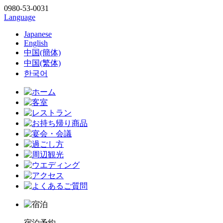
0980-53-0031
Language
Japanese
English
中国(簡体)
中国(繁体)
한국어
宿泊予約