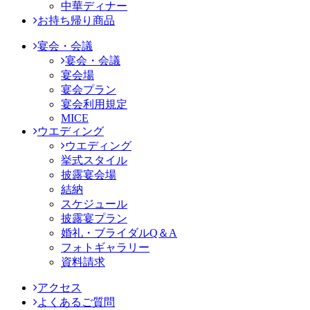
中華ディナー
お持ち帰り商品
宴会・会議
宴会・会議
宴会場
宴会プラン
宴会利用規定
MICE
ウエディング
ウエディング
挙式スタイル
披露宴会場
結納
スケジュール
披露宴プラン
婚礼・ブライダルQ＆A
フォトギャラリー
資料請求
アクセス
よくあるご質問