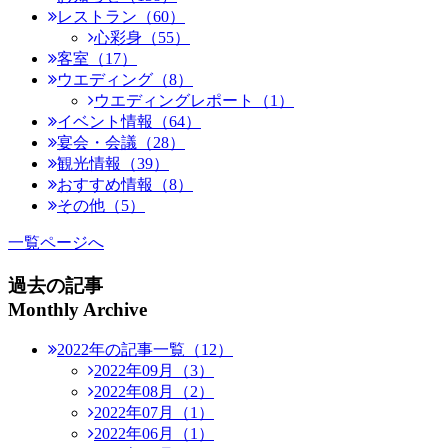
レストラン（60）
心彩身（55）
客室（17）
ウエディング（8）
ウエディングレポート（1）
イベント情報（64）
宴会・会議（28）
観光情報（39）
おすすめ情報（8）
その他（5）
一覧ページへ
過去の記事
Monthly Archive
2022年の記事一覧（12）
2022年09月（3）
2022年08月（2）
2022年07月（1）
2022年06月（1）