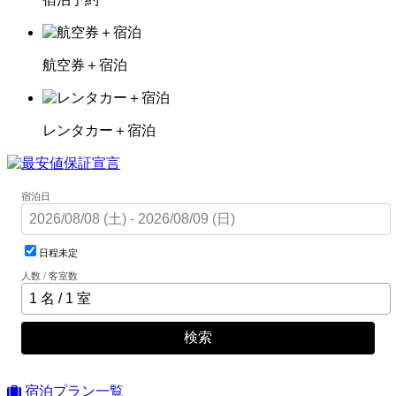
航空券＋宿泊
レンタカー＋宿泊
宿泊日
日程未定
人数 / 客室数
検索
宿泊プラン一覧