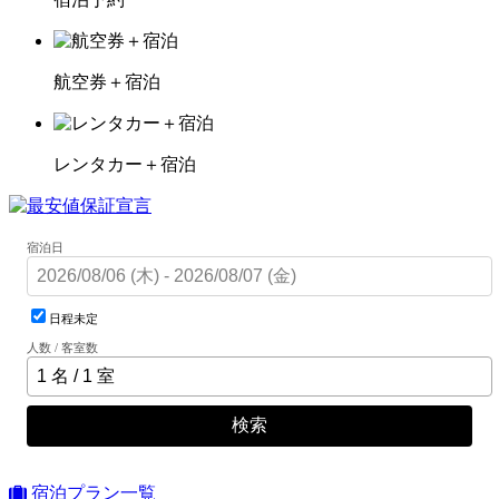
航空券＋宿泊
レンタカー＋宿泊
宿泊日
日程未定
人数 / 客室数
検索
宿泊プラン一覧