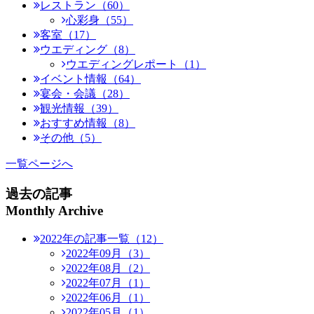
レストラン（60）
心彩身（55）
客室（17）
ウエディング（8）
ウエディングレポート（1）
イベント情報（64）
宴会・会議（28）
観光情報（39）
おすすめ情報（8）
その他（5）
一覧ページへ
過去の記事
Monthly Archive
2022年の記事一覧（12）
2022年09月（3）
2022年08月（2）
2022年07月（1）
2022年06月（1）
2022年05月（1）