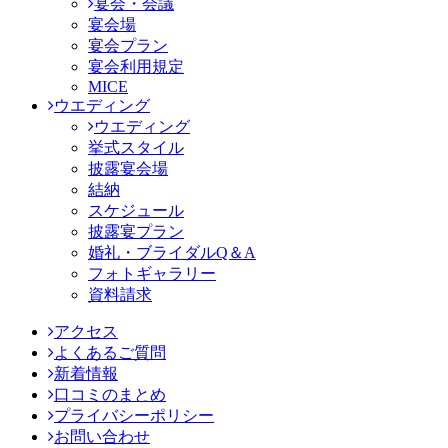
宴会・会議
宴会場
宴会プラン
宴会利用規定
MICE
ウエディング
ウエディング
挙式スタイル
披露宴会場
結納
スケジュール
披露宴プラン
婚礼・ブライダルQ＆A
フォトギャラリー
資料請求
アクセス
よくあるご質問
新着情報
口コミのまとめ
プライバシーポリシー
お問い合わせ