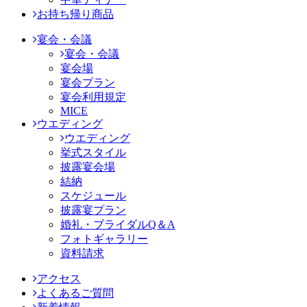
お持ち帰り商品
宴会・会議
宴会・会議
宴会場
宴会プラン
宴会利用規定
MICE
ウエディング
ウエディング
挙式スタイル
披露宴会場
結納
スケジュール
披露宴プラン
婚礼・ブライダルQ＆A
フォトギャラリー
資料請求
アクセス
よくあるご質問