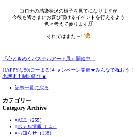
コロナの感染状況の様子を見てになりますが
今後も皆さまにお喜び頂けるイベントを行えるよう
色々考えて参ります
それではまた～
『心ときめくパステルアート展』開催中！
HAPPYな50(ごーまる)キャンペーン開催★みんなで祝おう！
名護市市制50周年★
記事一覧に戻る
カテゴリー
Category Archive
ALL（255）
ホテル情報（14）
お知らせ（138）