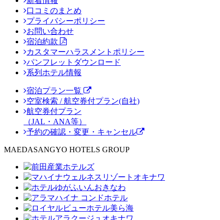
新着情報
口コミのまとめ
プライバシーポリシー
お問い合わせ
宿泊約款
カスタマーハラスメントポリシー
パンフレットダウンロード
系列ホテル情報
宿泊プラン一覧
空室検索 / 航空券付プラン(自社)
航空券付プラン
（JAL・ANA等）
予約の確認・変更・キャンセル
MAEDASANGYO HOTELS GROUP