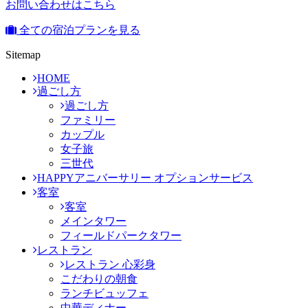
お問い合わせはこちら
全ての宿泊プランを見る
Sitemap
HOME
過ごし方
過ごし方
ファミリー
カップル
女子旅
三世代
HAPPYアニバーサリー オプションサービス
客室
客室
メインタワー
フィールドパークタワー
レストラン
レストラン 心彩身
こだわりの朝食
ランチビュッフェ
中華ディナー