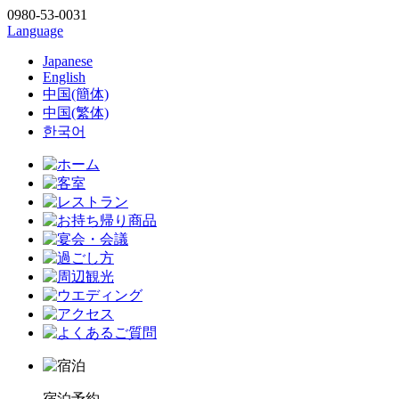
0980-53-0031
Language
Japanese
English
中国(簡体)
中国(繁体)
한국어
宿泊予約