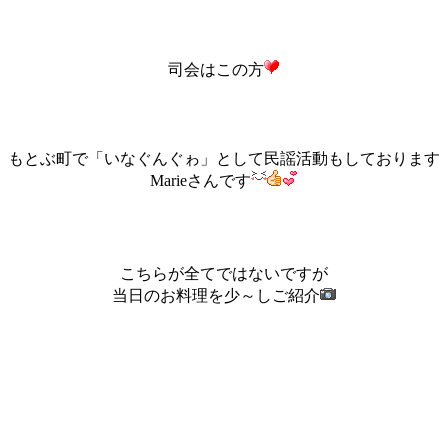
司会はこの方
もとぶ町で「いなぐんぐゎ」として民謡活動もしております
Marieさんです
こちらが全てではないですが
当日のお料理を少～しご紹介