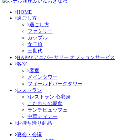
HOME
過ごし方
過ごし方
ファミリー
カップル
女子旅
三世代
HAPPYアニバーサリー オプションサービス
客室
客室
メインタワー
フィールドパークタワー
レストラン
レストラン 心彩身
こだわりの朝食
ランチビュッフェ
中華ディナー
お持ち帰り商品
宴会・会議