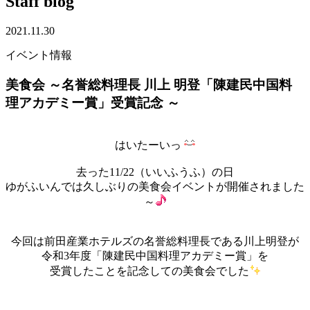
Staff blog
2021.11.30
イベント情報
美食会 ～名誉総料理長 川上 明登「陳建民中国料
理アカデミー賞」受賞記念 ～
はいたーいっ
去った11/22（いいふうふ）の日
ゆがふいんでは久しぶりの美食会イベントが開催されました
～
今回は前田産業ホテルズの名誉総料理長である川上明登が
令和3年度「陳建民中国料理アカデミー賞」を
受賞したことを記念しての美食会でした