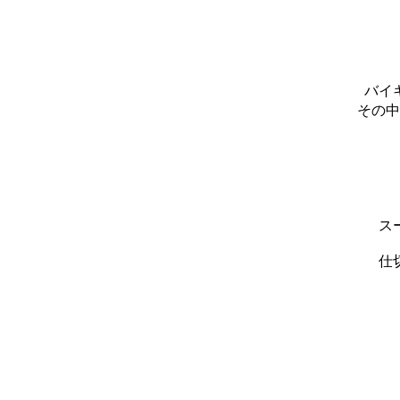
バイ
その中
ス
仕