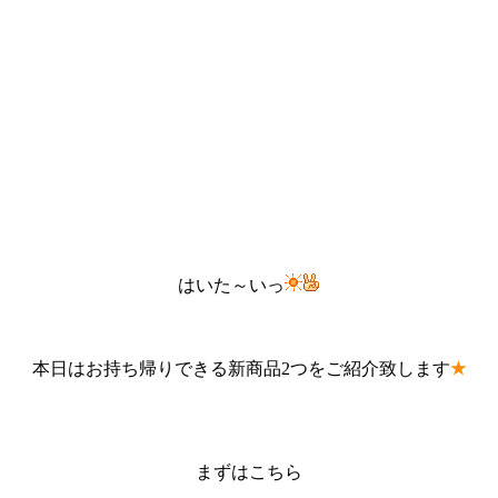
はいた～いっ
本日はお持ち帰りできる新商品2つをご紹介致します
★
まずはこちら