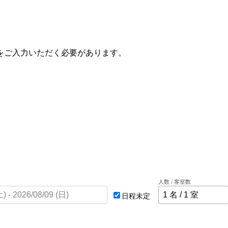
をご入力いただく必要があります。
人数 / 客室数
日程未定