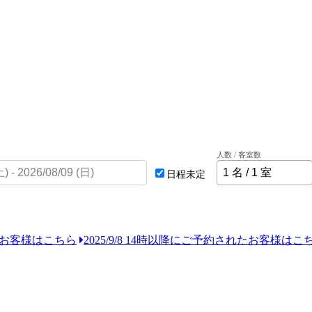
人数 / 客室数
日程未定
れたお客様はこちら
2025/9/8 14時以降にご予約されたお客様はこ