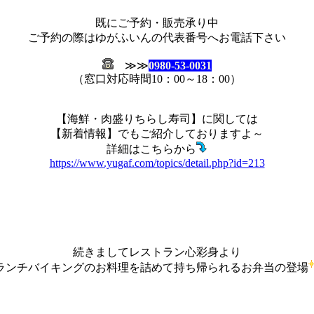
既にご予約・販売承り中
ご予約の際はゆがふいんの代表番号へお電話下さい
≫≫
0980-53-0031
（窓口対応時間10：00～18：00）
【海鮮・肉盛りちらし寿司】に関しては
【新着情報】でもご紹介しておりますよ～
詳細はこちらから
https://www.yugaf.com/topics/detail.php?id=213
続きましてレストラン心彩身より
ランチバイキングのお料理を詰めて持ち帰られるお弁当の登場