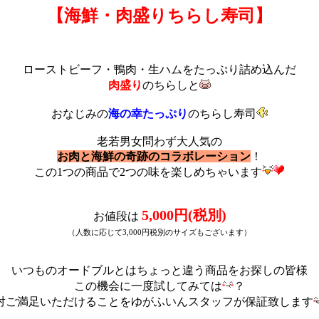
【海鮮・肉盛りちらし寿司】
ローストビーフ・鴨肉・生ハムをたっぷり詰め込んだ
肉盛り
のちらしと
おなじみの
海の幸たっぷり
のちらし寿司
老若男女問わず大人気の
お肉と海鮮の奇跡のコラボレーション
！
この1つの商品で2つの味を楽しめちゃいます
5,000円(税別)
お値段は
（人数に応じて3,000円税別のサイズもございます）
いつものオードブルとはちょっと違う商品をお探しの皆様
この機会に一度試してみては
？
対ご満足いただけることをゆがふいんスタッフが保証致します