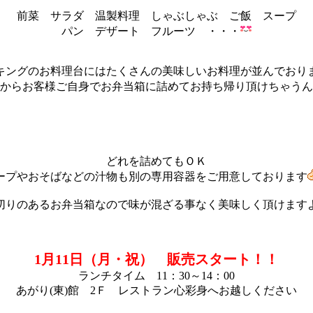
前菜 サラダ 温製料理 しゃぶしゃぶ ご飯 スープ
パン デザート フルーツ ・・・
キングのお料理台にはたくさんの美味しいお料理が並んでおり
からお客様ご自身でお弁当箱に詰めてお持ち帰り頂けちゃうん
どれを詰めてもＯＫ
ープやおそばなどの汁物も別の専用容器をご用意しております
切りのあるお弁当箱なので味が混ざる事なく美味しく頂けます
1月11日（月・祝） 販売スタート！！
ランチタイム 11：30～14：00
あがり(東)館 2Ｆ レストラン心彩身へお越しください