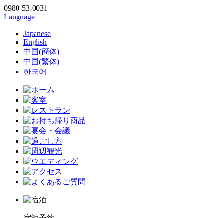
0980-53-0031
Language
Japanese
English
中国(簡体)
中国(繁体)
한국어
宿泊予約