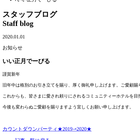
スタッフブログ
Staff blog
2020.01.01
お知らせ
いい正月でーびる
謹賀新年
旧年中は格別のお引き立てを賜り、厚く御礼申し上げます。
ご愛顧賜
これからも、皆さまに愛され頼りにされるコミュニティーホテルを目
今後も変わらぬご愛顧を賜りますよう宜しくお願い申し上げます。
カウントダウンパーティ★2019⇀2020★