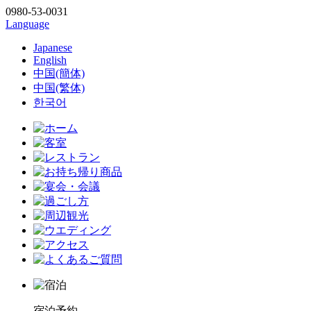
0980-53-0031
Language
Japanese
English
中国(簡体)
中国(繁体)
한국어
宿泊予約