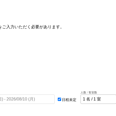
をご入力いただく必要があります。
人数 / 客室数
日程未定