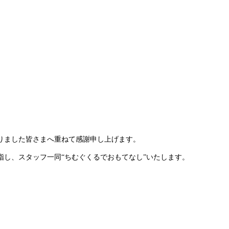
りました皆さまへ重ねて感謝申し上げます。
指し、
スタッフ一同“ちむぐくるでおもてなし”いたします。