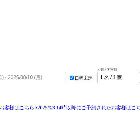
人数 / 客室数
日程未定
れたお客様はこちら
2025/9/8 14時以降にご予約されたお客様はこ