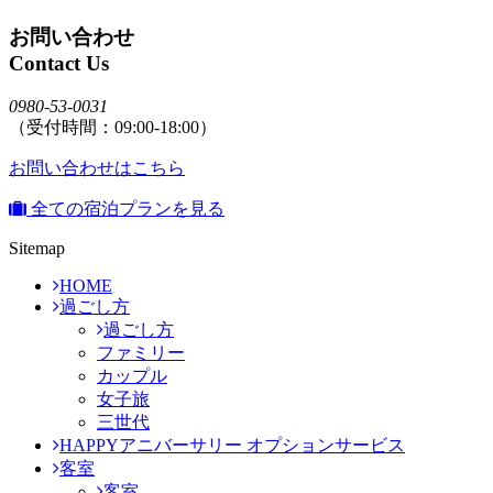
お問い合わせ
Contact Us
0980-53-0031
（受付時間：09:00-18:00）
お問い合わせはこちら
全ての宿泊プランを見る
Sitemap
HOME
過ごし方
過ごし方
ファミリー
カップル
女子旅
三世代
HAPPYアニバーサリー オプションサービス
客室
客室