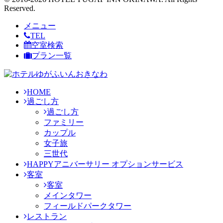
Reserved.
メニュー
TEL
空室検索
プラン一覧
HOME
過ごし方
過ごし方
ファミリー
カップル
女子旅
三世代
HAPPYアニバーサリー オプションサービス
客室
客室
メインタワー
フィールドパークタワー
レストラン