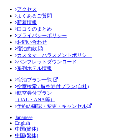
アクセス
よくあるご質問
新着情報
口コミのまとめ
プライバシーポリシー
お問い合わせ
宿泊約款
カスタマーハラスメントポリシー
パンフレットダウンロード
系列ホテル情報
宿泊プラン一覧
空室検索 / 航空券付プラン(自社)
航空券付プラン
（JAL・ANA等）
予約の確認・変更・キャンセル
Japanese
English
中国(簡体)
中国(繁体)