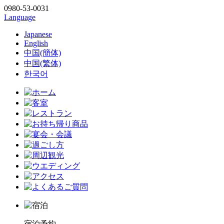
0980-53-0031
Language
Japanese
English
中国(簡体)
中国(繁体)
한국어
宿泊予約