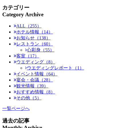
カテゴリー
Category Archive
ALL（255）
ホテル情報（14）
お知らせ（138）
レストラン（60）
心彩身（55）
客室（17）
ウエディング（8）
ウエディングレポート（1）
イベント情報（64）
宴会・会議（28）
観光情報（39）
おすすめ情報（8）
その他（5）
一覧ページへ
過去の記事
Monthly Archive