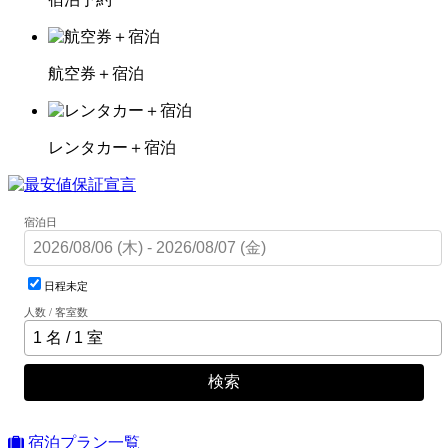
航空券＋宿泊
レンタカー＋宿泊
宿泊日
日程未定
人数 / 客室数
検索
宿泊プラン一覧