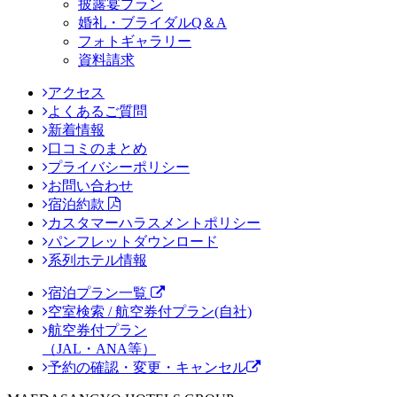
披露宴プラン
婚礼・ブライダルQ＆A
フォトギャラリー
資料請求
アクセス
よくあるご質問
新着情報
口コミのまとめ
プライバシーポリシー
お問い合わせ
宿泊約款
カスタマーハラスメントポリシー
パンフレットダウンロード
系列ホテル情報
宿泊プラン一覧
空室検索 / 航空券付プラン(自社)
航空券付プラン
（JAL・ANA等）
予約の確認・変更・キャンセル