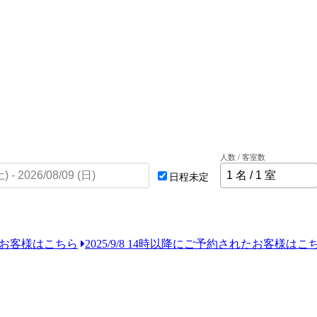
人数 / 客室数
日程未定
れたお客様はこちら
2025/9/8 14時以降にご予約されたお客様はこ