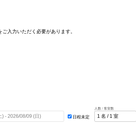
をご入力いただく必要があります。
人数 / 客室数
日程未定