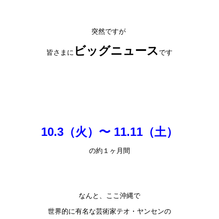
突然ですが
ビッグニュース
皆さまに
です
10.3（火）〜 11.11（土）
の約１ヶ月間
なんと、ここ沖縄で
世界的に有名な芸術家テオ・ヤンセンの