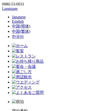
0980-53-0031
Language
Japanese
English
中国(簡体)
中国(繁体)
한국어
宿泊予約