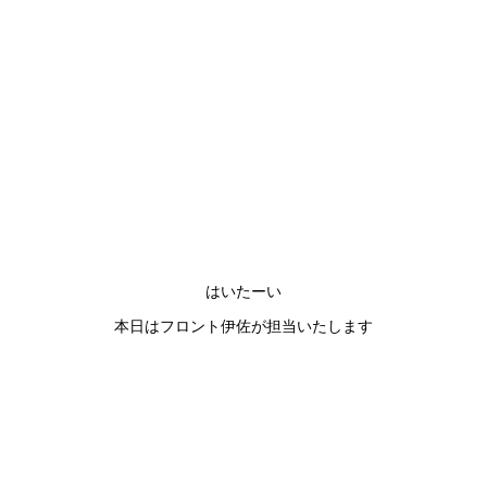
はいたーい
本日はフロント伊佐が担当いたします