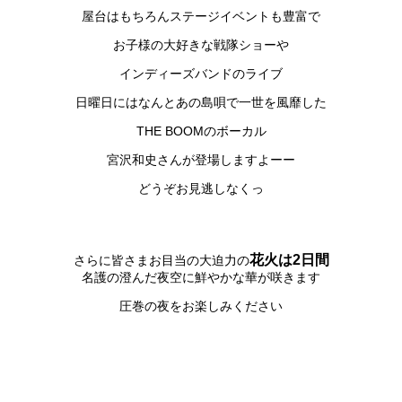
屋台はもちろんステージイベントも豊富で
お子様の大好きな戦隊ショーや
インディーズバンドのライブ
日曜日にはなんとあの島唄で一世を風靡した
THE BOOMのボーカル
宮沢和史さんが登場しますよーー
どうぞお見逃しなくっ
花火は2日間
さらに皆さまお目当の大迫力の
名護の澄んだ夜空に鮮やかな華が咲きます
圧巻の夜をお楽しみください