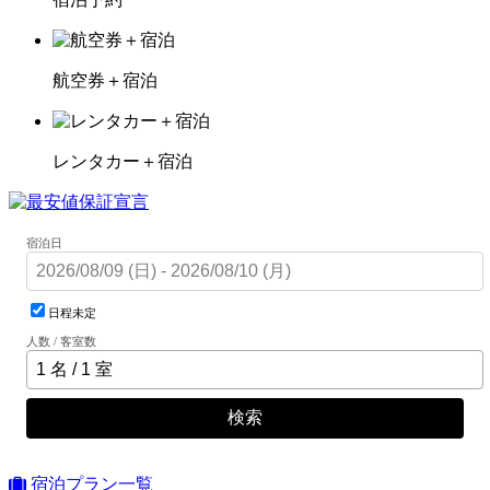
航空券＋宿泊
レンタカー＋宿泊
宿泊日
日程未定
人数 / 客室数
検索
宿泊プラン一覧