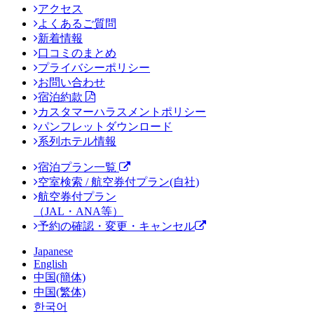
アクセス
よくあるご質問
新着情報
口コミのまとめ
プライバシーポリシー
お問い合わせ
宿泊約款
カスタマーハラスメントポリシー
パンフレットダウンロード
系列ホテル情報
宿泊プラン一覧
空室検索 / 航空券付プラン(自社)
航空券付プラン
（JAL・ANA等）
予約の確認・変更・キャンセル
Japanese
English
中国(簡体)
中国(繁体)
한국어