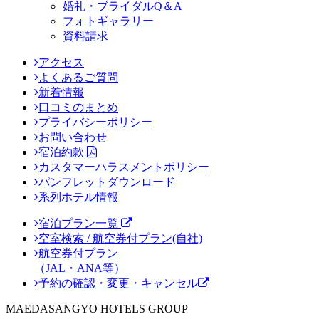
婚礼・ブライダルQ＆A
フォトギャラリー
資料請求
アクセス
よくあるご質問
新着情報
口コミのまとめ
プライバシーポリシー
お問い合わせ
宿泊約款
カスタマーハラスメントポリシー
パンフレットダウンロード
系列ホテル情報
宿泊プラン一覧
空室検索 / 航空券付プラン(自社)
航空券付プラン
（JAL・ANA等）
予約の確認・変更・キャンセル
MAEDASANGYO HOTELS GROUP