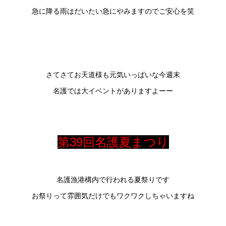
急に降る雨はだいたい急にやみますのでご安心を
笑
さてさてお天道様も元気いっぱいな今週末
名護では大イベントがありますよーー
第39回名護夏まつり
名護漁港構内で行われる夏祭りです
お祭りって雰囲気だけでもワクワクしちゃいますね