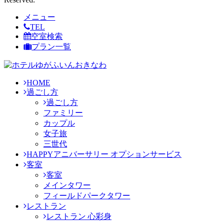
メニュー
TEL
空室検索
プラン一覧
HOME
過ごし方
過ごし方
ファミリー
カップル
女子旅
三世代
HAPPYアニバーサリー オプションサービス
客室
客室
メインタワー
フィールドパークタワー
レストラン
レストラン 心彩身