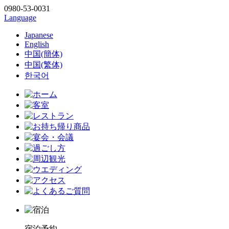
0980-53-0031
Language
Japanese
English
中国(簡体)
中国(繁体)
한국어
宿泊予約