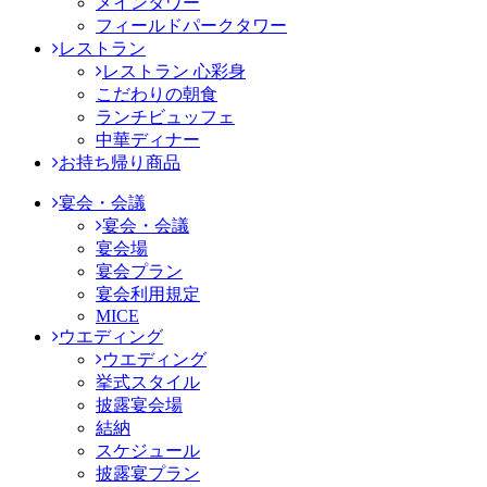
メインタワー
フィールドパークタワー
レストラン
レストラン 心彩身
こだわりの朝食
ランチビュッフェ
中華ディナー
お持ち帰り商品
宴会・会議
宴会・会議
宴会場
宴会プラン
宴会利用規定
MICE
ウエディング
ウエディング
挙式スタイル
披露宴会場
結納
スケジュール
披露宴プラン