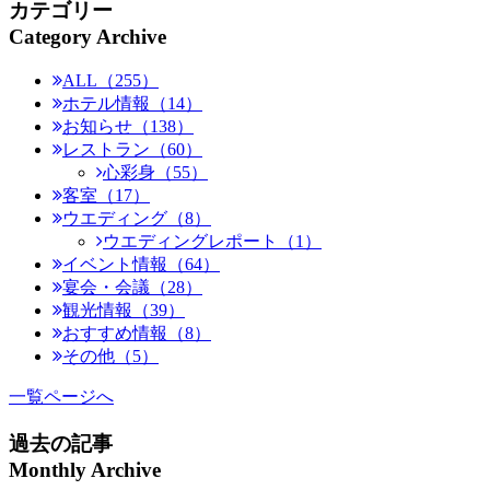
カテゴリー
Category Archive
ALL（255）
ホテル情報（14）
お知らせ（138）
レストラン（60）
心彩身（55）
客室（17）
ウエディング（8）
ウエディングレポート（1）
イベント情報（64）
宴会・会議（28）
観光情報（39）
おすすめ情報（8）
その他（5）
一覧ページへ
過去の記事
Monthly Archive