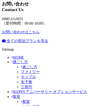
お問い合わせ
Contact Us
0980-53-0031
（受付時間：09:00-18:00）
お問い合わせはこちら
全ての宿泊プランを見る
Sitemap
HOME
過ごし方
過ごし方
ファミリー
カップル
女子旅
三世代
HAPPYアニバーサリー オプションサービス
客室
客室