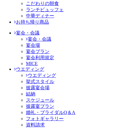
こだわりの朝食
ランチビュッフェ
中華ディナー
お持ち帰り商品
宴会・会議
宴会・会議
宴会場
宴会プラン
宴会利用規定
MICE
ウエディング
ウエディング
挙式スタイル
披露宴会場
結納
スケジュール
披露宴プラン
婚礼・ブライダルQ＆A
フォトギャラリー
資料請求