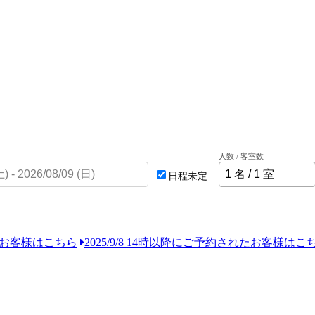
人数 / 客室数
日程未定
れたお客様はこちら
2025/9/8 14時以降にご予約されたお客様はこ