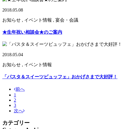
2018.05.08
お知らせ , イベント情報 , 宴会・会議
★生年祝い相談会★のご案内
2018.05.04
お知らせ , イベント情報
「パスタ＆スイーツビュッフェ」おかげさまで大好評！
前へ
1
2
3
次へ
カテゴリー