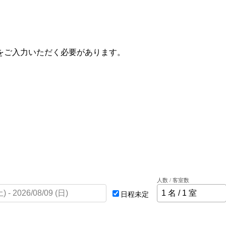
をご入力いただく必要があります。
人数 / 客室数
日程未定