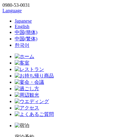
0980-53-0031
Language
Japanese
English
中国(簡体)
中国(繁体)
한국어
宿泊予約