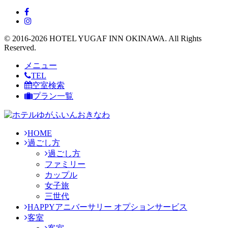
© 2016-2026 HOTEL YUGAF INN OKINAWA. All Rights
Reserved.
メニュー
TEL
空室検索
プラン一覧
HOME
過ごし方
過ごし方
ファミリー
カップル
女子旅
三世代
HAPPYアニバーサリー オプションサービス
客室