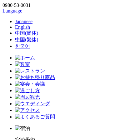
0980-53-0031
Language
Japanese
English
中国(簡体)
中国(繁体)
한국어
宿泊予約