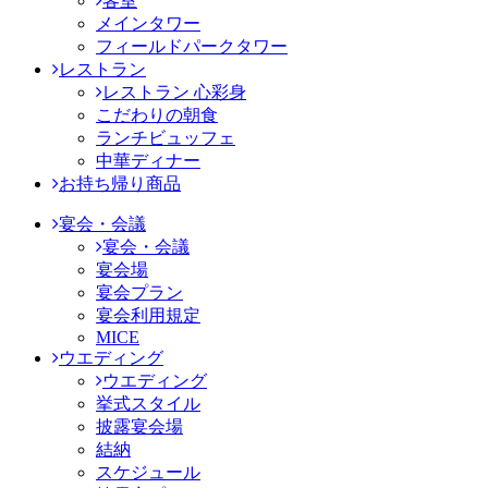
客室
メインタワー
フィールドパークタワー
レストラン
レストラン 心彩身
こだわりの朝食
ランチビュッフェ
中華ディナー
お持ち帰り商品
宴会・会議
宴会・会議
宴会場
宴会プラン
宴会利用規定
MICE
ウエディング
ウエディング
挙式スタイル
披露宴会場
結納
スケジュール