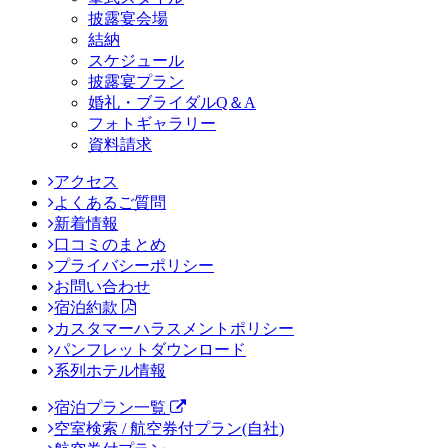
披露宴会場
結納
スケジュール
披露宴プラン
婚礼・ブライダルQ＆A
フォトギャラリー
資料請求
アクセス
よくあるご質問
新着情報
口コミのまとめ
プライバシーポリシー
お問い合わせ
宿泊約款
カスタマーハラスメントポリシー
パンフレットダウンロード
系列ホテル情報
宿泊プラン一覧
空室検索 / 航空券付プラン(自社)