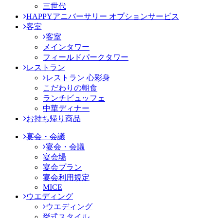
三世代
HAPPYアニバーサリー オプションサービス
客室
客室
メインタワー
フィールドパークタワー
レストラン
レストラン 心彩身
こだわりの朝食
ランチビュッフェ
中華ディナー
お持ち帰り商品
宴会・会議
宴会・会議
宴会場
宴会プラン
宴会利用規定
MICE
ウエディング
ウエディング
挙式スタイル