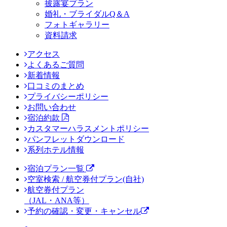
披露宴プラン
婚礼・ブライダルQ＆A
フォトギャラリー
資料請求
アクセス
よくあるご質問
新着情報
口コミのまとめ
プライバシーポリシー
お問い合わせ
宿泊約款
カスタマーハラスメントポリシー
パンフレットダウンロード
系列ホテル情報
宿泊プラン一覧
空室検索 / 航空券付プラン(自社)
航空券付プラン
（JAL・ANA等）
予約の確認・変更・キャンセル