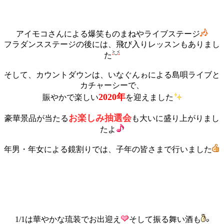
アイモコさんによる爆笑ものまねやライブステージ
フラダンスステージの後には、飛び入りレッスンもありまし
た
そして、カウントダウンは、いなぐんゎによる島唄ライブと
カチャーシーで、
2020年
賑やかで楽しい
を迎えました
お楽しみ抽選会
豪華景品が当たる
も大いに盛り上がりまし
たよ
年男・年女による鏡割りでは、子年の皆さまで行いました
1/1は
華やかな琉装でお出迎え
そして
振る舞い酒も