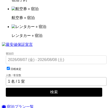
航空券＋宿泊
レンタカー＋宿泊
宿泊日
日程未定
人数 / 客室数
検索
宿泊プラン一覧