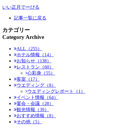
いい正月でーびる
記事一覧に戻る
カテゴリー
Category Archive
ALL（255）
ホテル情報（14）
お知らせ（138）
レストラン（60）
心彩身（55）
客室（17）
ウエディング（8）
ウエディングレポート（1）
イベント情報（64）
宴会・会議（28）
観光情報（39）
おすすめ情報（8）
その他（5）