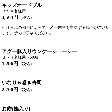
キッズオードブル
３〜４名様用
3,564円
（税込）
※仕入れの都合によって、若干内容を変更する場合がござい
ます。予めご了承ください。
アグー豚入りウンケージューシー
３〜４名様用（500g）
1,296
円
（税込）
いなり＆巻き寿司
2,700
円
（税込）
お餅(餡入り)