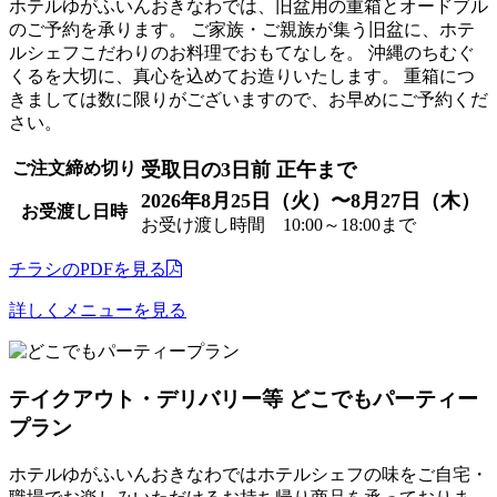
ホテルゆがふいんおきなわでは、旧盆用の重箱とオードブル
のご予約を承ります。 ご家族・ご親族が集う旧盆に、ホテ
ルシェフこだわりのお料理でおもてなしを。 沖縄のちむぐ
くるを大切に、真心を込めてお造りいたします。 重箱につ
きましては数に限りがございますので、お早めにご予約くだ
さい。
ご注文締め切り
受取日の3日前 正午まで
2026年8月25日（火）〜8月27日（木）
お受渡し日時
お受け渡し時間
10:00
～
18:00
まで
チラシのPDFを見る
詳しくメニューを見る
テイクアウト・デリバリー等
どこでもパーティー
プラン
ホテルゆがふいんおきなわではホテルシェフの味をご自宅・