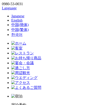
0980-53-0031
Language
Japanese
English
中国(簡体)
中国(繁体)
한국어
宿泊予約