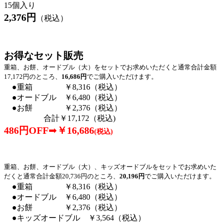
15個入り
2,376
円
（税込）
お得なセット販売
重箱、お餅、オードブル（大）をセットでお求めいただくと
通常合計金額
17,172円のところ、
16,686円
でご購入いただけます。
●重箱 ￥8,316（税込）
●オードブル ￥6,480（税込）
●お餅 ￥2,376（税込）
合計￥17,172（税込)
486
円
OFF
➡
￥
16,686
(
税込
)
重箱、お餅、オードブル（大）、キッズオードブルをセットでお求めいた
だくと
通常合計金額20,736円のところ、
20,196円
でご購入いただけます。
●重箱 ￥8,316（税込）
●オードブル ￥6,480（税込）
●お餅 ￥2,376（税込）
●キッズオードブル ￥3,564（税込）