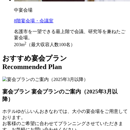
中宴会場
8階宴会場・会議室
名護市を一望できる最上階で会議、研究等を兼ねたご
宴会場。
2
203m
（最大収容人数100名）
おすすめ宴会プラン
Recommended Plan
宴会プラン
宴会プランのご案内（2025年3月以
降）
ホテルゆがふいんおきなわでは、大小の宴会場をご用意して
おります。
お客様のご希望に合わせてプランニングさせていただきま
す。お気軽にお問い合わせください。