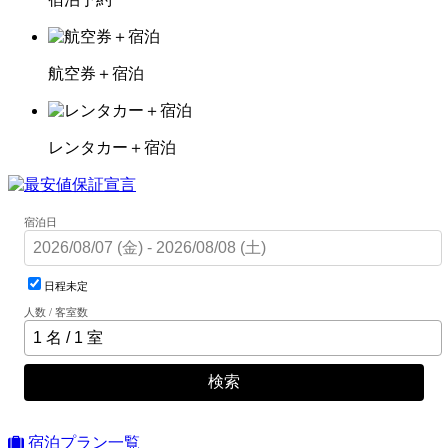
航空券＋宿泊
レンタカー＋宿泊
宿泊日
日程未定
人数 / 客室数
検索
宿泊プラン一覧