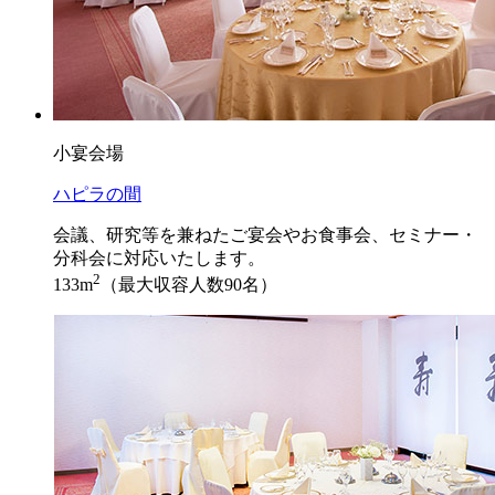
小宴会場
ハピラの間
会議、研究等を兼ねたご宴会やお食事会、セミナー・
分科会に対応いたします。
2
133m
（最大収容人数90名）