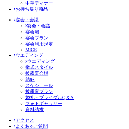
中華ディナー
お持ち帰り商品
宴会・会議
宴会・会議
宴会場
宴会プラン
宴会利用規定
MICE
ウエディング
ウエディング
挙式スタイル
披露宴会場
結納
スケジュール
披露宴プラン
婚礼・ブライダルQ＆A
フォトギャラリー
資料請求
アクセス
よくあるご質問