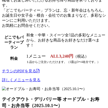
職場でお楽しみいただけるお持ち帰り商品を承っておりま
す。
「どこでもパーティー」プランは、忘・新年会はもちろん、
お誕生日や女子会・模合・会社でのお集まりなど、多彩なシ
ーンにご利用いただけます。
お気軽にお問合せください。
和食・中華・スイーツ全7品の多彩なメニュー
どこでもパ
から、お好きな商品をお好きなだけ選べま
ーティープ
す！
ラン
1メニュー
ALL3,240円
（税込）
料金
１品からご注文いただけます。（1皿は3〜4名分です。）
チラシのPDFを見る
詳しくメニューを見る
テイクアウト・デリバリー等
オードブル・お寿
司・お弁当等（2025.10.1〜）