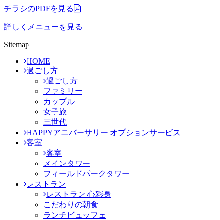
チラシのPDFを見る
詳しくメニューを見る
Sitemap
HOME
過ごし方
過ごし方
ファミリー
カップル
女子旅
三世代
HAPPYアニバーサリー オプションサービス
客室
客室
メインタワー
フィールドパークタワー
レストラン
レストラン 心彩身
こだわりの朝食
ランチビュッフェ