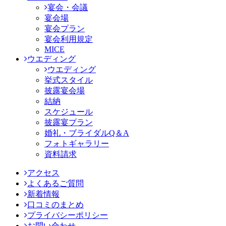
宴会・会議
宴会場
宴会プラン
宴会利用規定
MICE
ウエディング
ウエディング
挙式スタイル
披露宴会場
結納
スケジュール
披露宴プラン
婚礼・ブライダルQ＆A
フォトギャラリー
資料請求
アクセス
よくあるご質問
新着情報
口コミのまとめ
プライバシーポリシー
お問い合わせ