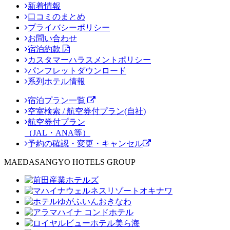
新着情報
口コミのまとめ
プライバシーポリシー
お問い合わせ
宿泊約款
カスタマーハラスメントポリシー
パンフレットダウンロード
系列ホテル情報
宿泊プラン一覧
空室検索 / 航空券付プラン(自社)
航空券付プラン
（JAL・ANA等）
予約の確認・変更・キャンセル
MAEDASANGYO HOTELS GROUP