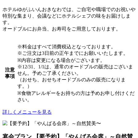
ホテルゆがふいんおきなわでは、ご自宅や職場でのお祝いや
特別な集まり、会議などにホテルシェフの味をお届けしま
す。
オードブルにお弁当、お寿司をご用意しております。
※料金はすべて消費税込となっております。
※
ご注文は3日前の正午までにお願いいたします。
※内容は変更になる場合がございます。
※12/31、1/1は、通常のオードブルの販売はございま
注意
せん。予めご了承ください。
事項
（おせち、おせちオードブルのみの販売になりま
す。）
※食物アレルギーをお持ちの方は予めお申し付けくだ
さい。
詳しくメニューを見る
宴会プラン
【要予約】「やんばる会席」～自然賛