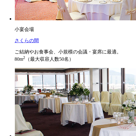
小宴会場
さくらの間
ご結納やお食事会、小規模の会議・宴席に最適。
2
80m
（最大収容人数50名）