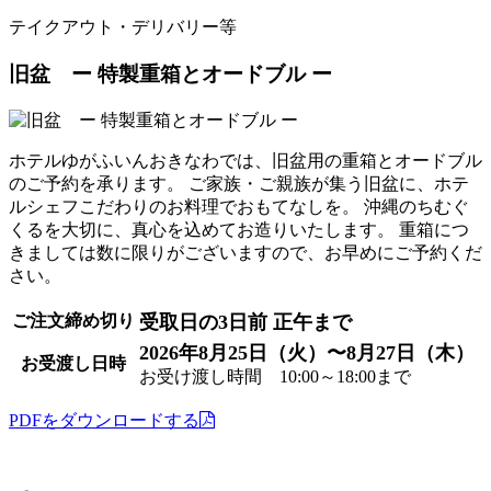
テイクアウト・デリバリー等
旧盆 ー 特製重箱とオードブル ー
ホテルゆがふいんおきなわでは、旧盆用の重箱とオードブル
のご予約を承ります。 ご家族・ご親族が集う旧盆に、ホテ
ルシェフこだわりのお料理でおもてなしを。 沖縄のちむぐ
くるを大切に、真心を込めてお造りいたします。 重箱につ
きましては数に限りがございますので、お早めにご予約くだ
さい。
ご注文締め切り
受取日の3日前 正午まで
2026年8月25日（火）〜8月27日（木）
お受渡し日時
お受け渡し時間
10:00
～
18:00
まで
PDFをダウンロードする