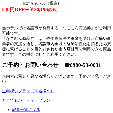
合計￥20,736（税込)
540
円
OFF
➡
￥
20,196
(
税込
)
当ホテルでは名護市が発行する「なごむん商品券」がご利用
可能です。
「なごむん商品券」は、物価高騰等の影響を受けた市民や事
業者の支援を通じ、名護市内全域の経済活性化を図るため支
援に繋げることを目的とされた市内店舗等で利用できる商品
券です。この機会にぜひご利用ください。
ご予約・お問い合わせ ☎0980-53-0031
※内容は写真と異なる場合がございます。予めご了承くださ
い。
生年祝いプラン（20名様〜）
どこでもパーティープラン
記事一覧に戻る