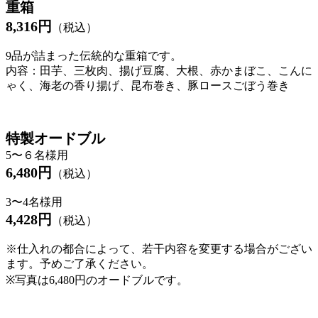
重箱
8,316円
（
税込）
9品が詰まった伝統的な重箱です。
内容：田芋、三枚肉、揚げ豆腐、大根、赤かまぼこ、こんに
ゃく、海老の香り揚げ、昆布巻き、豚ロースごぼう巻き
特製オードブル
5〜６名様用
6,480円
（税込）
3〜4名様用
4,428円
（税込）
※仕入れの都合によって、若干内容を変更する場合がござい
ます。予めご了承ください。
※写真は6,480円のオードブルです。